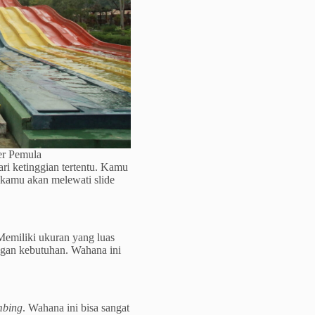
er Pemula
ri ketinggian tertentu. Kamu
kamu akan melewati slide
emiliki ukuran yang luas
gan kebutuhan. Wahana ini
mbing
. Wahana ini bisa sangat