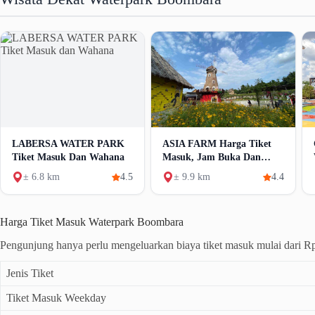
LABERSA WATER PARK
ASIA FARM Harga Tiket
Tiket Masuk Dan Wahana
Masuk, Jam Buka Dan
Wahana
± 6.8 km
4.5
± 9.9 km
4.4
Harga Tiket Masuk Waterpark Boombara
Pengunjung hanya perlu mengeluarkan biaya tiket masuk mulai dari 
Jenis Tiket
Tiket Masuk Weekday