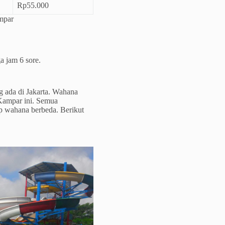
Rp55.000
mpar
a jam 6 sore.
g ada di Jakarta. Wahana
Kampar ini. Semua
ap wahana berbeda. Berikut