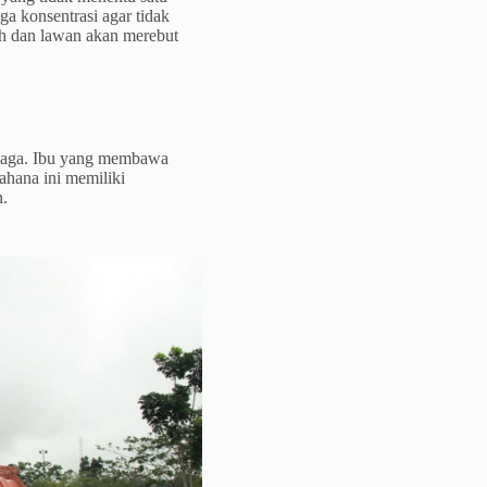
ga konsentrasi agar tidak
uh dan lawan akan merebut
rjaga. Ibu yang membawa
ahana ini memiliki
n.