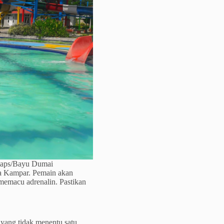
maps/Bayu Dumai
a Kampar. Pemain akan
 memacu adrenalin. Pastikan
 yang tidak menentu satu