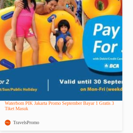
Waterbom PIK Jakarta Promo September Bayar 1 Gratis 3
Tiket Masuk
TravelsPromo