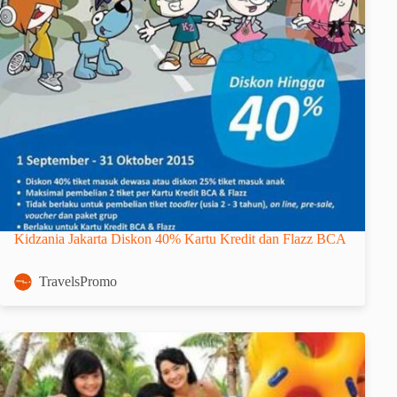
Kidzania Jakarta Diskon 40% Kartu Kredit dan Flazz BCA
TravelsPromo