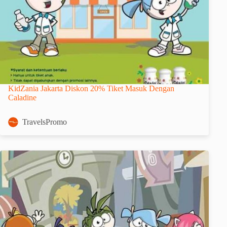
KidZania Jakarta Diskon 20% Tiket Masuk Dengan
Caladine
TravelsPromo