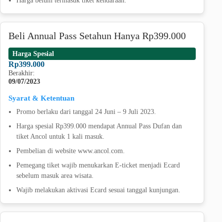
Beli Annual Pass Setahun Hanya Rp399.000
Harga Spesial
Rp399.000
Berakhir:
09/07/2023
Syarat & Ketentuan
Promo berlaku dari tanggal 24 Juni – 9 Juli 2023.
Harga spesial Rp399.000 mendapat Annual Pass Dufan dan
tiket Ancol untuk 1 kali masuk.
Pembelian di website www.ancol.com.
Pemegang tiket wajib menukarkan E-ticket menjadi Ecard
sebelum masuk area wisata.
Wajib melakukan aktivasi Ecard sesuai tanggal kunjungan.