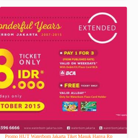
Promo HUT Waterbom Jakarta Tiket Masuk Hanya Rp