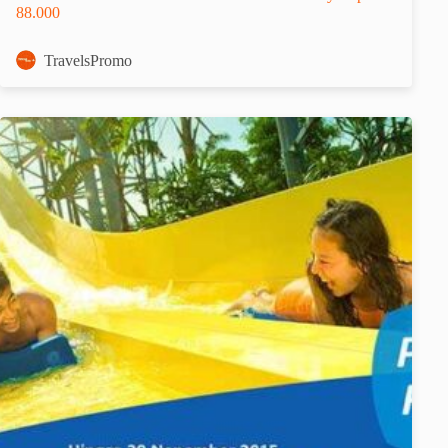
88.000
TravelsPromo