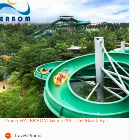
Promo WATERBOM Jakarta PIK Tiket Masuk Rp 1
TravelsPromo