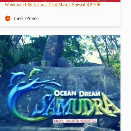
Waterbom PIK Jakarta Tiket Masuk Spesial RP 70K
TravelsPromo