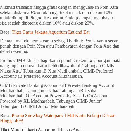
Nikmati transaksi hingga gratis dengan menggunakan Poin Xtra
setelah diskon 20% untuk harga tiket masuk dan diskon 10%
untuk dining di Pingoo Restaurant. Cukup dengan membayar
sisa setelah dipotong diskon 10% atau diskon 20%.
Baca:
Tiket Gratis Jakarta Aquarium Eat and Eat
Dengan metode pembayaran sebagai berikut: Pembayaran secara
penuh dengan Poin Xtra atau Pembayaran dengan Poin Xtra dan
debet rekening.
Promo CIMB khusus bagi kamu pemilik rekening tabungan mata
uang rupiah dengan kartu debit dibawah ini: Tabungan CIMB
Niaga Xtra/ Tabungan iB Xtra Mudharabah, CIMB Preferred
Account/ iB Preferred Account Mudharabah.
CIMB Private Banking Account/ iB Private Banking Account
Mudharabah, Tabungan Usaha/ Tabungan iB Usaha
Mudharabah, On Account Powered by XL/ iB On Account
Powered by XL Mudharabah, Tabungan CIMB Junior/
Tabungan iB CIMB Junior Mudharabah.
Baca:
Promo Snowbay Waterpark TMII Kartu Belanja Diskon
Hingga 40%
Tiket Murah Jakarta Aquarium Khusus Anak