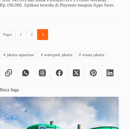
Rp 190.000. Aplikasi tersedia di Playstore maupun Apps Store.
Pages
1
2
3
#
jakarta aquarium
#
waterpark jakarta
#
wisata jakarta
Baca Juga