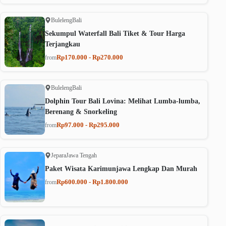
Buleleng
Bali
Sekumpul Waterfall Bali Tiket & Tour Harga
Terjangkau
Rp170.000 - Rp270.000
from
Buleleng
Bali
Dolphin Tour Bali Lovina: Melihat Lumba-lumba,
Berenang & Snorkeling
Rp97.000 - Rp295.000
from
Jepara
Jawa Tengah
Paket Wisata Karimunjawa Lengkap Dan Murah
Rp600.000 - Rp1.800.000
from