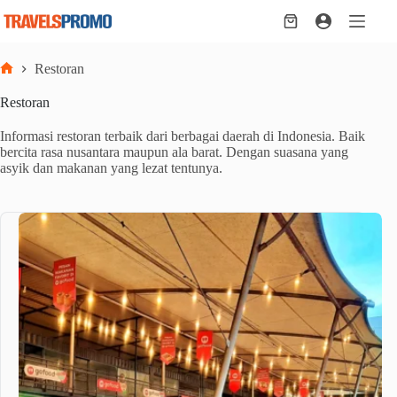
Skip
to
Shopping
content
cart
Restoran
Home
Restoran
Informasi restoran terbaik dari berbagai daerah di Indonesia. Baik
bercita rasa nusantara maupun ala barat. Dengan suasana yang
asyik dan makanan yang lezat tentunya.