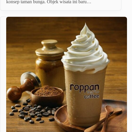
konsep taman bunga. Objek wisata ini baru…