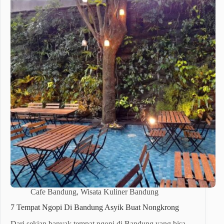
Cafe Bandung
,
Wisata Kuliner Bandung
7 Tempat Ngopi Di Bandung Asyik Buat Nongkrong
Dari sekian banyak tempat ngopi di Bandung yang bisa