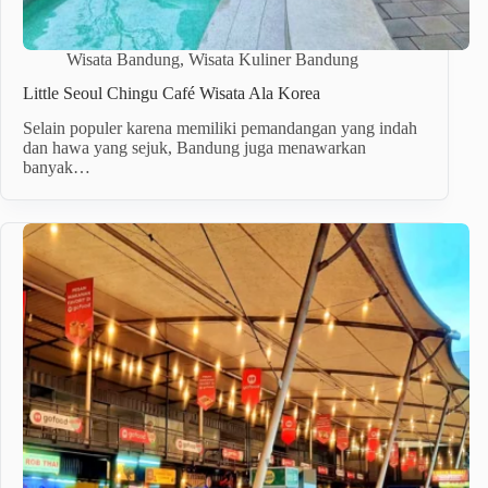
Wisata Bandung
,
Wisata Kuliner Bandung
Little Seoul Chingu Café Wisata Ala Korea
Selain populer karena memiliki pemandangan yang indah
dan hawa yang sejuk, Bandung juga menawarkan
banyak…