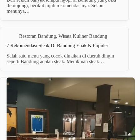
dikunjungi, berikut tujuh rekomendasinya. Selain
menunya…
Restoran Bandung
,
Wisata Kuliner Bandung
7 Rekomendasi Steak Di Bandung Enak & Populer
Salah satu menu yang cocok dimakan di daerah dingin
seperti Bandung adalah steak. Menikmati steak…