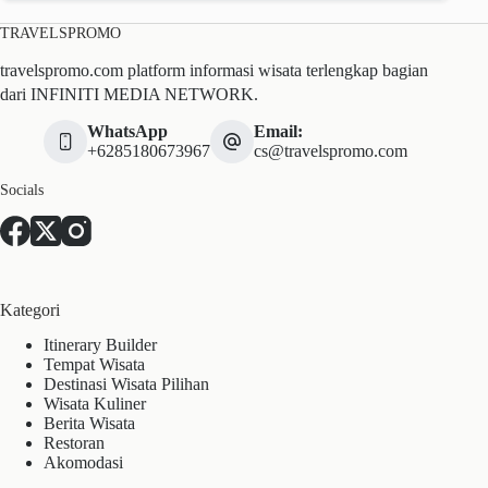
TRAVELSPROMO
travelspromo.com platform informasi wisata terlengkap bagian
dari INFINITI MEDIA NETWORK.
WhatsApp
Email:
+6285180673967
cs@travelspromo.com
Socials
Kategori
Itinerary Builder
Tempat Wisata
Destinasi Wisata Pilihan
Wisata Kuliner
Berita Wisata
Restoran
Akomodasi