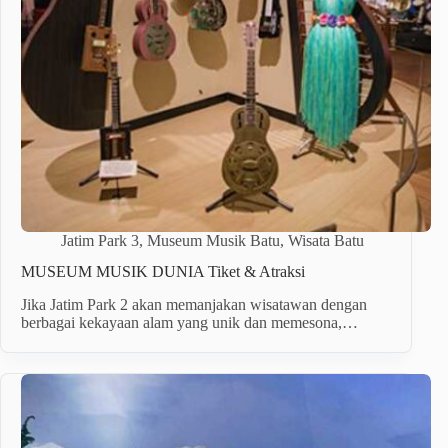
Jatim Park 3
,
Museum Musik Batu
,
Wisata Batu
MUSEUM MUSIK DUNIA Tiket & Atraksi
Jika Jatim Park 2 akan memanjakan wisatawan dengan
berbagai kekayaan alam yang unik dan memesona,…