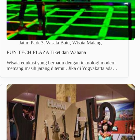
Jatim Park 3
,
Wisata Batu
,
Wisata Malang
FUN TECH PLAZA Tiket dan Wahana
Wisata edukasi yang berpadu dengan teknologi modern
memang masih jarang ditemui. Jika di Yogyakarta ada…