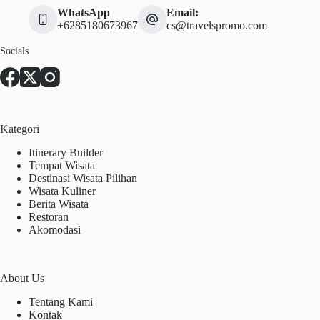
WhatsApp
Email:
+6285180673967
cs@travelspromo.com
Socials
Kategori
Itinerary Builder
Tempat Wisata
Destinasi Wisata Pilihan
Wisata Kuliner
Berita Wisata
Restoran
Akomodasi
About Us
Tentang Kami
Kontak