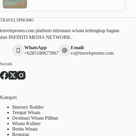
TRAVELSPROMO
travelspromo.com platform informasi wisata terlengkap bagian
dari INFINITI MEDIA NETWORK.
WhatsApp
Email:
+6285180673967
cs@travelspromo.com
Socials
Kategori
Itinerary Builder
Tempat Wisata
Destinasi Wisata Pilihan
Wisata Kuliner
Berita Wisata
Restoran