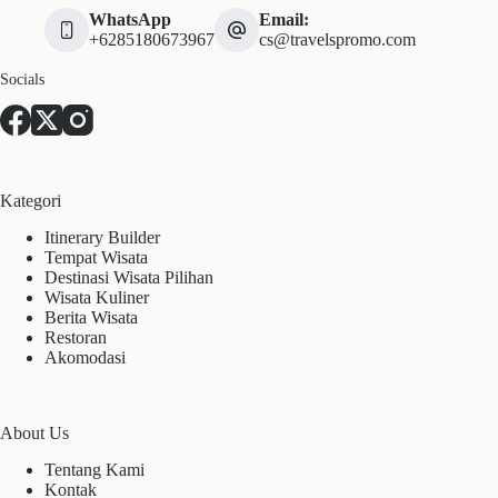
WhatsApp
Email:
+6285180673967
cs@travelspromo.com
Socials
Kategori
Itinerary Builder
Tempat Wisata
Destinasi Wisata Pilihan
Wisata Kuliner
Berita Wisata
Restoran
Akomodasi
About Us
Tentang Kami
Kontak