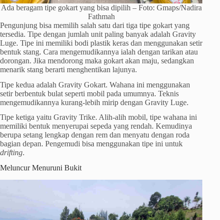
Ada beragam tipe gokart yang bisa dipilih – Foto: Gmaps/Nadira
Fathmah
Pengunjung bisa memilih salah satu dari tiga tipe gokart yang
tersedia. Tipe dengan jumlah unit paling banyak adalah Gravity
Luge. Tipe ini memiliki bodi plastik keras dan menggunakan setir
bentuk stang. Cara mengemudikannya ialah dengan tarikan atau
dorongan. Jika mendorong maka gokart akan maju, sedangkan
menarik stang berarti menghentikan lajunya.
Tipe kedua adalah Gravity Gokart. Wahana ini menggunakan
setir berbentuk bulat seperti mobil pada umumnya. Teknis
mengemudikannya kurang-lebih mirip dengan Gravity Luge.
Tipe ketiga yaitu Gravity Trike. Alih-alih mobil, tipe wahana ini
memiliki bentuk menyerupai sepeda yang rendah. Kemudinya
berupa setang lengkap dengan rem dan menyatu dengan roda
bagian depan. Pengemudi bisa menggunakan tipe ini untuk
drifting
.
Meluncur Menuruni Bukit