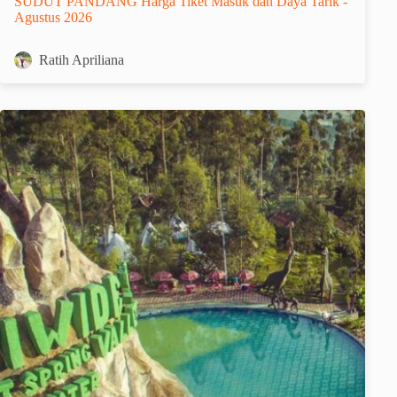
SUDUT PANDANG Harga Tiket Masuk dan Daya Tarik -
Agustus 2026
Ratih Apriliana