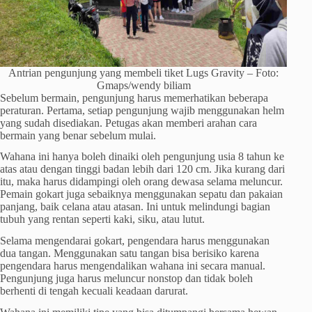
Antrian pengunjung yang membeli tiket Lugs Gravity – Foto:
Gmaps/wendy biliam
Sebelum bermain, pengunjung harus memerhatikan beberapa
peraturan. Pertama, setiap pengunjung wajib menggunakan helm
yang sudah disediakan. Petugas akan memberi arahan cara
bermain yang benar sebelum mulai.
Wahana ini hanya boleh dinaiki oleh pengunjung usia 8 tahun ke
atas atau dengan tinggi badan lebih dari 120 cm. Jika kurang dari
itu, maka harus didampingi oleh orang dewasa selama meluncur.
Pemain gokart juga sebaiknya menggunakan sepatu dan pakaian
panjang, baik celana atau atasan. Ini untuk melindungi bagian
tubuh yang rentan seperti kaki, siku, atau lutut.
Selama mengendarai gokart, pengendara harus menggunakan
dua tangan. Menggunakan satu tangan bisa berisiko karena
pengendara harus mengendalikan wahana ini secara manual.
Pengunjung juga harus meluncur nonstop dan tidak boleh
berhenti di tengah kecuali keadaan darurat.