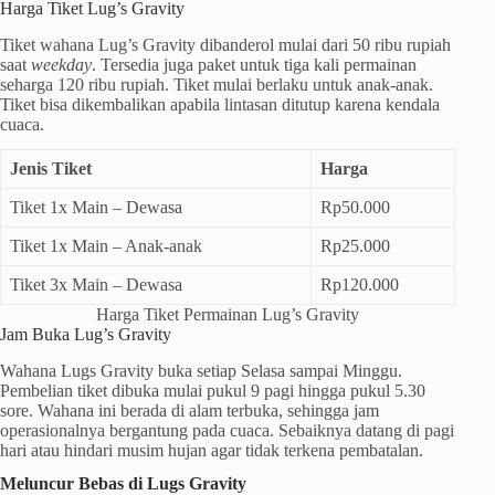
Harga Tiket Lug’s Gravity
Tiket wahana Lug’s Gravity dibanderol mulai dari 50 ribu rupiah
saat
weekday
. Tersedia juga paket untuk tiga kali permainan
seharga 120 ribu rupiah. Tiket mulai berlaku untuk anak-anak.
Tiket bisa dikembalikan apabila lintasan ditutup karena kendala
cuaca.
Jenis Tiket
Harga
Tiket 1x Main – Dewasa
Rp50.000
Tiket 1x Main – Anak-anak
Rp25.000
Tiket 3x Main – Dewasa
Rp120.000
Harga Tiket Permainan Lug’s Gravity
Jam Buka Lug’s Gravity
Wahana Lugs Gravity buka setiap Selasa sampai Minggu.
Pembelian tiket dibuka mulai pukul 9 pagi hingga pukul 5.30
sore. Wahana ini berada di alam terbuka, sehingga jam
operasionalnya bergantung pada cuaca. Sebaiknya datang di pagi
hari atau hindari musim hujan agar tidak terkena pembatalan.
Meluncur Bebas di Lugs Gravity