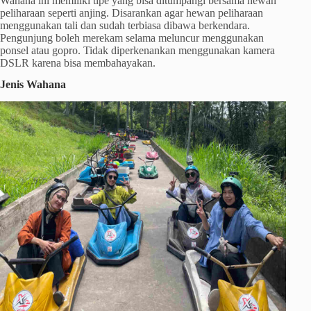
Wahana ini memiliki tipe yang bisa ditumpangi bersama hewan
peliharaan seperti anjing. Disarankan agar hewan peliharaan
menggunakan tali dan sudah terbiasa dibawa berkendara.
Pengunjung boleh merekam selama meluncur menggunakan
ponsel atau gopro. Tidak diperkenankan menggunakan kamera
DSLR karena bisa membahayakan.
Jenis Wahana