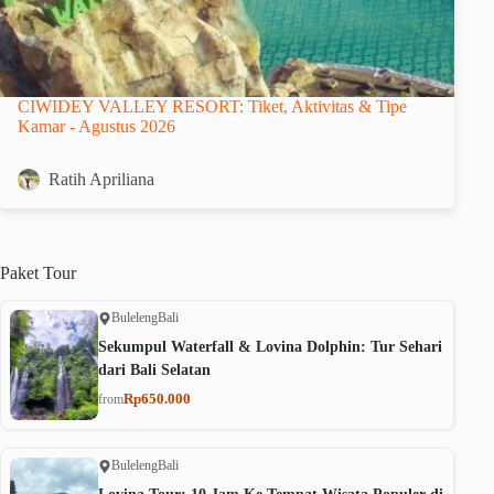
CIWIDEY VALLEY RESORT: Tiket, Aktivitas & Tipe
Kamar - Agustus 2026
Ratih Apriliana
Paket
Tour
Buleleng
Bali
Sekumpul Waterfall & Lovina Dolphin: Tur Sehari
dari Bali Selatan
Rp650.000
from
Buleleng
Bali