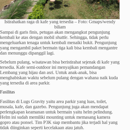
Istirahatkan raga di kafe yang tersedia – Foto: Gmaps/wendy
biliam
Sampai di garis finis, petugas akan mengangkut pengunjung
kembali ke atas dengan mobil
shuttle
. Sehingga, tidak perlu
mengeluarkan tenaga untuk kembali menaiki bukit. Pengunjung
yang mengambil paket bermain tiga kali bisa kembali mengantre
dan menunggu dipanggil lagi.
Sebelum pulang, wisatawan bisa beristirahat sejenak di kafe yang
tersedia. Kafe semi-outdoor ini menyajikan pemandangan
Lembang yang hijau dan asri. Untuk anak-anak, bisa
menghabiskan waktu sebelum pulang dengan wahana naik kuda
yang tersedia di area parkir.
Fasilitas
Fasilitas di Lugs Gravity yaitu area parkir yang luas, toilet,
musala, kafe, dan gazebo. Pengunjung juga akan mendapat
perlengkapan keamanan untuk bermain yaitu helm pelindung.
Helm ini sudah memiliki mounting untuk memasang kamera
gopro atau ponsel. Tim P3K siap membantu jika terjadi hal yang
tidak diinginkan seperti kecelakaan atau jatuh.