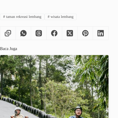
#
taman rekreasi lembang
#
wisata lembang
Baca Juga