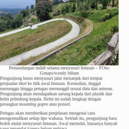
Pemandangan indah selama menyusuri lintasan – FOto:
Gmaps/wendy biliam
Pengunjung harus menyusuri jalur menanjak dari tempat
penjualan tiket ke titik awal lintasan. Kemudian, tinggal
menunggu hingga petugas memanggil sesuai data dan antrean.
Pengunjung akan mendapatkan sarung kepala dari plastik dan
helm pelindung kepala. Helm ini sudah lengkap dengan
perangkat
mounting gopro
atau ponsel.
Petugas akan memberikan penjelasan mengenai cara
mengemudikan setiap tipe wahana. Setelah itu, pengunjung baru
boleh mulai menyusuri lintasan. Awal memulai, biasanya banyak
yang tersendat karena belum terbiasa.