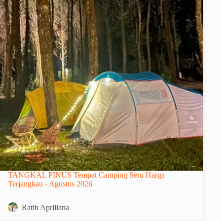
TANGKAL PINUS Tempat Camping Seru Harga
Terjangkau - Agustus 2026
Ratih Apriliana