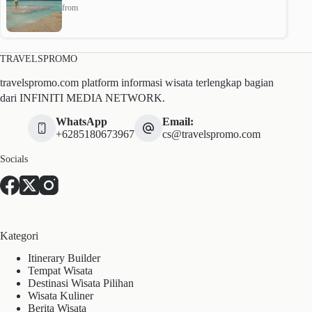
from
TRAVELSPROMO
travelspromo.com platform informasi wisata terlengkap bagian
dari INFINITI MEDIA NETWORK.
WhatsApp
Email:
+6285180673967
cs@travelspromo.com
Socials
Kategori
Itinerary Builder
Tempat Wisata
Destinasi Wisata Pilihan
Wisata Kuliner
Berita Wisata