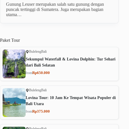
Gunung Leuser merupakan salah satu gunung dengan
puncak tertinggi di Sumatera. Juga merupakan bagian
utama…
Paket
Tour
Buleleng
Bali
Sekumpul Waterfall & Lovina Dolphin: Tur Sehari
dari Bali Selatan
Rp650.000
from
Buleleng
Bali
Lovina Tour: 10 Jam Ke Tempat Wisata Populer di
Bali Utara
Rp375.000
from
Buleleng
Bali