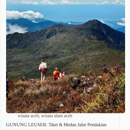
wisata aceh
,
wisata alam aceh
GUNUNG LEUSER: Tiket & Medan Jalur Pendakian