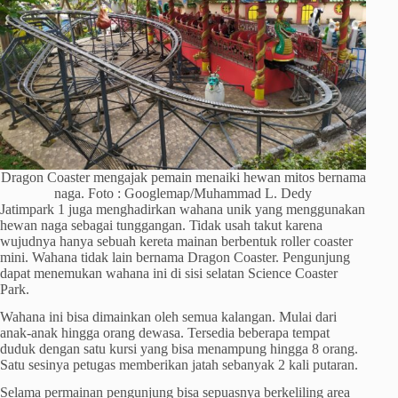
Dragon Coaster mengajak pemain menaiki hewan mitos bernama
naga. Foto : Googlemap/Muhammad L. Dedy
Jatimpark 1 juga menghadirkan wahana unik yang menggunakan
hewan naga sebagai tunggangan. Tidak usah takut karena
wujudnya hanya sebuah kereta mainan berbentuk roller coaster
mini. Wahana tidak lain bernama Dragon Coaster. Pengunjung
dapat menemukan wahana ini di sisi selatan Science Coaster
Park.
Wahana ini bisa dimainkan oleh semua kalangan. Mulai dari
anak-anak hingga orang dewasa. Tersedia beberapa tempat
duduk dengan satu kursi yang bisa menampung hingga 8 orang.
Satu sesinya petugas memberikan jatah sebanyak 2 kali putaran.
Selama permainan pengunjung bisa sepuasnya berkeliling area