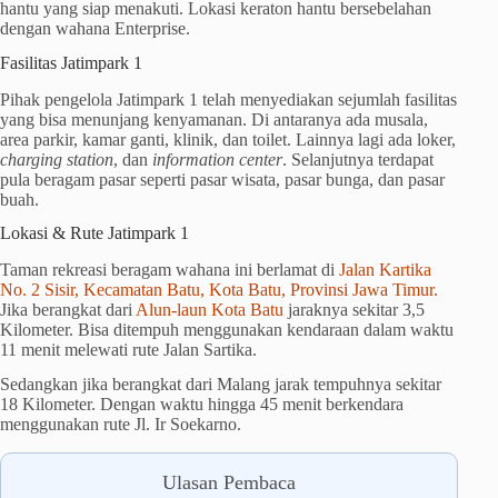
hantu yang siap menakuti. Lokasi keraton hantu bersebelahan
dengan wahana Enterprise.
Fasilitas Jatimpark 1
Pihak pengelola Jatimpark 1 telah menyediakan sejumlah fasilitas
yang bisa menunjang kenyamanan. Di antaranya ada musala,
area parkir, kamar ganti, klinik, dan toilet. Lainnya lagi ada loker,
charging station
, dan
information center
. Selanjutnya terdapat
pula beragam pasar seperti pasar wisata, pasar bunga, dan pasar
buah.
Lokasi & Rute Jatimpark 1
Taman rekreasi beragam wahana ini berlamat di
Jalan Kartika
No. 2 Sisir, Kecamatan Batu, Kota Batu, Provinsi Jawa Timur.
Jika berangkat dari
Alun-laun Kota Batu
jaraknya sekitar 3,5
Kilometer. Bisa ditempuh menggunakan kendaraan dalam waktu
11 menit melewati rute Jalan Sartika.
Sedangkan jika berangkat dari Malang jarak tempuhnya sekitar
18 Kilometer. Dengan waktu hingga 45 menit berkendara
menggunakan rute Jl. Ir Soekarno.
Ulasan Pembaca