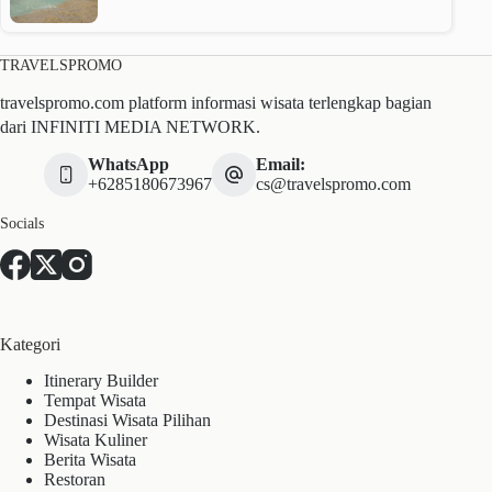
TRAVELSPROMO
travelspromo.com platform informasi wisata terlengkap bagian
dari INFINITI MEDIA NETWORK.
WhatsApp
Email:
+6285180673967
cs@travelspromo.com
Socials
Kategori
Itinerary Builder
Tempat Wisata
Destinasi Wisata Pilihan
Wisata Kuliner
Berita Wisata
Restoran