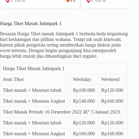
± 350 m
4.6
± 950 m
Harga Tiket Masuk Jatimpark 1
Besaran Harga Tiket masuk Jatimpark 1 berbeda-beda tergantung
hari kedatangan dan pilihan wahana. Tetapi tak usah khawatir,
karena pihak pengelola sering memberikan harga diskon pada
event
tertentu. Dengan begitu pengunjung bisa memperoleh
harga lebih murah jika dibandingkan tiket reguler.
Harga Tiket Masuk Jatimpark 1
Jenis Tiket
Weekday
Weekend
Tiket masuk + Museum tubuh
Rp100.000
Rp120.000
Tiket masuk + Museum Angkut
Rp140.000
Rp160.000
Tiket Masuk Periode 16 Desember 2022 â€“ 5 Januari 2023
Tiket masuk + Museum tubuh
Rp120.000
Rp120.000
Tiket masuk + Museum Angkut
Rp160.000
Rp160.000