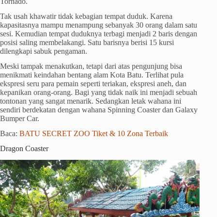
Tornado.
Tak usah khawatir tidak kebagian tempat duduk. Karena
kapasitasnya mampu menampung sebanyak 30 orang dalam satu
sesi. Kemudian tempat duduknya terbagi menjadi 2 baris dengan
posisi saling membelakangi. Satu barisnya berisi 15 kursi
dilengkapi sabuk pengaman.
Meski tampak menakutkan, tetapi dari atas pengunjung bisa
menikmati keindahan bentang alam Kota Batu. Terlihat pula
ekspresi seru para pemain seperti teriakan, ekspresi aneh, dan
kepanikan orang-orang. Bagi yang tidak naik ini menjadi sebuah
tontonan yang sangat menarik. Sedangkan letak wahana ini
sendiri berdekatan dengan wahana Spinning Coaster dan Galaxy
Bumper Car.
Baca:
BATU SECRET ZOO Tiket & 10 Zona Terbaik
Dragon Coaster