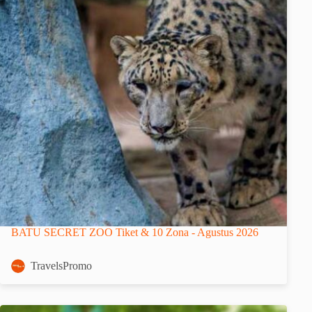
BATU SECRET ZOO Tiket & 10 Zona - Agustus 2026
TravelsPromo