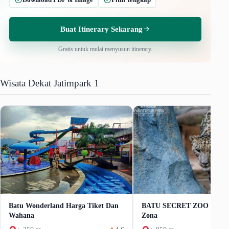
Buat Itinerary Sekarang
Gratis untuk mulai menyusun itinerary.
Wisata Dekat Jatimpark 1
Batu Wonderland Harga Tiket Dan
BATU SECRET ZOO Tiket 
Wahana
Zona