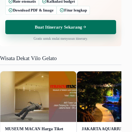
Rute otomatis
Kalkulasi budget
Download PDF & Image
Fitur lengkap
Buat Itinerary Sekarang
Gratis untuk mulai menyusun itinerary.
Wisata Dekat Vilo Gelato
MUSEUM MACAN Harga Tiket
JAKARTA AQUARIUM SA