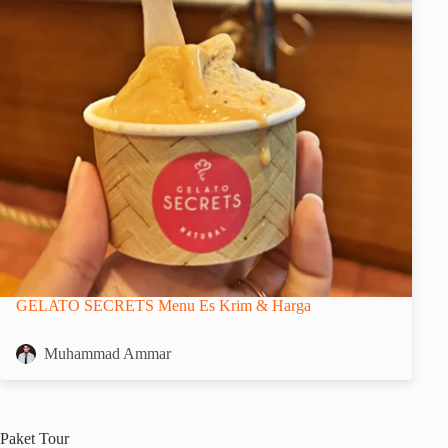
GELATO SECRETS Menu Es Krim & Harga
Muhammad Ammar
Paket
Tour