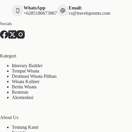
WhatsApp
Email:
+6285180673967
cs@travelspromo.com
Socials
Kategori
Itinerary Builder
Tempat Wisata
Destinasi Wisata Pilihan
Wisata Kuliner
Berita Wisata
Restoran
Akomodasi
About Us
Tentang Kami