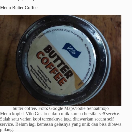
Menu Butter Coffee
butter coffee. Foto: Google Maps/Jodie Senoatmojo
Menu kopi si Vilo Gelato cukup unik karena bersifat
self service
.
Salah satu varian kopi terenaknya juga ditawarkan secara self
service. Belum lagi kemasan gelasnya yang unik dan bisa dibawa
pulang.