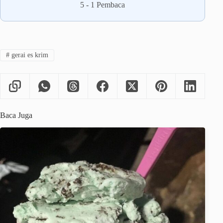
5
-
1
Pembaca
#
gerai es krim
Baca Juga