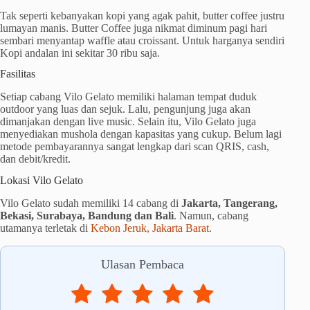
Tak seperti kebanyakan kopi yang agak pahit, butter coffee justru
lumayan manis. Butter Coffee juga nikmat diminum pagi hari
sembari menyantap waffle atau croissant. Untuk harganya sendiri
Kopi andalan ini sekitar 30 ribu saja.
Fasilitas
Setiap cabang Vilo Gelato memiliki halaman tempat duduk
outdoor yang luas dan sejuk. Lalu, pengunjung juga akan
dimanjakan dengan live music. Selain itu, Vilo Gelato juga
menyediakan mushola dengan kapasitas yang cukup. Belum lagi
metode pembayarannya sangat lengkap dari scan QRIS, cash,
dan debit/kredit.
Lokasi Vilo Gelato
Vilo Gelato sudah memiliki 14 cabang di
Jakarta, Tangerang,
Bekasi, Surabaya, Bandung dan Bali
. Namun, cabang
utamanya terletak di
Kebon Jeruk, Jakarta Barat
.
Ulasan Pembaca