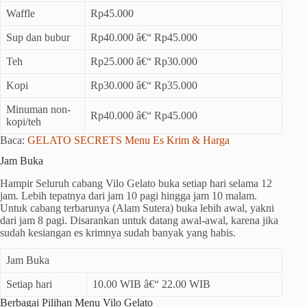
Waffle
Rp45.000
Sup dan bubur
Rp40.000 â€“ Rp45.000
Teh
Rp25.000 â€“ Rp30.000
Kopi
Rp30.000 â€“ Rp35.000
Minuman non-
Rp40.000 â€“ Rp45.000
kopi/teh
Baca:
GELATO SECRETS Menu Es Krim & Harga
Jam Buka
Hampir Seluruh cabang Vilo Gelato buka setiap hari selama 12
jam. Lebih tepatnya dari jam 10 pagi hingga jam 10 malam.
Untuk cabang terbarunya (Alam Sutera) buka lebih awal, yakni
dari jam 8 pagi. Disarankan untuk datang awal-awal, karena jika
sudah kesiangan es krimnya sudah banyak yang habis.
Jam Buka
Setiap hari
10.00 WIB â€“ 22.00 WIB
Berbagai Pilihan Menu Vilo Gelato