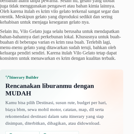
berbahan alami tanpa pewarna. Selain itu, gelato yang dibuat
juga tidak menggunakan pengawet atau bahan kimia lainnya.
Oleh karena itulah es krim vilo gelato terkenal sangat segar dan
otentik. Meskipun gelato yang diproduksi sedikit dan sering
kehabisan untuk menjaga kesegaran gelato nya.
Selain itu, Vilo Gelato juga selalu berusaha untuk mendapatkan
bahan-bahannya dari perkebunan lokal. Khususnya untuk buah-
buahan di beberapa varian es krim rasa buah. Terlebih lagi,
menu-menu gelato yang ditawarkan sudah teruji, bahkan oleh
keluarga pendiri sendiri. Karena itulah Vilo Gelato tetap dapat
konsisten untuk menawarkan es krim dengan kualitas terbaik.
Itinerary Builder
Rencanakan liburanmu dengan
MUDAH
Kamu bisa pilih Destinasi, susun rute, budget per hari,
biaya bbm, sewa mobil motor, catatan, map, dll serta
rekomendasi destinasi dalam satu itinerary yang siap
disimpan, diterbitkan, dibagikan, atau didownload.