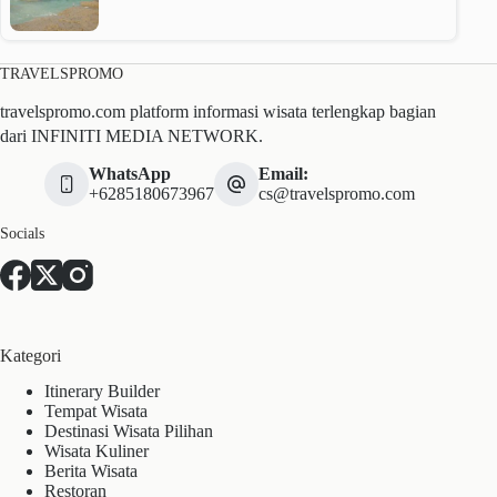
TRAVELSPROMO
travelspromo.com platform informasi wisata terlengkap bagian
dari INFINITI MEDIA NETWORK.
WhatsApp
Email:
+6285180673967
cs@travelspromo.com
Socials
Kategori
Itinerary Builder
Tempat Wisata
Destinasi Wisata Pilihan
Wisata Kuliner
Berita Wisata
Restoran