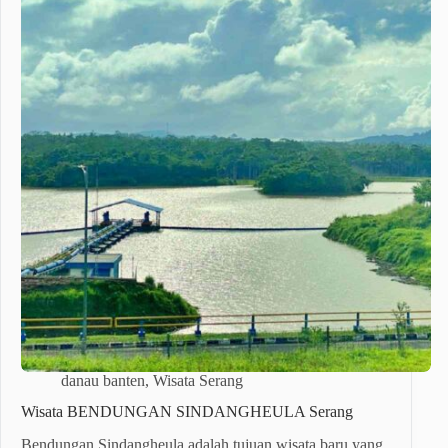
danau banten
,
Wisata Serang
Wisata BENDUNGAN SINDANGHEULA Serang
Bendungan Sindangheula adalah tujuan wisata baru yang