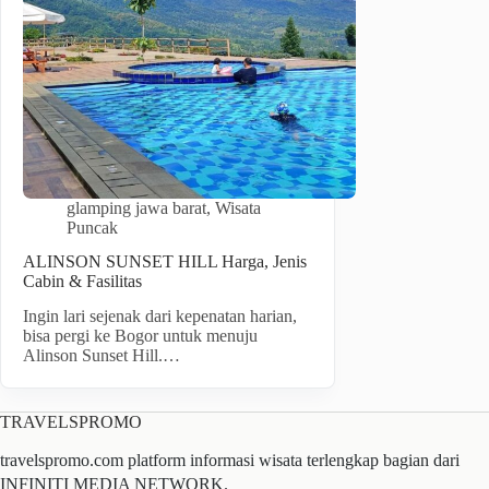
glamping jawa barat
,
Wisata
Puncak
ALINSON SUNSET HILL Harga, Jenis
Cabin & Fasilitas
Ingin lari sejenak dari kepenatan harian,
bisa pergi ke Bogor untuk menuju
Alinson Sunset Hill.…
TRAVELSPROMO
travelspromo.com platform informasi wisata terlengkap bagian dari
INFINITI MEDIA NETWORK.