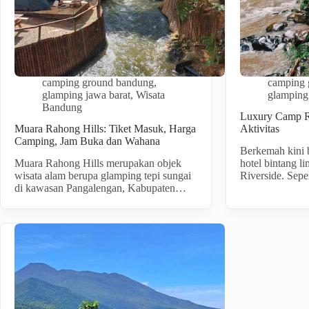
camping ground bandung
,
camping 
glamping jawa barat
,
Wisata
glamping
Bandung
Luxury Camp R
Muara Rahong Hills: Tiket Masuk, Harga
Aktivitas
Camping, Jam Buka dan Wahana
Berkemah kini b
Muara Rahong Hills merupakan objek
hotel bintang l
wisata alam berupa glamping tepi sungai
Riverside. Sep
di kawasan Pangalengan, Kabupaten…