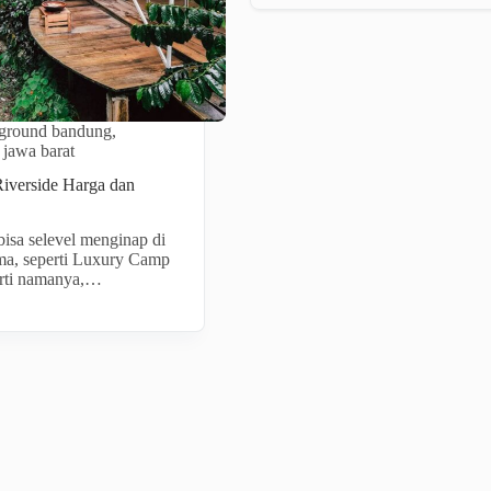
ground bandung
,
 jawa barat
iverside Harga dan
isa selevel menginap di
ima, seperti Luxury Camp
erti namanya,…