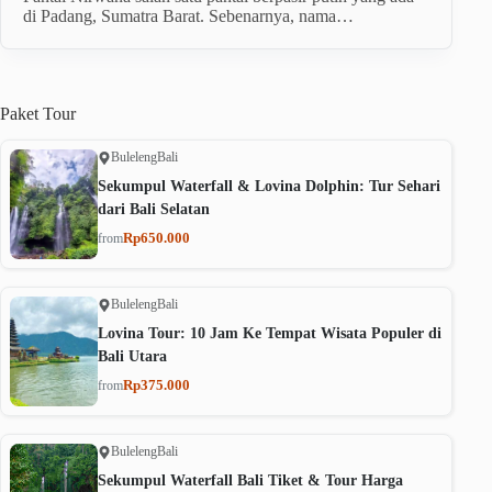
di Padang, Sumatra Barat. Sebenarnya, nama…
Paket
Tour
Buleleng
Bali
Sekumpul Waterfall & Lovina Dolphin: Tur Sehari
dari Bali Selatan
Rp650.000
from
Buleleng
Bali
Lovina Tour: 10 Jam Ke Tempat Wisata Populer di
Bali Utara
Rp375.000
from
Buleleng
Bali
Sekumpul Waterfall Bali Tiket & Tour Harga