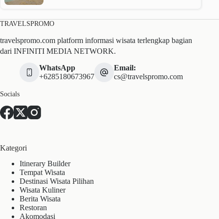
TRAVELSPROMO
travelspromo.com platform informasi wisata terlengkap bagian
dari INFINITI MEDIA NETWORK.
WhatsApp
Email:
+6285180673967
cs@travelspromo.com
Socials
Kategori
Itinerary Builder
Tempat Wisata
Destinasi Wisata Pilihan
Wisata Kuliner
Berita Wisata
Restoran
Akomodasi