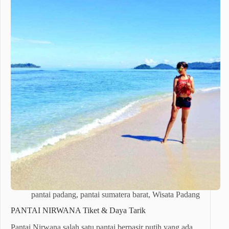
pantai padang
,
pantai sumatera barat
,
Wisata Padang
PANTAI NIRWANA Tiket & Daya Tarik
Pantai Nirwana salah satu pantai berpasir putih yang ada