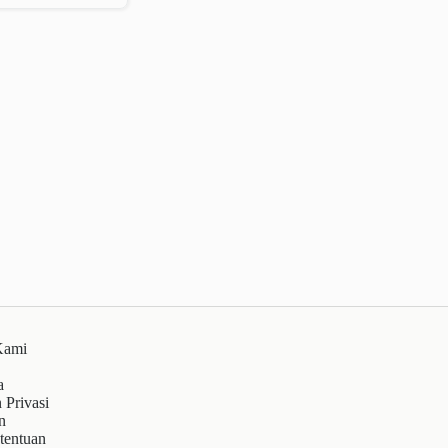
Kami
a
 Privasi
n
tentuan