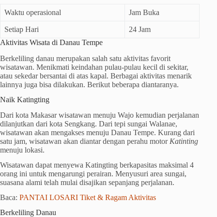
Waktu operasional
Jam Buka
Setiap Hari
24 Jam
Aktivitas Wisata di Danau Tempe
Berkeliling danau merupakan salah satu aktivitas favorit
wisatawan. Menikmati keindahan pulau-pulau kecil di sekitar,
atau sekedar bersantai di atas kapal. Berbagai aktivitas menarik
lainnya juga bisa dilakukan. Berikut beberapa diantaranya.
Naik Katingting
Dari kota Makasar wisatawan menuju Wajo kemudian perjalanan
dilanjutkan dari kota Sengkang. Dari tepi sungai Walanae,
wisatawan akan mengakses menuju Danau Tempe. Kurang dari
satu jam, wisatawan akan diantar dengan perahu motor
Katinting
menuju lokasi.
Wisatawan dapat menyewa Katingting berkapasitas maksimal 4
orang ini untuk mengarungi perairan. Menyusuri area sungai,
suasana alami telah mulai disajikan sepanjang perjalanan.
Baca:
PANTAI LOSARI Tiket & Ragam Aktivitas
Berkeliling Danau