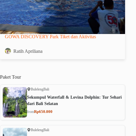
GOWA DISCOVERY Park Tiket dan Aktivitas
Ratih Apriliana
Paket
Tour
Buleleng
Bali
Sekumpul Waterfall & Lovina Dolphin: Tur Sehari
dari Bali Selatan
Rp650.000
from
Buleleng
Bali