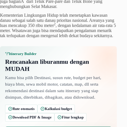
juga bagianÂ dari Teluk Pare-pare dan Teluk Bone yang
menghubungkan Selat Makasar.
Kementerian Lingkungan Hidup telah menetapkan kawasan
danau sebagai salah satu danau prioritas nasional. Areanya yang
2
luas mencakup 350 ribu meter
, dengan kedalaman air rata-rata 5
meter. Wisatawan juga bisa mendapatkan pengalaman menarik
tak terlupakan dengan mengenal lebih dekat budaya sekitarnya.
Itinerary Builder
Rencanakan liburanmu dengan
MUDAH
Kamu bisa pilih Destinasi, susun rute, budget per hari,
biaya bbm, sewa mobil motor, catatan, map, dll serta
rekomendasi destinasi dalam satu itinerary yang siap
disimpan, diterbitkan, dibagikan, atau didownload.
Rute otomatis
Kalkulasi budget
Download PDF & Image
Fitur lengkap