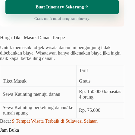
Buat Itinerary Sekarang
Gratis untuk mulai menyusun itinerary.
Harga Tiket Masuk Danau Tempe
Untuk memasuki objek wisata danau ini pengunjung tidak
dibebankan biaya. Wisatawan hanya dikenakan biaya jika ingin
naik kapal berkeliling danau.
Tarif
Tiket Masuk
Gratis
Rp. 150.000 kapasitas
Sewa Katinting menuju danau
4 orang
Sewa Katinting berkeliling danau/ ke
Rp. 75.000
rumah apung
Baca:
9 Tempat Wisata Terbaik di Sulawesi Selatan
Jam Buka