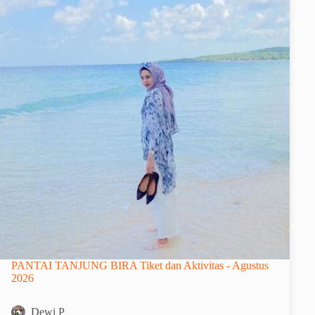
PANTAI TANJUNG BIRA Tiket dan Aktivitas - Agustus
2026
Dewi P