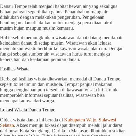
Danau Tempe telah menjadi habitat hewan air yang sekaligus
bahan pangan seperti ikan gabus. Penambahan ruang air
dilakukan dengan melakukan pengerukan. Pengeloaan
bendungan alam dilakukan untuk menjaga persediaan air di
musim hujan maupun musim kemarau.
Hal tersebut memungkinkan wisatawan dapat datang menikmati
keindahan danau di setiap musim. Wisatawan akan leluasa
menentukan waktu berlibur ke kawasan wisata alam ini. Dengan
fungsi sebagai sumber air, wisatawan harus turut menjaga
kebersihan dan kealamian perairan danau.
Fasilitas Wisata
Berbagai fasilitas wisata ditawarkan memadai di Danau Tempe,
seperti toilet umum dan mushola. Tempat penjual makanan
hingga penginapan pun tersedia di kawasan wisata ini. Untuk
memperoleh informasi seputar fasilitas, wisatawan bisa
mendapatkannya dari warga.
Lokasi Wisata Danau Tempe
Objek wisata danau ini berada di
Kabupaten Wajo, Sulawesi
Selatan
. Akses menuju lokasi dapat ditempuh melalui jalur darat
dari pusat Kota Sengkang. Dari kota Makasar, dibutuhkan sekitar