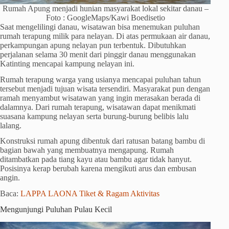
Rumah Apung menjadi hunian masyarakat lokal sekitar danau –
Foto : GoogleMaps/Kawi Boedisetio
Saat mengelilingi danau, wisatawan bisa menemukan puluhan
rumah terapung milik para nelayan. Di atas permukaan air danau,
perkampungan apung nelayan pun terbentuk. Dibutuhkan
perjalanan selama 30 menit dari pinggir danau menggunakan
Katinting mencapai kampung nelayan ini.
Rumah terapung warga yang usianya mencapai puluhan tahun
tersebut menjadi tujuan wisata tersendiri. Masyarakat pun dengan
ramah menyambut wisatawan yang ingin merasakan berada di
dalamnya. Dari rumah terapung, wisatawan dapat menikmati
suasana kampung nelayan serta burung-burung belibis lalu
lalang.
Konstruksi rumah apung dibentuk dari ratusan batang bambu di
bagian bawah yang membuatnya mengapung. Rumah
ditambatkan pada tiang kayu atau bambu agar tidak hanyut.
Posisinya kerap berubah karena mengikuti arus dan embusan
angin.
Baca:
LAPPA LAONA Tiket & Ragam Aktivitas
Mengunjungi Puluhan Pulau Kecil