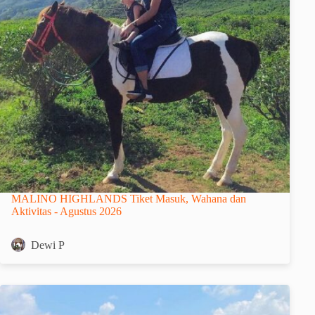
MALINO HIGHLANDS Tiket Masuk, Wahana dan
Aktivitas - Agustus 2026
Dewi P