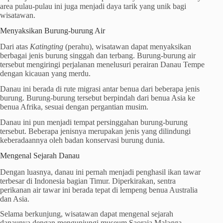
area pulau-pulau ini juga menjadi daya tarik yang unik bagi
wisatawan.
Menyaksikan Burung-burung Air
Dari atas
Katingting
(perahu), wisatawan dapat menyaksikan
berbagai jenis burung singgah dan terbang. Burung-burung air
tersebut mengiringi perjalanan menelusuri perairan Danau Tempe
dengan kicauan yang merdu.
Danau ini berada di rute migrasi antar benua dari beberapa jenis
burung. Burung-burung tersebut berpindah dari benua Asia ke
benua Afrika, sesuai dengan pergantian musim.
Danau ini pun menjadi tempat persinggahan burung-burung
tersebut. Beberapa jenisnya merupakan jenis yang dilindungi
keberadaannya oleh badan konservasi burung dunia.
Mengenal Sejarah Danau
Dengan luasnya, danau ini pernah menjadi penghasil ikan tawar
terbesar di Indonesia bagian Timur. Diperkirakan, sentra
perikanan air tawar ini berada tepat di lempeng benua Australia
dan Asia.
Selama berkunjung, wisatawan dapat mengenal sejarah
danaunya dengan mengunjungi museum Saoraja Malagga.