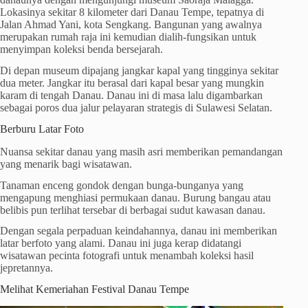
Lokasinya sekitar 8 kilometer dari Danau Tempe, tepatnya di
Jalan Ahmad Yani, kota Sengkang. Bangunan yang awalnya
merupakan rumah raja ini kemudian dialih-fungsikan untuk
menyimpan koleksi benda bersejarah.
Di depan museum dipajang jangkar kapal yang tingginya sekitar
dua meter. Jangkar itu berasal dari kapal besar yang mungkin
karam di tengah Danau. Danau ini di masa lalu digambarkan
sebagai poros dua jalur pelayaran strategis di Sulawesi Selatan.
Berburu Latar Foto
Nuansa sekitar danau yang masih asri memberikan pemandangan
yang menarik bagi wisatawan.
Tanaman enceng gondok dengan bunga-bunganya yang
mengapung menghiasi permukaan danau. Burung bangau atau
belibis pun terlihat tersebar di berbagai sudut kawasan danau.
Dengan segala perpaduan keindahannya, danau ini memberikan
latar berfoto yang alami. Danau ini juga kerap didatangi
wisatawan pecinta fotografi untuk menambah koleksi hasil
jepretannya.
Melihat Kemeriahan Festival Danau Tempe