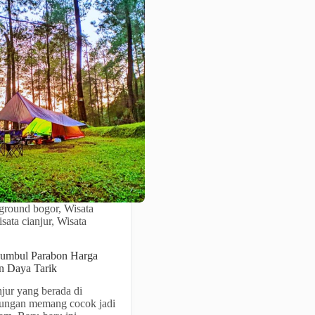
ground bogor
,
Wisata
sata cianjur
,
Wisata
Sumbul Parabon Harga
n Daya Tarik
jur yang berada di
ungan memang cocok jadi