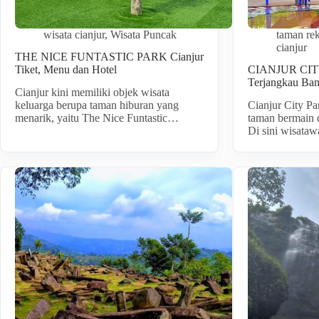
wisata cianjur
,
Wisata Puncak
taman rek
cianjur
THE NICE FUNTASTIC PARK Cianjur
Tiket, Menu dan Hotel
CIANJUR CIT
Terjangkau Ba
Cianjur kini memiliki objek wisata
keluarga berupa taman hiburan yang
Cianjur City P
menarik, yaitu The Nice Funtastic…
taman bermain
Di sini wisata