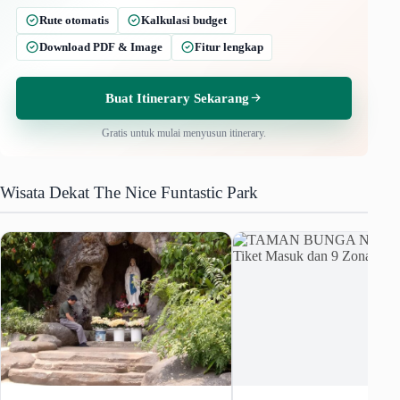
Rute otomatis
Kalkulasi budget
Download PDF & Image
Fitur lengkap
Buat Itinerary Sekarang
Gratis untuk mulai menyusun itinerary.
Wisata Dekat The Nice Funtastic Park