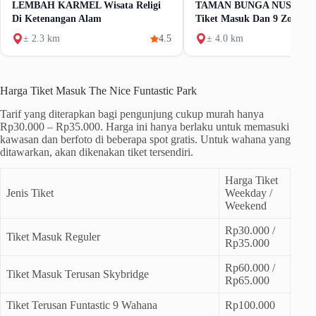
LEMBAH KARMEL Wisata Religi
TAMAN BUNGA NUSANT
Di Ketenangan Alam
Tiket Masuk Dan 9 Zona T
± 2.3 km
4.5
± 4.0 km
Harga Tiket Masuk The Nice Funtastic Park
Tarif yang diterapkan bagi pengunjung cukup murah hanya
Rp30.000 – Rp35.000. Harga ini hanya berlaku untuk memasuki
kawasan dan berfoto di beberapa spot gratis. Untuk wahana yang
ditawarkan, akan dikenakan tiket tersendiri.
Harga Tiket
Jenis Tiket
Weekday /
Weekend
Rp30.000 /
Tiket Masuk Reguler
Rp35.000
Rp60.000 /
Tiket Masuk Terusan Skybridge
Rp65.000
Tiket Terusan Funtastic 9 Wahana
Rp100.000