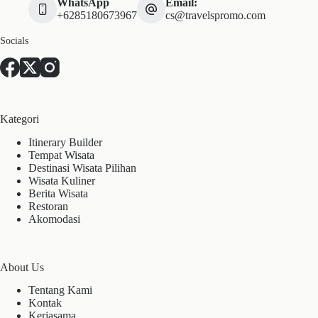
WhatsApp
Email:
+6285180673967
cs@travelspromo.com
Socials
Kategori
Itinerary Builder
Tempat Wisata
Destinasi Wisata Pilihan
Wisata Kuliner
Berita Wisata
Restoran
Akomodasi
About Us
Tentang Kami
Kontak
Kerjasama