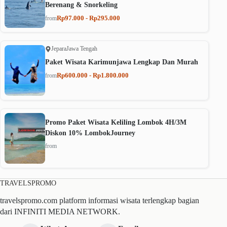
Berenang & Snorkeling
Rp97.000 - Rp295.000
from
Jepara
Jawa Tengah
Paket Wisata Karimunjawa Lengkap Dan Murah
Rp600.000 - Rp1.800.000
from
Promo Paket Wisata Keliling Lombok 4H/3M
Diskon 10% LombokJourney
from
TRAVELSPROMO
travelspromo.com platform informasi wisata terlengkap bagian
dari INFINITI MEDIA NETWORK.