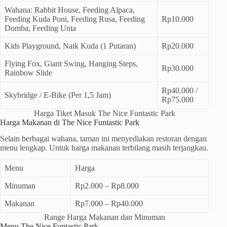
Wahana: Rabbit House, Feeding Alpaca,
Feeding Kuda Poni, Feeding Rusa, Feeding
Rp10.000
Domba, Feeding Unta
Kids Playground, Naik Kuda (1 Putaran)
Rp20.000
Flying Fox, Giant Swing, Hanging Steps,
Rp30.000
Rainbow Slide
Rp40.000 /
Skybridge / E-Bike (Per 1,5 Jam)
Rp75.000
Harga Tiket Masuk The Nice Funtastic Park
Harga Makanan di The Nice Funtastic Park
Selain berbagai wahana, taman ini menyediakan restoran dengan
menu lengkap. Untuk harga makanan terbilang masih terjangkau.
Menu
Harga
Minuman
Rp2.000 – Rp8.000
Makanan
Rp7.000 – Rp40.000
Range Harga Makanan dan Minuman
Menu The Nice Funtastic Park