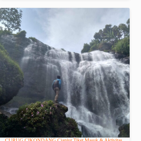
CURUG CIKONDANG Cianjur Tiket Masuk & Aktivitas