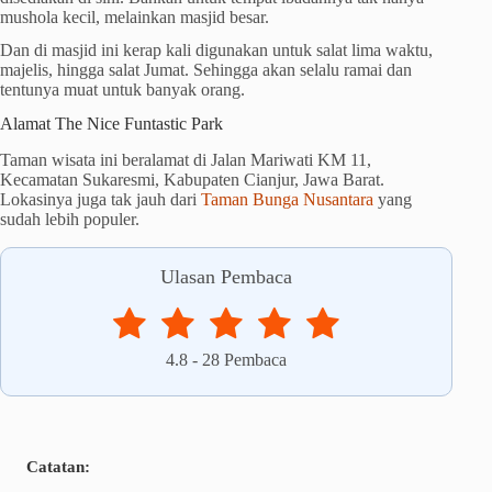
mushola kecil, melainkan masjid besar.
Dan di masjid ini kerap kali digunakan untuk salat lima waktu,
majelis, hingga salat Jumat. Sehingga akan selalu ramai dan
tentunya muat untuk banyak orang.
Alamat The Nice Funtastic Park
Taman wisata ini beralamat di Jalan Mariwati KM 11,
Kecamatan Sukaresmi, Kabupaten Cianjur, Jawa Barat.
Lokasinya juga tak jauh dari
Taman Bunga Nusantara
yang
sudah lebih populer.
Ulasan Pembaca
4.8
-
28
Pembaca
Catatan: