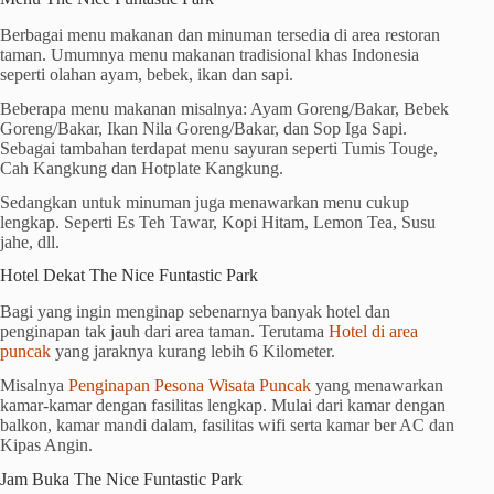
Berbagai menu makanan dan minuman tersedia di area restoran
taman. Umumnya menu makanan tradisional khas Indonesia
seperti olahan ayam, bebek, ikan dan sapi.
Beberapa menu makanan misalnya: Ayam Goreng/Bakar, Bebek
Goreng/Bakar, Ikan Nila Goreng/Bakar, dan Sop Iga Sapi.
Sebagai tambahan terdapat menu sayuran seperti Tumis Touge,
Cah Kangkung dan Hotplate Kangkung.
Sedangkan untuk minuman juga menawarkan menu cukup
lengkap. Seperti Es Teh Tawar, Kopi Hitam, Lemon Tea, Susu
jahe, dll.
Hotel Dekat The Nice Funtastic Park
Bagi yang ingin menginap sebenarnya banyak hotel dan
penginapan tak jauh dari area taman. Terutama
Hotel di area
puncak
yang jaraknya kurang lebih 6 Kilometer.
Misalnya
Penginapan Pesona Wisata Puncak
yang menawarkan
kamar-kamar dengan fasilitas lengkap. Mulai dari kamar dengan
balkon, kamar mandi dalam, fasilitas wifi serta kamar ber AC dan
Kipas Angin.
Jam Buka The Nice Funtastic Park