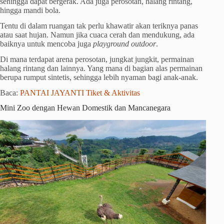
sehingga dapat bergerak. Ada juga perosotan, halang rintang,
hingga mandi bola.
Tentu di dalam ruangan tak perlu khawatir akan teriknya panas
atau saat hujan. Namun jika cuaca cerah dan mendukung, ada
baiknya untuk mencoba juga
playground outdoor
.
Di mana terdapat arena perosotan, jungkat jungkit, permainan
halang rintang dan lainnya. Yang mana di bagian alas permainan
berupa rumput sintetis, sehingga lebih nyaman bagi anak-anak.
Baca:
PANTAI JAYANTI Tiket & Aktivitas
Mini Zoo dengan Hewan Domestik dan Mancanegara