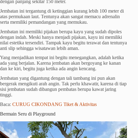
dengan panjang sekitar 150 meter.
Jembatan ini tergantung di ketinggian kurang lebih 100 meter di
atas permukaan laut. Tentunya akan sangat memacu adrenalin
serta memiliki pemandangan yang memukau.
Jembatan ini memiliki pijakan berupa kayu yang sudah dipoles
dengan indah. Meski hanya menjadi pijakan, kayu ini memiliki
nilai estetika tersendiri. Tampak kayu begitu terawat dan tentunya
anti slip sehingga wisatawan lebih aman.
Yang menjadikan tempat ini begitu menegangkan, adalah ketika
ada yang berjalan. Karena jembatan akan bergoyang ke kanan
dan ke kiri, begitu juga ketika ada angin kencang.
Jembatan yang digantung dengan tali tambang ini pun akan
bergerak mengikuti arah angin. Tak perlu khawatir, karena di tiap
sisi jembatan sudah dibangun pembatas berupa kawat jaring
tinggi.
Baca:
CURUG CIKONDANG Tiket & Aktivitas
Bermain Seru di Playground