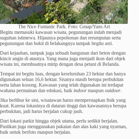
The Nice Funtastic Park. Foto: Gmap/Yans Art
Begitu memasuki kawasan wisata, pegunungan indah menjadi
suguhan istimewa. Hijaunya pepohonan dan rerumputan serta
pegunungan dan bukit di belakangnya tampak begitu asri.
Dari kejauhan, tampak juga sebuah bangunan dari beton dengan
kincir angin di atasnya. Yang mana juga menjadi ikon dari objek
wisata ini, membuatnya mirip dengan desa petani di Belanda.
Tempat ini begitu luas, dengan keseluruhan 23 hektar dan hanya
digunakan seluas 16,6 hektar. Sisanya masih berupa perbukitan
serta lahan kosong. Kawasan yang telah digunakan ini terdapat
wahana permainan dan edukasi, baik
indoor
maupun
outdoor
.
Jika berlibur ke sini, wisatawan harus mempersiapkan fisik yang
kuat. Karena lokasinya di dataran tinggi dan kawasannya berupa
perbukitan, jadi harus berjalan cukup jauh.
Dari lokasi parkir hingga objek utama, perlu sedikit berjalan.
Pastikan juga menggunakan pakaian dan alas kaki yang nyaman,
baik untuk berfoto maupun berjalan.