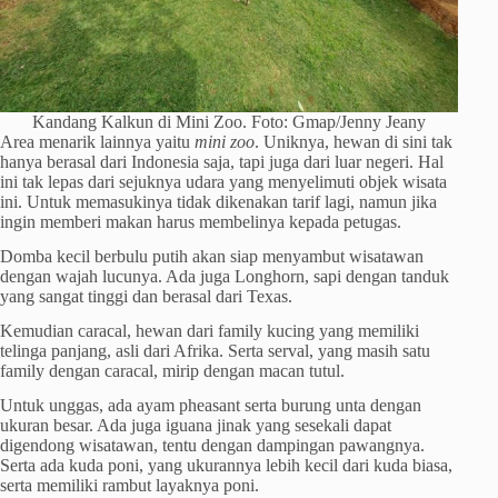
Kandang Kalkun di Mini Zoo. Foto: Gmap/Jenny Jeany
Area menarik lainnya yaitu
mini zoo
. Uniknya, hewan di sini tak
hanya berasal dari Indonesia saja, tapi juga dari luar negeri. Hal
ini tak lepas dari sejuknya udara yang menyelimuti objek wisata
ini. Untuk memasukinya tidak dikenakan tarif lagi, namun jika
ingin memberi makan harus membelinya kepada petugas.
Domba kecil berbulu putih akan siap menyambut wisatawan
dengan wajah lucunya. Ada juga Longhorn, sapi dengan tanduk
yang sangat tinggi dan berasal dari Texas.
Kemudian caracal, hewan dari family kucing yang memiliki
telinga panjang, asli dari Afrika. Serta serval, yang masih satu
family dengan caracal, mirip dengan macan tutul.
Untuk unggas, ada ayam pheasant serta burung unta dengan
ukuran besar. Ada juga iguana jinak yang sesekali dapat
digendong wisatawan, tentu dengan dampingan pawangnya.
Serta ada kuda poni, yang ukurannya lebih kecil dari kuda biasa,
serta memiliki rambut layaknya poni.