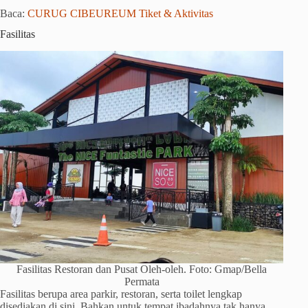
Baca:
CURUG CIBEUREUM Tiket & Aktivitas
Fasilitas
Fasilitas Restoran dan Pusat Oleh-oleh. Foto: Gmap/Bella
Permata
Fasilitas berupa area parkir, restoran, serta toilet lengkap
disediakan di sini. Bahkan untuk tempat ibadahnya tak hanya