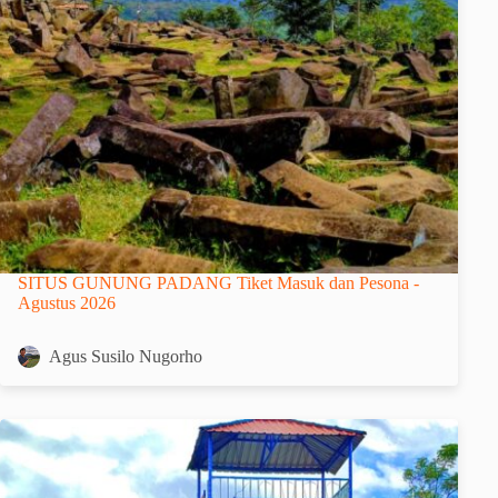
SITUS GUNUNG PADANG Tiket Masuk dan Pesona -
Agustus 2026
Agus Susilo Nugorho