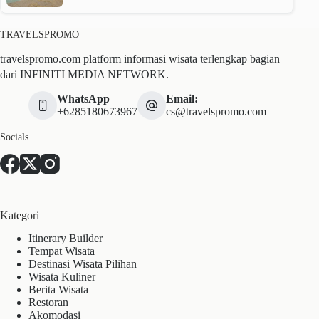
TRAVELSPROMO
travelspromo.com platform informasi wisata terlengkap bagian
dari INFINITI MEDIA NETWORK.
WhatsApp
Email:
+6285180673967
cs@travelspromo.com
Socials
Kategori
Itinerary Builder
Tempat Wisata
Destinasi Wisata Pilihan
Wisata Kuliner
Berita Wisata
Restoran
Akomodasi