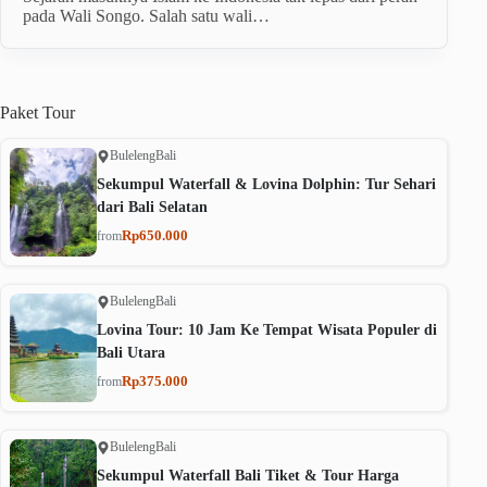
pada Wali Songo. Salah satu wali…
Paket
Tour
Buleleng
Bali
Sekumpul Waterfall & Lovina Dolphin: Tur Sehari
dari Bali Selatan
Rp650.000
from
Buleleng
Bali
Lovina Tour: 10 Jam Ke Tempat Wisata Populer di
Bali Utara
Rp375.000
from
Buleleng
Bali
Sekumpul Waterfall Bali Tiket & Tour Harga