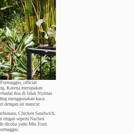
/Formaggio_official
ang. Karena merupakan
rlantai dua di Jalan Nyimas
inding menggunakan kaca
sri dengan air mancur.
arbonara, Chicken Sandwich,
n ringan seperti Nachos
b dicoba yaitu Mix Fruit
Formaggio.