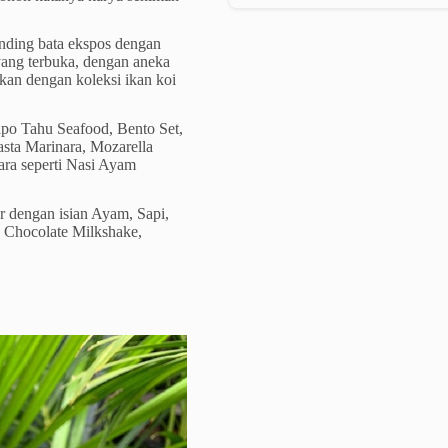
inding bata ekspos dengan
yang terbuka, dengan aneka
kan dengan koleksi ikan koi
po Tahu Seafood, Bento Set,
asta Marinara, Mozarella
ara seperti Nasi Ayam
 dengan isian Ayam, Sapi,
, Chocolate Milkshake,