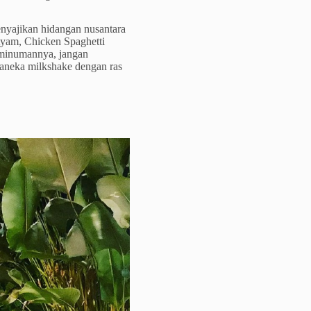
enyajikan hidangan nusantara
yam, Chicken Spaghetti
 minumannya, jangan
 aneka milkshake dengan ras