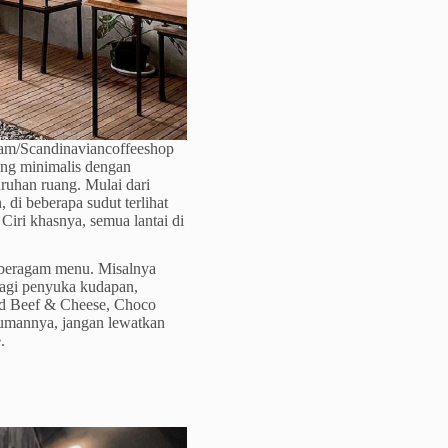
gram/Scandinaviancoffeeshop
ang minimalis dengan
ruhan ruang. Mulai dari
, di beberapa sudut terlihat
Ciri khasnya, semua lantai di
 beragam menu. Misalnya
agi penyuka kudapan,
ed Beef & Cheese, Choco
numannya, jangan lewatkan
.