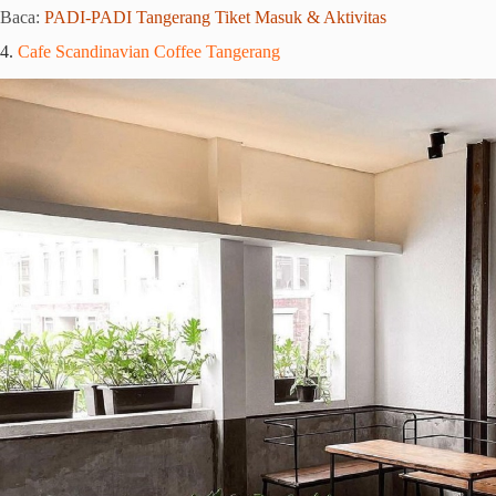
Baca:
PADI-PADI Tangerang Tiket Masuk & Aktivitas
4.
Cafe Scandinavian Coffee Tangerang