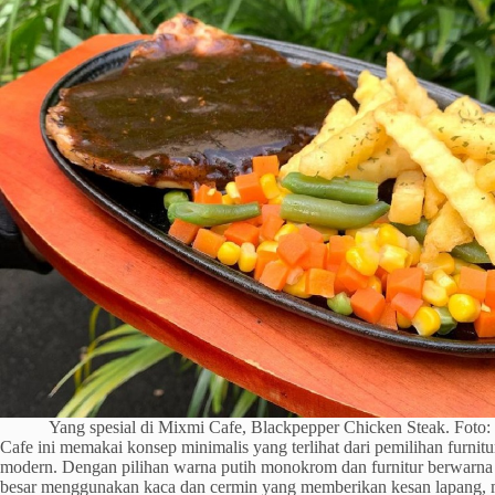
Yang spesial di Mixmi Cafe, Blackpepper Chicken Steak. Foto
Cafe ini memakai konsep minimalis yang terlihat dari pemilihan furnit
modern. Dengan pilihan warna putih monokrom dan furnitur berwarna
besar menggunakan kaca dan cermin yang memberikan kesan lapang, m