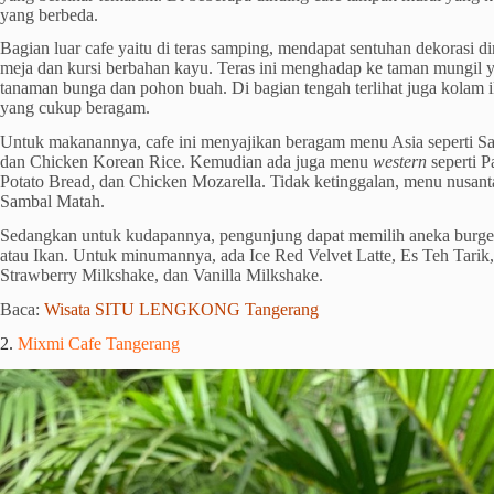
yang berbeda.
Bagian luar cafe yaitu di teras samping, mendapat sentuhan dekorasi d
meja dan kursi berbahan kayu. Teras ini menghadap ke taman mungil 
tanaman bunga dan pohon buah. Di bagian tengah terlihat juga kolam i
yang cukup beragam.
Untuk makanannya, cafe ini menyajikan beragam menu Asia seperti Sa
dan Chicken Korean Rice. Kemudian ada juga menu
western
seperti P
Potato Bread, dan Chicken Mozarella. Tidak ketinggalan, menu nusant
Sambal Matah.
Sedangkan untuk kudapannya, pengunjung dapat memilih aneka burger
atau Ikan. Untuk minumannya, ada Ice Red Velvet Latte, Es Teh Tarik
Strawberry Milkshake, dan Vanilla Milkshake.
Baca:
Wisata SITU LENGKONG Tangerang
2.
Mixmi Cafe Tangerang