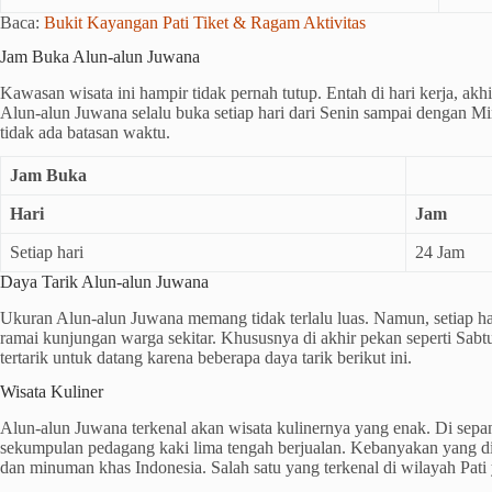
Baca:
Bukit Kayangan Pati Tiket & Ragam Aktivitas
Jam Buka Alun-alun Juwana
Kawasan wisata ini hampir tidak pernah tutup. Entah di hari kerja, akh
Alun-alun Juwana selalu buka setiap hari dari Senin sampai dengan 
tidak ada batasan waktu.
Jam Buka
Hari
Jam
Setiap hari
24 Jam
Daya Tarik Alun-alun Juwana
Ukuran Alun-alun Juwana memang tidak terlalu luas. Namun, setiap ha
ramai kunjungan warga sekitar. Khususnya di akhir pekan seperti Sa
tertarik untuk datang karena beberapa daya tarik berikut ini.
Wisata Kuliner
Alun-alun Juwana terkenal akan wisata kulinernya yang enak. Di sepanj
sekumpulan pedagang kaki lima tengah berjualan. Kebanyakan yang d
dan minuman khas Indonesia. Salah satu yang terkenal di wilayah Pati