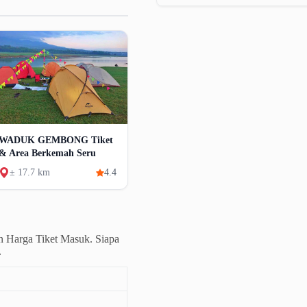
WADUK GEMBONG Tiket
& Area Berkemah Seru
± 17.7 km
4.4
n Harga Tiket Masuk. Siapa
.