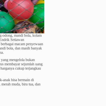
g-odong, mandi bola, kolam
Endrik Setiawan
ti berbagai macam penyewaan
ndi bola, dan masih banyak
na.
ab yang mengelola bukan
arus membayar sejumlah uang
, harganya cukup terjangkau
ak-anak bisa bermain di
, merah muda, biru tua, dan