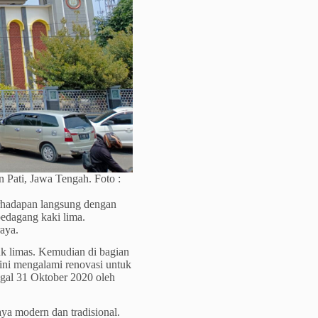
 Pati, Jawa Tengah. Foto :
erhadapan langsung dengan
edagang kaki lima.
aya.
uk limas. Kemudian di bagian
 ini mengalami renovasi untuk
ggal 31 Oktober 2020 oleh
ya modern dan tradisional.