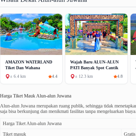
AMAZON WATERLAND
Wajah Baru ALUN-ALUN
Tiket Dan Wahana
PATI Banyak Spot Cantik
± 6.4 km
4.4
± 12.3 km
4.8
Harga Tiket Mauk Alun-alun Juwana
Alun-alun Juwana merupakan ruang publik, sehingga tidak menetapka
saja bisa berkunjung dan menikmati fasilitas tanpa mengeluarkan biaya
Harga Tiket Alun-alun Juwana
Tiket masuk
Gratis