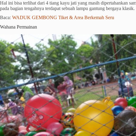
Hal ini bisa terlihat dari 4 tiang kayu jati yang masih dipertahankan 
pada bagian tengahnya terdapat sebuah lampu gantung bergaya klasik.
Baca:
WADUK GEMBONG Tiket & Area Berkemah Seru
Wahana Permainan