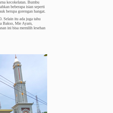
arna kecokelatan. Bumbu
hkan beberapa isian seperti
pauk berupa gorengan hangat.
. Selain itu ada juga tahu
ada Bakso, Mie Ayam,
an ini bisa memilih lesehan