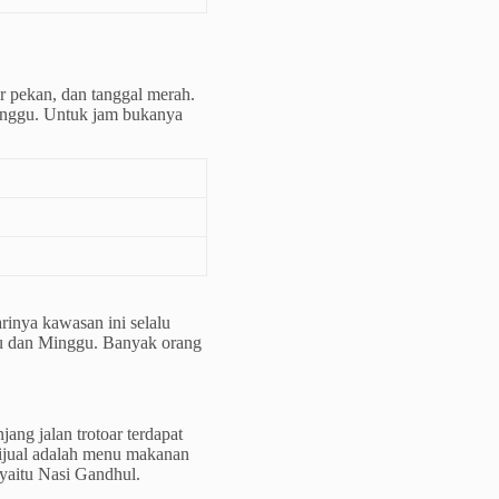
ir pekan, dan tanggal merah.
Minggu. Untuk jam bukanya
rinya kawasan ini selalu
btu dan Minggu. Banyak orang
ang jalan trotoar terdapat
ijual adalah menu makanan
 yaitu Nasi Gandhul.