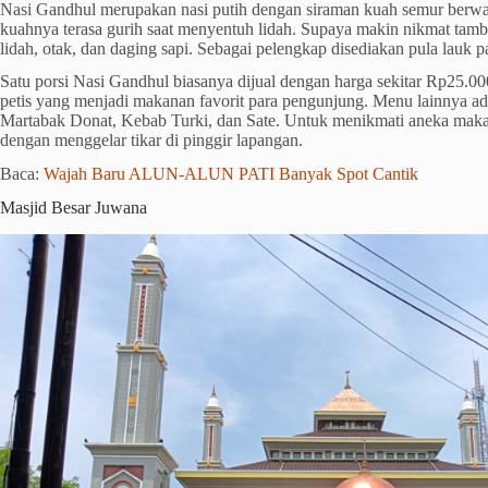
Nasi Gandhul merupakan nasi putih dengan siraman kuah semur berw
kuahnya terasa gurih saat menyentuh lidah. Supaya makin nikmat tamba
lidah, otak, dan daging sapi. Sebagai pelengkap disediakan pula lauk 
Satu porsi Nasi Gandhul biasanya dijual dengan harga sekitar Rp25.000
petis yang menjadi makanan favorit para pengunjung. Menu lainnya 
Martabak Donat, Kebab Turki, dan Sate. Untuk menikmati aneka makan
dengan menggelar tikar di pinggir lapangan.
Baca:
Wajah Baru ALUN-ALUN PATI Banyak Spot Cantik
Masjid Besar Juwana