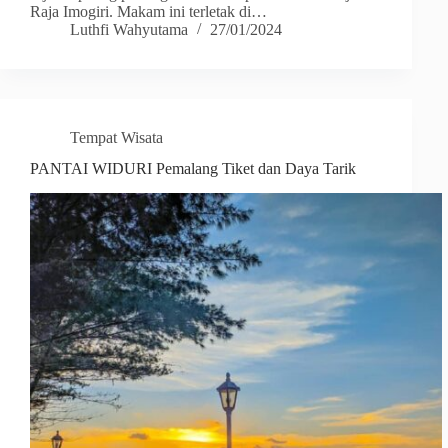
Raja Imogiri. Makam ini terletak di…
Luthfi Wahyutama
27/01/2024
Tempat Wisata
PANTAI WIDURI Pemalang Tiket dan Daya Tarik