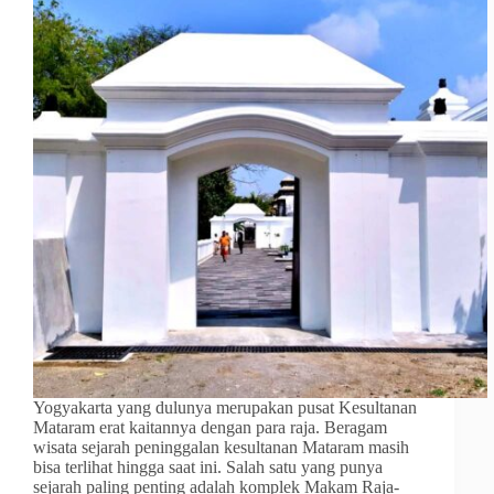
Yogyakarta yang dulunya merupakan pusat Kesultanan
Mataram erat kaitannya dengan para raja. Beragam
wisata sejarah peninggalan kesultanan Mataram masih
bisa terlihat hingga saat ini. Salah satu yang punya
sejarah paling penting adalah komplek Makam Raja-