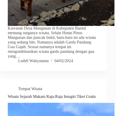
Kawasan Desa Mangunan di Kabupaten Bantul
memang surganya wisata. Selain Hutan Pinus
Mangunan dan puncak bukit, baru-baru ini ada wisata
yang sedang hits. Namanya adalah Gardu Pandang
Gua Gajah. Sesuai namanya tempat ini
mengombinasikan wisata gardu pandang dengan gua
yang…
Luthfi Wahyutama
04/02/2024
Tempat Wisata
Wisata Sejarah Makam Raja-Raja Imogiri Tiket Gratis