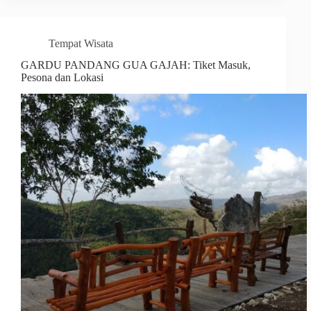
Tempat Wisata
GARDU PANDANG GUA GAJAH: Tiket Masuk,
Pesona dan Lokasi