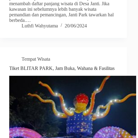
menambah daftar panjang wisata di Desa Janti. Jika
kawasan ini sebelumnya lebih banyak wisata
pemandian dan pemancingan, Janti Park tawarkan hal
berbeda.…
Luthfi Wahyutama
20/06/2024
Tempat Wisata
Tiket BLITAR PARK, Jam Buka, Wahana & Fasilitas