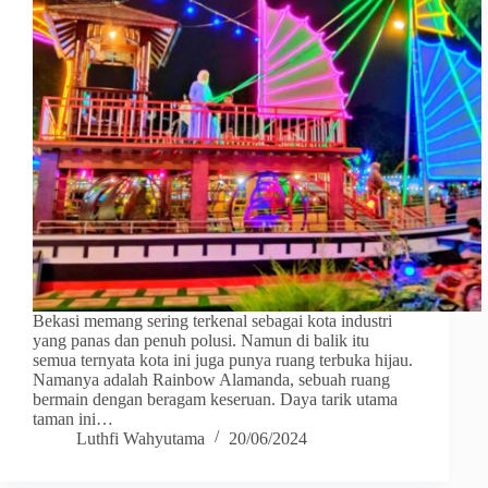
Bekasi memang sering terkenal sebagai kota industri
yang panas dan penuh polusi. Namun di balik itu
semua ternyata kota ini juga punya ruang terbuka hijau.
Namanya adalah Rainbow Alamanda, sebuah ruang
bermain dengan beragam keseruan. Daya tarik utama
taman ini…
Luthfi Wahyutama
20/06/2024