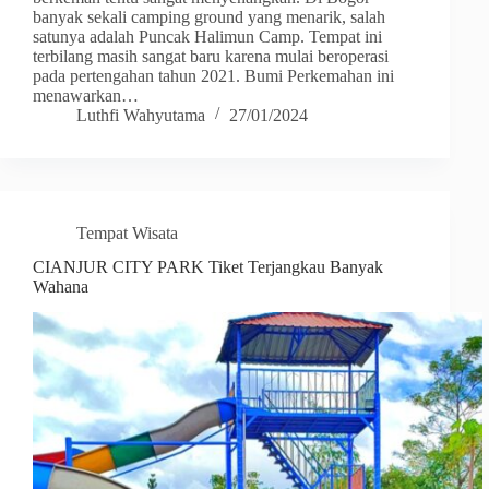
banyak sekali camping ground yang menarik, salah
satunya adalah Puncak Halimun Camp. Tempat ini
terbilang masih sangat baru karena mulai beroperasi
pada pertengahan tahun 2021. Bumi Perkemahan ini
menawarkan…
Luthfi Wahyutama
27/01/2024
Tempat Wisata
CIANJUR CITY PARK Tiket Terjangkau Banyak
Wahana