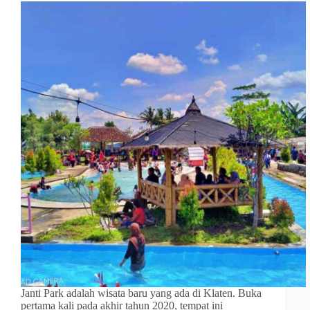
Janti Park adalah wisata baru yang ada di Klaten. Buka
pertama kali pada akhir tahun 2020, tempat ini