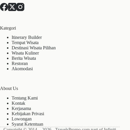
Kategori
Itinerary Builder
Tempat Wisata
Destinasi Wisata Pilihan
Wisata Kuliner
Berita Wisata
Restoran
Akomodasi
About Us
Tentang Kami
Kontak
Kerjasama
Kebijakan Privasi
Lowongan
Syarat Ketentuan
Copyright © 2014 - 2026 - TravelsPromo.com part of Infiniti