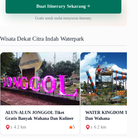
Buat Itinerary Sekarang
Gratis untuk mulai menyusun itinerary.
Wisata Dekat Citra Indah Waterpark
ALUN-ALUN JONGGOL Tiket
WATER KINGDOM Tiket 
Gratis Banyak Wahana Dan Kuliner
Dan Wahana
± 4.2 km
5
± 6.2 km