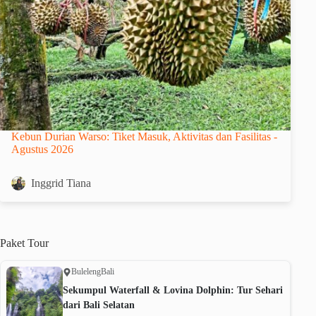
Kebun Durian Warso: Tiket Masuk, Aktivitas dan Fasilitas -
Agustus 2026
Inggrid Tiana
Paket
Tour
Buleleng
Bali
Sekumpul Waterfall & Lovina Dolphin: Tur Sehari
dari Bali Selatan