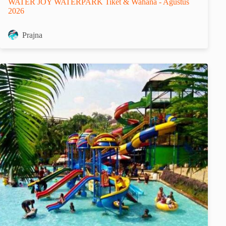
WATER JOY WATERPARK Tiket & Wahana - Agustus
2026
Prajna