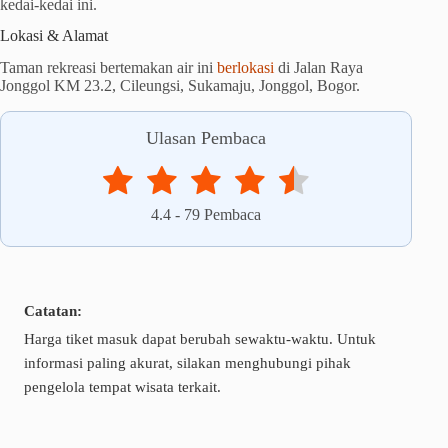
kedai-kedai ini.
Lokasi & Alamat
Taman rekreasi bertemakan air ini
berlokasi
di Jalan Raya
Jonggol KM 23.2, Cileungsi, Sukamaju, Jonggol, Bogor.
Ulasan Pembaca
4.4
-
79
Pembaca
Catatan:
Harga tiket masuk dapat berubah sewaktu-waktu. Untuk
informasi paling akurat, silakan menghubungi pihak
pengelola tempat wisata terkait.