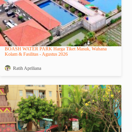
BOASH WATER PARK Harga Tiket Masuk, Wahana
Kolam & Fasilitas - Agustus 2026
Ratih Apriliana