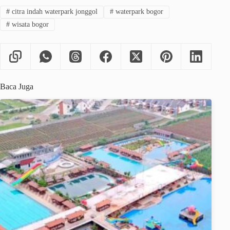
#
citra indah waterpark jonggol
#
waterpark bogor
#
wisata bogor
Baca Juga