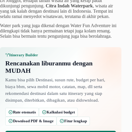
Di Jonggol, terdapat taman wisata air yang kerap padat
dikunjungi pengunjung.
Citra Indah Waterpark
, wisata air
yang tak kalah dengan destinasi lain di Indonesia. Tempat ini
selalu ramai menyedot wisatawan, terutama di akhir pekan.
Water park yang juga dikenal dengan Water Fun Adventure ini
dilengkapi tidak hanya permainan tetapi juga kolam renang.
Selain bisa bermain tentu pengunjung juga bisa berolahraga.
Itinerary Builder
Rencanakan liburanmu dengan
MUDAH
Kamu bisa pilih Destinasi, susun rute, budget per hari,
biaya bbm, sewa mobil motor, catatan, map, dll serta
rekomendasi destinasi dalam satu itinerary yang siap
disimpan, diterbitkan, dibagikan, atau didownload.
Rute otomatis
Kalkulasi budget
Download PDF & Image
Fitur lengkap