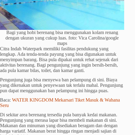
Bagi yang hobi berenang bisa menggunakan kolam renang
dengan ukuran yang cukup luas. foto: Vica Carolina/google
maps
Citra Indah Waterpark memiliki fasilitas pendukung yang
lengkap. Ada tenda-tenda payung yang bisa digunakan untuk
menyimpan barang. Bisa pula dipakai untuk rehat sejenak dari
aktivitas berenang. Bagi pengunjung yang ingin bersih-bersih,
ada pula kamar bilas, toilet, dan kamar ganti.
Pengunjung juga bisa menyewa ban pelampung di sini. Biaya
yang dikenakan untuk penyewaan tak terlalu mahal. Pengunjung
pun dapat menggunakan ban pelampung ini hingga puas.
Baca:
WATER KINGDOM Mekarsari Tiket Masuk & Wahana
Seru
Di sekitar area berenang tersedia pula banyak kedai makanan.
Pengunjung yang merasa lapar bisa membeli makanan di sini.
Makanan dan minuman yang disediakan beragam dan dengan
harga variatif. Makanan berat hingga ringan menjadi sajian di