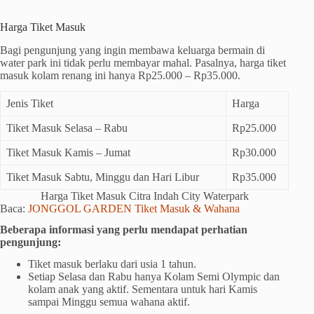
Harga Tiket Masuk
Bagi pengunjung yang ingin membawa keluarga bermain di
water park ini tidak perlu membayar mahal. Pasalnya, harga tiket
masuk kolam renang ini hanya Rp25.000 – Rp35.000.
Jenis Tiket
Harga
Tiket Masuk Selasa – Rabu
Rp25.000
Tiket Masuk Kamis – Jumat
Rp30.000
Tiket Masuk Sabtu, Minggu dan Hari Libur
Rp35.000
Harga Tiket Masuk Citra Indah City Waterpark
Baca:
JONGGOL GARDEN Tiket Masuk & Wahana
Beberapa informasi yang perlu mendapat perhatian
pengunjung:
Tiket masuk berlaku dari usia 1 tahun.
Setiap Selasa dan Rabu hanya Kolam Semi Olympic dan
kolam anak yang aktif. Sementara untuk hari Kamis
sampai Minggu semua wahana aktif.