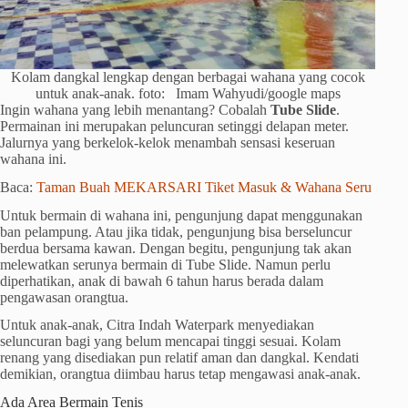
Kolam dangkal lengkap dengan berbagai wahana yang cocok
untuk anak-anak. foto: Imam Wahyudi/google maps
Ingin wahana yang lebih menantang? Cobalah
Tube Slide
.
Permainan ini merupakan peluncuran setinggi delapan meter.
Jalurnya yang berkelok-kelok menambah sensasi keseruan
wahana ini.
Baca:
Taman Buah MEKARSARI Tiket Masuk & Wahana Seru
Untuk bermain di wahana ini, pengunjung dapat menggunakan
ban pelampung. Atau jika tidak, pengunjung bisa berseluncur
berdua bersama kawan. Dengan begitu, pengunjung tak akan
melewatkan serunya bermain di Tube Slide. Namun perlu
diperhatikan, anak di bawah 6 tahun harus berada dalam
pengawasan orangtua.
Untuk anak-anak, Citra Indah Waterpark menyediakan
seluncuran bagi yang belum mencapai tinggi sesuai. Kolam
renang yang disediakan pun relatif aman dan dangkal. Kendati
demikian, orangtua diimbau harus tetap mengawasi anak-anak.
Ada Area Bermain Tenis