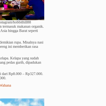
nstagram/hobbithill88
n termasuk makanan organik.
Asia hingga Barat seperti
demikian rupa. Misalnya nasi
reng ini memberikan rasa
kelapa. Kelapa yang sudah
yang pedas gurih, dipadukan
ai dari Rp8.000 – Rp327.000.
000.
Wahana