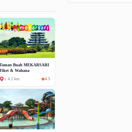
Taman Buah MEKARSARI
Tiket & Wahana
± 4.2 km
4.5