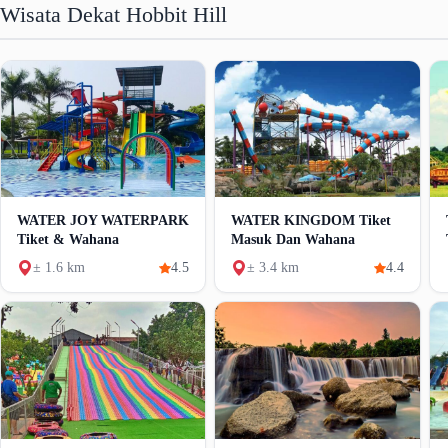
Wisata Dekat Hobbit Hill
WATER JOY WATERPARK
WATER KINGDOM Tiket
Tiket & Wahana
Masuk Dan Wahana
± 1.6 km
4.5
± 3.4 km
4.4