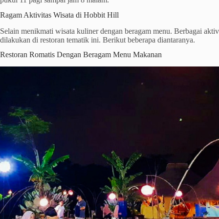
Ragam Aktivitas Wisata di Hobbit Hill
Selain menikmati wisata kuliner dengan beragam menu. Berbagai aktivi
dilakukan di restoran tematik ini. Berikut beberapa diantaranya.
Restoran Romatis Dengan Beragam Menu Makanan