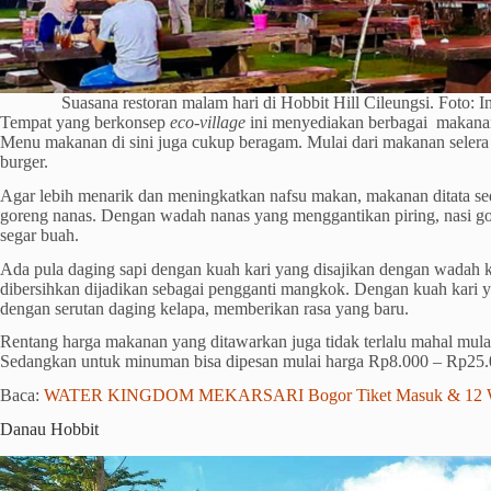
Suasana restoran malam hari di Hobbit Hill Cileungsi. Foto: I
Tempat yang berkonsep
eco-village
ini menyediakan berbagai makana
Menu makanan di sini juga cukup beragam. Mulai dari makanan selera 
burger.
Agar lebih menarik dan meningkatkan nafsu makan, makanan ditata se
goreng nanas. Dengan wadah nanas yang menggantikan piring, nasi go
segar buah.
Ada pula daging sapi dengan kuah kari yang disajikan dengan wadah 
dibersihkan dijadikan sebagai pengganti mangkok. Dengan kuah kari 
dengan serutan daging kelapa, memberikan rasa yang baru.
Rentang harga makanan yang ditawarkan juga tidak terlalu mahal mul
Sedangkan untuk minuman bisa dipesan mulai harga Rp8.000 – Rp25.
Baca:
WATER KINGDOM MEKARSARI Bogor Tiket Masuk & 12 
Danau Hobbit