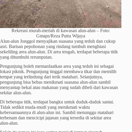
Rekreasi murah-meriah di kawasan alun-alun – Foto:
Gmaps/Reza Putra Wijaya
Alun-alun Jonggol menyajikan suasana yang teduh dan cukup
asri. Barisan pepohonan yang rindang tumbuh menghiasi
sekeliling area alun-alun. Di area tengah, terdapat beberapa titik
yang ditumbuhi rerumputan.
Pengunjung boleh memanfaatkan area yang teduh ini sebagai
lokasi piknik. Pengunjung tinggal membawa tikar dan memilih
tempat yang terlindung dari terik matahari. Selanjutnya,
pengunjung bisa bebas menikmati suasana alun-alun sambil
menyantap bekal atau makanan yang sudah dibeli dari kawasan
sekitar alun-alun.
Di beberapa titik, terdapat bangku untuk duduk-duduk santai.
Tidak sedikit muda-mudi yang menikmati waktu
kebersamaannya di alun-alun ini. Sambil menunggu matahari
terbenam dan mencicipi jajanan yang tersedia di sekitar area
alun-alun.