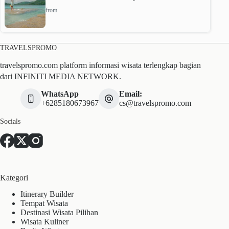
from
TRAVELSPROMO
travelspromo.com platform informasi wisata terlengkap bagian
dari INFINITI MEDIA NETWORK.
WhatsApp
Email:
+6285180673967
cs@travelspromo.com
Socials
Kategori
Itinerary Builder
Tempat Wisata
Destinasi Wisata Pilihan
Wisata Kuliner