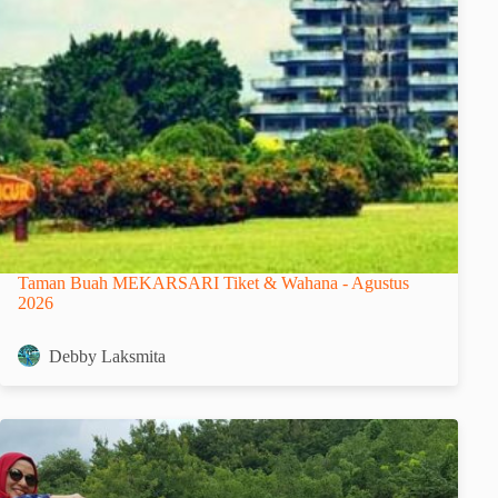
Taman Buah MEKARSARI Tiket & Wahana - Agustus
2026
Debby Laksmita