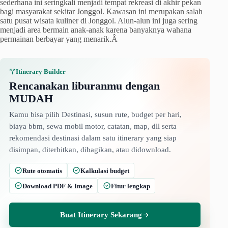
sederhana ini seringkali menjadi tempat rekreasi di akhir pekan
bagi masyarakat sekitar Jonggol. Kawasan ini merupakan salah
satu pusat wisata kuliner di Jonggol. Alun-alun ini juga sering
menjadi area bermain anak-anak karena banyaknya wahana
permainan berbayar yang menarik.Â
Itinerary Builder
Rencanakan liburanmu dengan
MUDAH
Kamu bisa pilih Destinasi, susun rute, budget per hari,
biaya bbm, sewa mobil motor, catatan, map, dll serta
rekomendasi destinasi dalam satu itinerary yang siap
disimpan, diterbitkan, dibagikan, atau didownload.
Rute otomatis
Kalkulasi budget
Download PDF & Image
Fitur lengkap
Buat Itinerary Sekarang