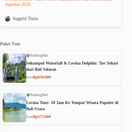
Agustus 2026
Inggrid Tiana
Paket
Tour
Buleleng
Bali
Sekumpul Waterfall & Lovina Dolphin: Tur Sehari
dari Bali Selatan
Rp650.000
from
Buleleng
Bali
Lovina Tour: 10 Jam Ke Tempat Wisata Populer di
Bali Utara
Rp375.000
from