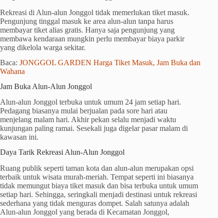
Rekreasi di Alun-alun Jonggol tidak memerlukan tiket masuk.
Pengunjung tinggal masuk ke area alun-alun tanpa harus
membayar tiket alias gratis. Hanya saja pengunjung yang
membawa kendaraan mungkin perlu membayar biaya parkir
yang dikelola warga sekitar.
Baca:
JONGGOL GARDEN Harga Tiket Masuk, Jam Buka dan
Wahana
Jam Buka Alun-Alun Jonggol
Alun-alun Jonggol terbuka untuk umum 24 jam setiap hari.
Pedagang biasanya mulai berjualan pada sore hari atau
menjelang malam hari. Akhir pekan selalu menjadi waktu
kunjungan paling ramai. Sesekali juga digelar pasar malam di
kawasan ini.
Daya Tarik Rekreasi Alun-Alun Jonggol
Ruang publik seperti taman kota dan alun-alun merupakan opsi
terbaik untuk wisata murah-meriah. Tempat seperti ini biasanya
tidak memungut biaya tiket masuk dan bisa terbuka untuk umum
setiap hari. Sehingga, seringkali menjadi destinasi untuk rekreasi
sederhana yang tidak menguras dompet. Salah satunya adalah
Alun-alun Jonggol yang berada di Kecamatan Jonggol,