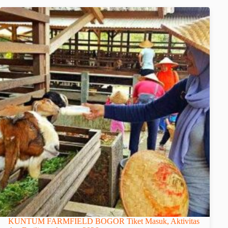
KUNTUM FARMFIELD BOGOR Tiket Masuk, Aktivitas