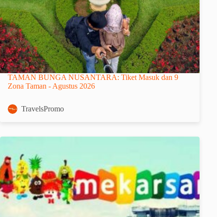
TAMAN BUNGA NUSANTARA: Tiket Masuk dan 9
Zona Taman - Agustus 2026
TravelsPromo