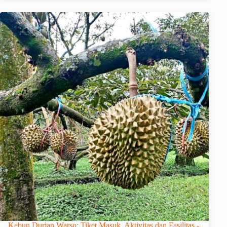
Kebun Durian Warso: Tiket Masuk, Aktivitas dan Fasilitas -