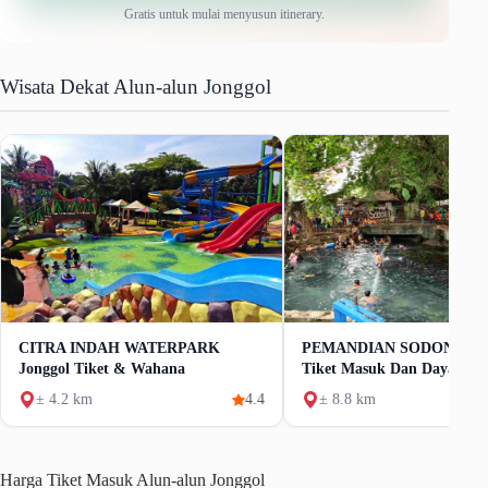
Gratis untuk mulai menyusun itinerary.
Wisata Dekat Alun-alun Jonggol
CITRA INDAH WATERPARK
PEMANDIAN SODONG Ha
Jonggol Tiket & Wahana
Tiket Masuk Dan Daya Tar
± 4.2 km
4.4
± 8.8 km
Harga Tiket Masuk Alun-alun Jonggol