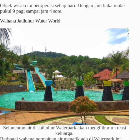
Objek wisata ini beroperasi setiap hari. Dengan jam buka mulai
pukul 9 pagi sampai jam 4 sore.
Wahana Jatiluhur Water World
Seluncuran air di Jatiluhur Waterpark akan menghibur rekreasi
keluarga.
Berbagai wahana permainan air menarik ada di Waterpark ini.