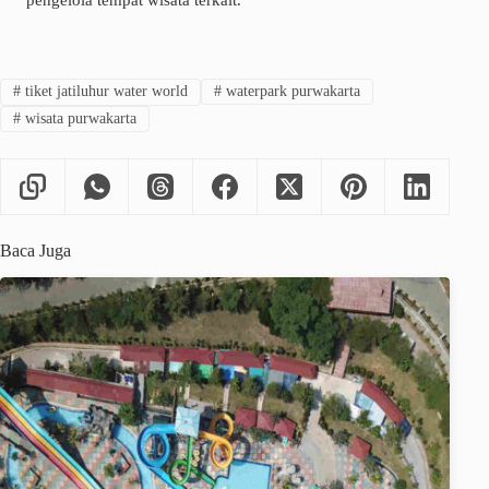
#
tiket jatiluhur water world
#
waterpark purwakarta
#
wisata purwakarta
Baca Juga