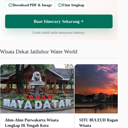
Download PDF & Image
Fitur lengkap
Buat Itinerary Sekarang
Gratis untuk mulai menyusun itinerary.
Wisata Dekat Jatiluhur Water World
Alun-Alun Purwakarta Wisata
SITU BULEUD Ragam Aktiv
Lengkap Di Tengah Kota
Wisata