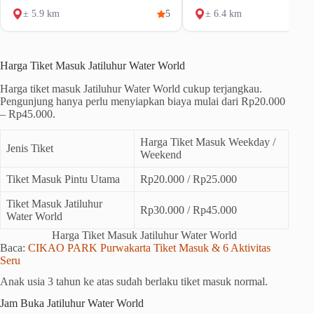
± 5.9 km
5
± 6.4 km
Harga Tiket Masuk Jatiluhur Water World
Harga tiket masuk Jatiluhur Water World cukup terjangkau.
Pengunjung hanya perlu menyiapkan biaya mulai dari Rp20.000
– Rp45.000.
Harga Tiket Masuk Weekday /
Jenis Tiket
Weekend
Tiket Masuk Pintu Utama
Rp20.000 / Rp25.000
Tiket Masuk Jatiluhur
Rp30.000 / Rp45.000
Water World
Harga Tiket Masuk Jatiluhur Water World
Baca:
CIKAO PARK Purwakarta Tiket Masuk & 6 Aktivitas
Seru
Anak usia 3 tahun ke atas sudah berlaku tiket masuk normal.
Jam Buka Jatiluhur Water World