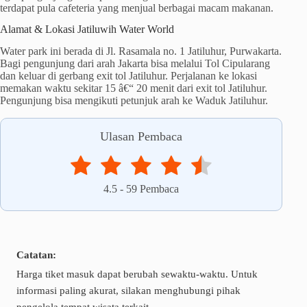
terdapat pula cafeteria yang menjual berbagai macam makanan.
Alamat & Lokasi Jatiluwih Water World
Water park ini berada di Jl. Rasamala no. 1 Jatiluhur, Purwakarta.
Bagi pengunjung dari arah Jakarta bisa melalui Tol Cipularang
dan keluar di gerbang exit tol Jatiluhur. Perjalanan ke lokasi
memakan waktu sekitar 15 â€“ 20 menit dari exit tol Jatiluhur.
Pengunjung bisa mengikuti petunjuk arah ke Waduk Jatiluhur.
Ulasan Pembaca
4.5
-
59
Pembaca
Catatan:
Harga tiket masuk dapat berubah sewaktu-waktu. Untuk
informasi paling akurat, silakan menghubungi pihak
pengelola tempat wisata terkait.