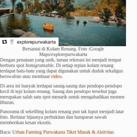
Bersantai di Kolam Renang. Foto :Google
Maps/explorepurwakarta
Dengan penataan yang unik, taman rekreasi ini menjadi tempat
berburu spot
Instagramable
. Di setiap tepian kolam renang
terdapat batu-batu yang dapat digunakan untuk duduk sekaligus
berswafoto atau membuat
video
.
Di area ini banyak terdapat saung-saung dan pendopo-pendopo
kecil di tepi kolam renang. Saung dan pendopo tersebut juga
merupakan salah satu spot menarik untuk mengabadikan momen
liburan.
Panorama di sekeliling kolam renang pun tak luput menjadi latar
foto. Berlatar hijaunya perbukitan dan hamparan sawah
memberikan kesan eksotis.
Baca:
Urban Farming Purwakarta Tiket Masuk & Aktivitas