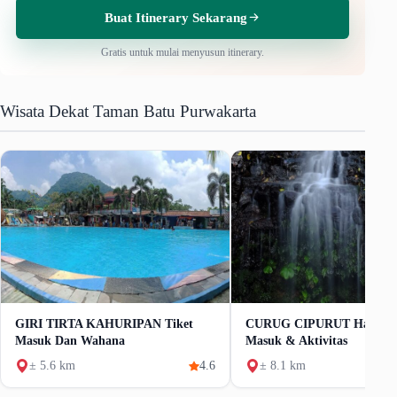
Buat Itinerary Sekarang
Gratis untuk mulai menyusun itinerary.
Wisata Dekat Taman Batu Purwakarta
GIRI TIRTA KAHURIPAN Tiket
CURUG CIPURUT Harga T
Masuk Dan Wahana
Masuk & Aktivitas
± 5.6 km
4.6
± 8.1 km