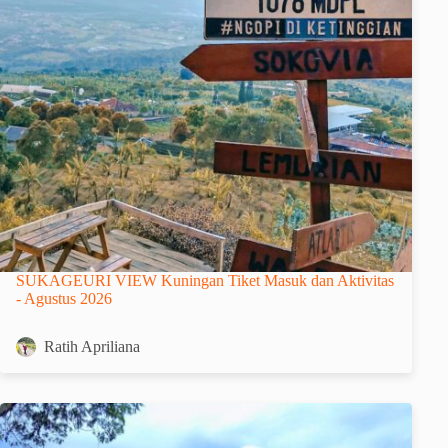
SUKAGEURI VIEW Kuningan Tiket Masuk dan Aktivitas
- Agustus 2026
Ratih Apriliana