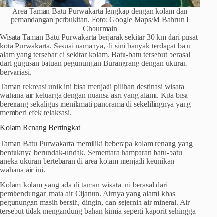
Area Taman Batu Purwakarta lengkap dengan kolam dan
pemandangan perbukitan. Foto: Google Maps/M Bahrun I
Chourmain
Wisata Taman Batu Purwakarta berjarak sekitar 30 km dari pusat
kota Purwakarta. Sesuai namanya, di sini banyak terdapat batu
alam yang tersebar di sekitar kolam. Batu-batu tersebut berasal
dari gugusan batuan pegunungan Burangrang dengan ukuran
bervariasi.
Taman rekreasi unik ini bisa menjadi pilihan destinasi wisata
wahana air keluarga dengan nuansa asri yang alami. Kita bisa
berenang sekaligus menikmati panorama di sekelilingnya yang
memberi efek relaksasi.
Kolam Renang Bertingkat
Taman Batu Purwakarta memiliki beberapa kolam renang yang
bentuknya berundak-undak. Sementara hamparan batu-batu
aneka ukuran bertebaran di area kolam menjadi keunikan
wahana air ini.
Kolam-kolam yang ada di taman wisata ini berasal dari
pembendungan mata air Cijanun. Airnya yang alami khas
pegunungan masih bersih, dingin, dan sejernih air mineral. Air
tersebut tidak mengandung bahan kimia seperti kaporit sehingga