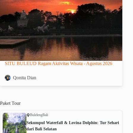
SITU BULEUD Ragam Aktivitas Wisata - Agustus 2026
Qonita Dian
Paket
Tour
Buleleng
Bali
Sekumpul Waterfall & Lovina Dolphin: Tur Sehari
dari Bali Selatan