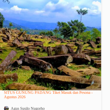
SITUS GUNUNG PADANG Tiket Masuk dan Pesona -
Agustus 2026
Agus Susilo Nugorho