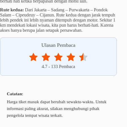
berhati hati ketika berpapasan dengan mobil lain.
Rute kedua:
Dari Jakarta – Sadang – Purwakarta – Pondok
Salam – Cipeudeuy – Cijanun. Rute kedua dengan jarak tempuh
lebih pendek ini lebih nyaman ditempuh dengan motor. Sekitar 1
km mendekati lokasi wisata, kita pun harus berhati-hati. Karena
akses hanya berupa jalan setapak persawahan.
Ulasan Pembaca
4.7
-
133
Pembaca
Catatan:
Harga tiket masuk dapat berubah sewaktu-waktu. Untuk
informasi paling akurat, silakan menghubungi pihak
pengelola tempat wisata terkait.