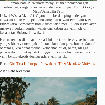
Taman Batu Purwakarta menyuguhkan pemandangan
perbukitan, sungai, dan persawahan menghijau. Foto : Google
Maps/Salsabilla Fatin
Lokasi Wisata Mata Air Cijanun ini berdampingan dengan
kawasan hutan yang pengelolaannya di bawah Perhutani KPH
Purwakarta. Sementara untuk akses jalan menuju lokasi kita akan
melewati perkampungan warga dan kebun teh yang ada di
kecamatan Bojong Purwakarta.
Kolam renang di taman rekreasi ini terletak di lereng perbukitan
yang sekitarnya merupakan hutan alami dan perkebunan. Sambil
berenang, kita dapat melihat keindahan bukit, hutan, hingga
persawahan. Letaknya di ketinggian memberikan panorama alam
yang begitu eksotis dengan udara yang sejuk.
Baca:
Giri Tirta Kahuripan Purwakarta Tiket Masuk & Aktivitas
Area Foto Menawan