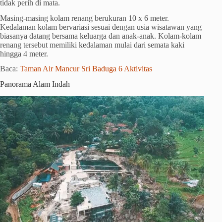
tidak perih di mata.
Masing-masing kolam renang berukuran 10 x 6 meter.
Kedalaman kolam bervariasi sesuai dengan usia wisatawan yang
biasanya datang bersama keluarga dan anak-anak. Kolam-kolam
renang tersebut memiliki kedalaman mulai dari semata kaki
hingga 4 meter.
Baca:
Taman Air Mancur Sri Baduga 6 Aktivitas
Panorama Alam Indah