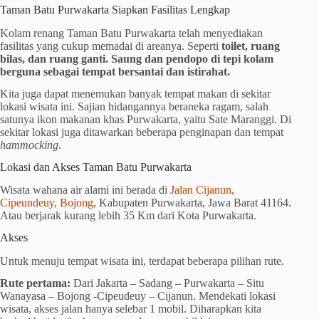
Taman Batu Purwakarta Siapkan Fasilitas Lengkap
Kolam renang Taman Batu Purwakarta telah menyediakan
fasilitas yang cukup memadai di areanya. Seperti
toilet, ruang
bilas, dan ruang ganti. Saung dan pendopo di tepi kolam
berguna sebagai tempat bersantai dan istirahat.
Kita juga dapat menemukan banyak tempat makan di sekitar
lokasi wisata ini. Sajian hidangannya beraneka ragam, salah
satunya ikon makanan khas Purwakarta, yaitu Sate Maranggi. Di
sekitar lokasi juga ditawarkan beberapa penginapan dan tempat
hammocking
.
Lokasi dan Akses Taman Batu Purwakarta
Wisata wahana air alami ini berada di
Jalan Cijanun,
Cipeundeuy, Bojong
, Kabupaten Purwakarta, Jawa Barat 41164.
Atau berjarak kurang lebih 35 Km dari Kota Purwakarta.
Akses
Untuk menuju tempat wisata ini, terdapat beberapa pilihan rute.
Rute pertama:
Dari Jakarta – Sadang – Purwakarta – Situ
Wanayasa – Bojong -Cipeudeuy – Cijanun. Mendekati lokasi
wisata, akses jalan hanya selebar 1 mobil. Diharapkan kita