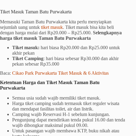
Tiket Masuk Taman Batu Purwakarta
Memasuki Taman Batu Purwakarta kita perlu menyiapkan
sejumlah uang untuk
tiket masuk
. Tiket masuk bisa kita beli
dengan harga mulai dari Rp20.000 – Rp25.000.
Selengkapnya
harga tiket masuk Taman Batu Purwakarta
Tiket masuk:
hari biasa Rp20.000 dan Rp25.000 untuk
akhir pekan
Tiket Camping
: hari biasa sebesar Rp30.000 dan akhir
pekan sebesar Rp35.000
Baca:
Cikao Park Purwakarta Tiket Masuk & 6 Aktivitas
Ketentuan Harga dan Tiket Masuk Taman Batu
Purwakarta
Semua usia sudah wajib memiliki tiket masuk.
Harga tiket camping sudah termasuk tiket reguler wisata
dan mendapat fasilitas toilet, air dan listrik.
Camping wajib Reservasi H-1 sebelum kunjungan.
Pengunjung dapat mendirikan tenda pukul 16.00 dan tenda
wajib dibongkar maksimal pukul 09.00.
Untuk pasangan wajib membawa KTP, buku nikah atau