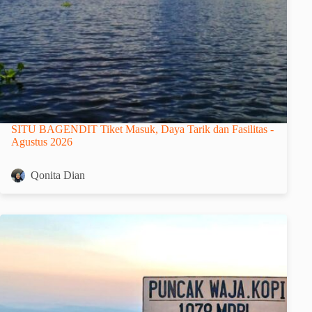
SITU BAGENDIT Tiket Masuk, Daya Tarik dan Fasilitas -
Agustus 2026
Qonita Dian