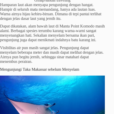
Gmap/sandal traveling
Hamparan laut akan menyapa pengunjung dengan hangat.
Hampir di seluruh mata memandang, hanya ada lautan luas.
Warna airnya hijau kebiru-biruan. Dimana di tepi pantai terlihat
dengan jelas dasar laut yang jernih itu.
Dapat dikatakan, alam bawah laut di Manta Point Komodo masih
alami. Berbagai spesies terumbu karang warna-warni sangat
menyenangkan hati. Sekalian menyelam bersama ikan pari,
pengunjung juga dapat menikmati indahnya batu karang ini.
Visibilitas air pun masih sangat jelas. Pengunjung dapat
menyelam beberapa meter dan masih dapat melihat dengan jelas.
Airnya pun begitu jernih, sehingga sinar matahari dapat
menembus perairan.
Mengunjungi Taka Makassar sebelum Menyelam