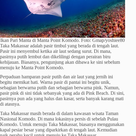
Ikan Pari Manta di Manta Point Komodo. Foto: Gmap/yoshiee80
Taka Makassar adalah pasir timbul yang berada di tengah laut.
Pasir ini menyembul ketika air laut sedang surut. Di mana,
pasirnya putih lembut dan dikelilingi dengan perairan biru
kehijauan. Biasanya, pengunjung akan dibawa ke sini sebelum
menuju ke Manta Point Komodo.
Perpaduan hamparan pasir putih dan air laut yang jernih ini
begitu memikat hati. Warna pasir di pantai ini begitu unik,
sebagian berwarna putih dan sebagian berwarna pink. Namun,
pasir pink di sini tidak sebanyak yang ada di Pink Beach. Di sini,
pasirnya pun ada yang halus dan kasar, serta banyak karang mati
di atasnya.
Taka Makassar masih berada di dalam kawasan wisata Taman
Nasional Komodo. Di mana lokasinya persis di sebelah Pulau
Komodo. Untuk menuju Taka Makassar, biasanya menggunakan
kapal pesiar besar yang diparkirkan di tengah laut. Kemudian
naik perahu kecil untuk menuju ke Taka Makassar.