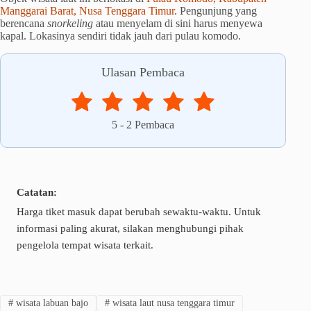
Manggarai Barat, Nusa Tenggara Timur
. Pengunjung yang
berencana
snorkeling
atau menyelam di sini harus menyewa
kapal. Lokasinya sendiri tidak jauh dari pulau komodo.
Ulasan Pembaca
5
-
2
Pembaca
Catatan:
Harga tiket masuk dapat berubah sewaktu-waktu. Untuk
informasi paling akurat, silakan menghubungi pihak
pengelola tempat wisata terkait.
#
wisata labuan bajo
#
wisata laut nusa tenggara timur