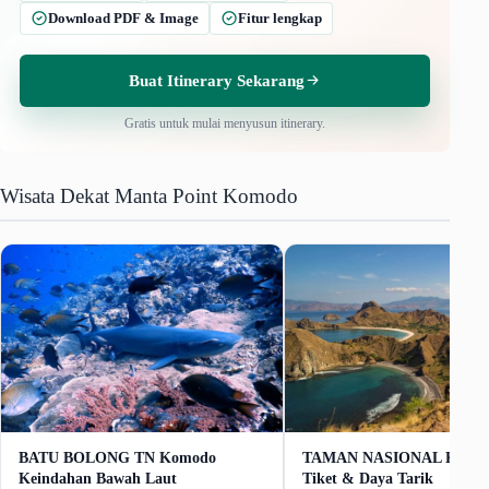
Download PDF & Image
Fitur lengkap
Buat Itinerary Sekarang
Gratis untuk mulai menyusun itinerary.
Wisata Dekat Manta Point Komodo
BATU BOLONG TN Komodo
TAMAN NASIONAL KOM
Keindahan Bawah Laut
Tiket & Daya Tarik