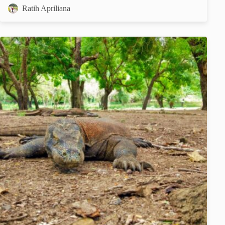
Ratih Apriliana