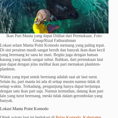
Ikan Pari Manta yang dapat Dilihat dari Permukaan. Foto:
Gmap/Rizal Fathurahman
Lokasi selam Manta Point Komodo memang yang paling tepat.
Di sini perairan masih sangat bersih dan banyak ikan-ikan kecil
yang berenang ke sana ke mari. Begitu juga dengan batuan
karang yang masih sangat subur. Bahkan, dari permukaan laut
pun dapat dengan jelas melihat ikan pari memakan plankton-
plankton.
Waktu yang tepat untuk berenang adalah saat air laut surut.
Selain itu, pari manta ini ada di setiap musim namun tidak di
setiap waktu. Terkadang, pengunjung hanya dapat berjumpa
dengan satu ikan pari saja. Namun kemudian, datang ikan pari
lain yang turut berenang, meski tidak dalam gerombolan yang
banyak.
Lokasi Manta Point Komodo
Objek wisata laut ini berlokasi di
Pulau Komodo, Kabupaten