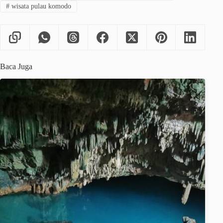
#
wisata pulau komodo
Baca Juga