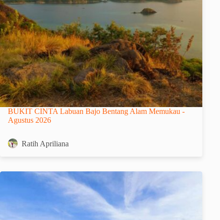
BUKIT CINTA Labuan Bajo Bentang Alam Memukau -
Agustus 2026
Ratih Apriliana