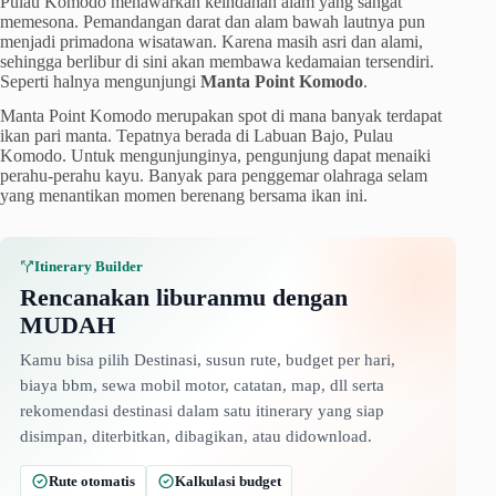
Pulau Komodo menawarkan keindahan alam yang sangat
memesona. Pemandangan darat dan alam bawah lautnya pun
menjadi primadona wisatawan. Karena masih asri dan alami,
sehingga berlibur di sini akan membawa kedamaian tersendiri.
Seperti halnya mengunjungi
Manta Point Komodo
.
Manta Point Komodo merupakan spot di mana banyak terdapat
ikan pari manta. Tepatnya berada di Labuan Bajo, Pulau
Komodo. Untuk mengunjunginya, pengunjung dapat menaiki
perahu-perahu kayu. Banyak para penggemar olahraga selam
yang menantikan momen berenang bersama ikan ini.
Itinerary Builder
Rencanakan liburanmu dengan
MUDAH
Kamu bisa pilih Destinasi, susun rute, budget per hari,
biaya bbm, sewa mobil motor, catatan, map, dll serta
rekomendasi destinasi dalam satu itinerary yang siap
disimpan, diterbitkan, dibagikan, atau didownload.
Rute otomatis
Kalkulasi budget