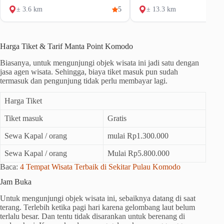
± 3.6 km
5
± 13.3 km
Harga Tiket & Tarif Manta Point Komodo
Biasanya, untuk mengunjungi objek wisata ini jadi satu dengan
jasa agen wisata. Sehingga, biaya tiket masuk pun sudah
termasuk dan pengunjung tidak perlu membayar lagi.
Harga Tiket
Tiket masuk
Gratis
Sewa Kapal / orang
mulai Rp1.300.000
Sewa Kapal / orang
Mulai Rp5.800.000
Baca:
4 Tempat Wisata Terbaik di Sekitar Pulau Komodo
Jam Buka
Untuk mengunjungi objek wisata ini, sebaiknya datang di saat
terang. Terlebih ketika pagi hari karena gelombang laut belum
terlalu besar. Dan tentu tidak disarankan untuk berenang di