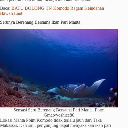
Baca:
BATU BOLONG TN Komodo Ragam Keindahan
Bawah Laut
Serunya Berenang Bersama Ikan Pari Manta
Sensasi Seru Berenang Bersama Pari Manta. Foto:
Gmap/yoshiee80
Lokasi Manta Point Komodo tidak terlalu jauh dari Taka
Makassar. Dari sini, pengunjung dapat menyaksikan ikan pari