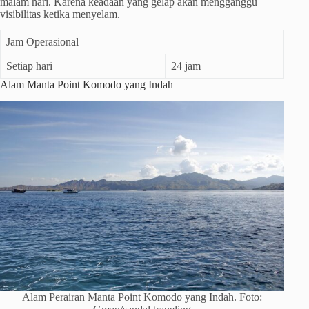
malam hari. Karena keadaan yang gelap akan mengganggu
visibilitas ketika menyelam.
Jam Operasional
Setiap hari
24 jam
Alam Manta Point Komodo yang Indah
Alam Perairan Manta Point Komodo yang Indah. Foto: