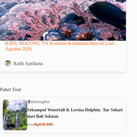
BATU BOLONG TN Komodo Keindahan Bawah Laut -
Agustus 2026
Ratih Apriliana
Paket
Tour
Buleleng
Bali
Sekumpul Waterfall & Lovina Dolphin: Tur Sehari
dari Bali Selatan
Rp650.000
from