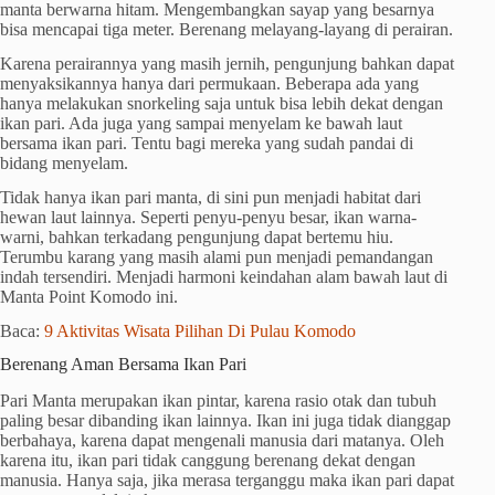
manta berwarna hitam. Mengembangkan sayap yang besarnya
bisa mencapai tiga meter. Berenang melayang-layang di perairan.
Karena perairannya yang masih jernih, pengunjung bahkan dapat
menyaksikannya hanya dari permukaan. Beberapa ada yang
hanya melakukan snorkeling saja untuk bisa lebih dekat dengan
ikan pari. Ada juga yang sampai menyelam ke bawah laut
bersama ikan pari. Tentu bagi mereka yang sudah pandai di
bidang menyelam.
Tidak hanya ikan pari manta, di sini pun menjadi habitat dari
hewan laut lainnya. Seperti penyu-penyu besar, ikan warna-
warni, bahkan terkadang pengunjung dapat bertemu hiu.
Terumbu karang yang masih alami pun menjadi pemandangan
indah tersendiri. Menjadi harmoni keindahan alam bawah laut di
Manta Point Komodo ini.
Baca:
9 Aktivitas Wisata Pilihan Di Pulau Komodo
Berenang Aman Bersama Ikan Pari
Pari Manta merupakan ikan pintar, karena rasio otak dan tubuh
paling besar dibanding ikan lainnya. Ikan ini juga tidak dianggap
berbahaya, karena dapat mengenali manusia dari matanya. Oleh
karena itu, ikan pari tidak canggung berenang dekat dengan
manusia. Hanya saja, jika merasa terganggu maka ikan pari dapat