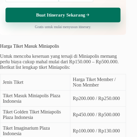
Buat Itinerary Sekarang
Gratis untuk mulai menyusun itinerary.
Harga Tiket Masuk Miniapolis
Untuk mencoba keseruan yang tersaji di Miniapolis memang
perlu biaya cukup mahal mulai dari Rp150.000 – Rp500.000.
Berikut list lengkap tiket Miniapolis:
Harga Tiket Member /
Jenis Tiket
Non Member
Tiket Masuk Miniapolis Plaza
Rp200.000 / Rp250.000
Indonesia
Tiket Golden Tiket Miniapolis
Rp450.000 / Rp500.000
Plaza Indonesia
Tiket Imaginarium Plaza
Rp100.000 / Rp130.000
Indonesia