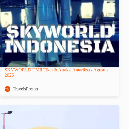
SKYWORLD TMII Tiket & Atraksi Antariksa - Agustus
2026
TravelsPromo