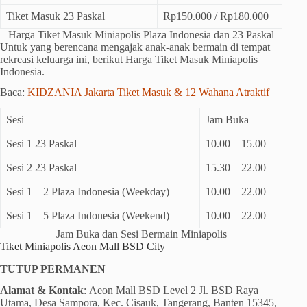
Tiket Masuk 23 Paskal
Rp150.000 / Rp180.000
Harga Tiket Masuk Miniapolis Plaza Indonesia dan 23 Paskal
Untuk yang berencana mengajak anak-anak bermain di tempat
rekreasi keluarga ini, berikut Harga Tiket Masuk Miniapolis
Indonesia.
Baca:
KIDZANIA Jakarta Tiket Masuk & 12 Wahana Atraktif
Sesi
Jam Buka
Sesi 1 23 Paskal
10.00 – 15.00
Sesi 2 23 Paskal
15.30 – 22.00
Sesi 1 – 2 Plaza Indonesia (Weekday)
10.00 – 22.00
Sesi 1 – 5 Plaza Indonesia (Weekend)
10.00 – 22.00
Jam Buka dan Sesi Bermain Miniapolis
Tiket Miniapolis Aeon Mall BSD City
TUTUP PERMANEN
Alamat & Kontak
: Aeon Mall BSD Level 2 Jl. BSD Raya
Utama, Desa Sampora, Kec. Cisauk, Tangerang, Banten 15345,