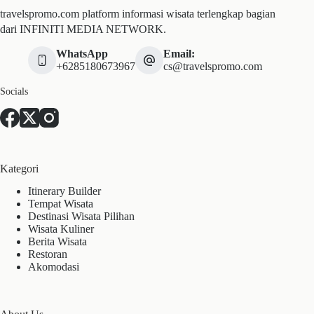
travelspromo.com platform informasi wisata terlengkap bagian
dari INFINITI MEDIA NETWORK.
WhatsApp
Email:
+6285180673967
cs@travelspromo.com
Socials
Kategori
Itinerary Builder
Tempat Wisata
Destinasi Wisata Pilihan
Wisata Kuliner
Berita Wisata
Restoran
Akomodasi