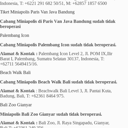
Indonesia, T: +6221 291 682 50/51, M: +62857 1857 6500
Tiket Miniapolis Paris Van Java Bandung
Cabang Miniapolis di Paris Van Java Bandung sudah tidak
beroperasi
Palembang Icon
Cabang Miniapolis Palembang Icon sudah tidak beroperasi.
Alamat & Kontak :
Palembang Icon Level 2, Jl. POM IX,Ilir
Barat I, Palembang, Sumatra Selatan 30137, Indonesia, T:
+62711 5649415/16.
Beach Walk Bali
Cabang Miniapolis Beach Walk Bali sudah tidak beroperasi.
Alamat & Kontak
: Beachwalk Bali Level 3, Jl. Pantai Kuta,
Badung, Bali, T: +62361 8464 975.
Bali Zoo Gianyar
Miniapolis Bali Zoo Gianyar sudah tidak beroperasi.
Alamat & Kontak :
Bali Zoo, Jl. Raya Singapadu, Gianyar,
Bali T: +62361 249 356.