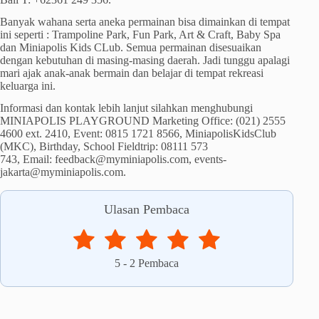
Banyak wahana serta aneka permainan bisa dimainkan di tempat
ini seperti : Trampoline Park, Fun Park, Art & Craft, Baby Spa
dan Miniapolis Kids CLub. Semua permainan disesuaikan
dengan kebutuhan di masing-masing daerah. Jadi tunggu apalagi
mari ajak anak-anak bermain dan belajar di tempat rekreasi
keluarga ini.
Informasi dan kontak lebih lanjut silahkan menghubungi
MINIAPOLIS PLAYGROUND Marketing Office: (021) 2555
4600 ext. 2410, Event: 0815 1721 8566, MiniapolisKidsClub
(MKC), Birthday, School Fieldtrip: 08111 573
743, Email: feedback@myminiapolis.com, events-
jakarta@myminiapolis.com.
Ulasan Pembaca
5
-
2
Pembaca