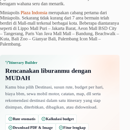
beragam wahana seru dan menarik.
Miniapolis
Plaza Indonsia
merupakan cabang pertama dari
Miniapolis. Sekarang tidak kurang dari 7 area bermain telah
berdiri di Mall-mall terkenal berbagai kota. Beberapa diantaranya
seperti di Lippo Mall Puri – Jakarta Barat, Aeon Mall BSD City
– Tangerang, Paris Van Java Mall Mall – Bandung, Beachwalk –
Kuta, Bali Zoo – Gianyar Bali, Palembang Icon Mall –
Palembang.
Itinerary Builder
Rencanakan liburanmu dengan
MUDAH
Kamu bisa pilih Destinasi, susun rute, budget per hari,
biaya bbm, sewa mobil motor, catatan, map, dll serta
rekomendasi destinasi dalam satu itinerary yang siap
disimpan, diterbitkan, dibagikan, atau didownload.
Rute otomatis
Kalkulasi budget
Download PDF & Image
Fitur lengkap