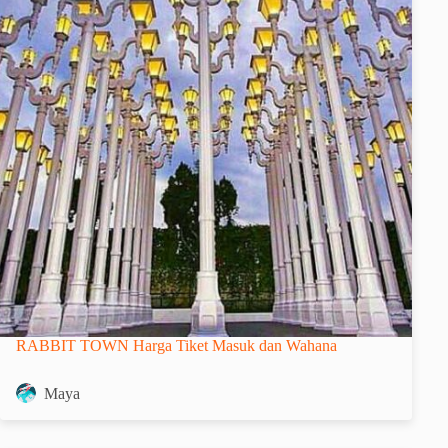
RABBIT TOWN Harga Tiket Masuk dan Wahana
Maya