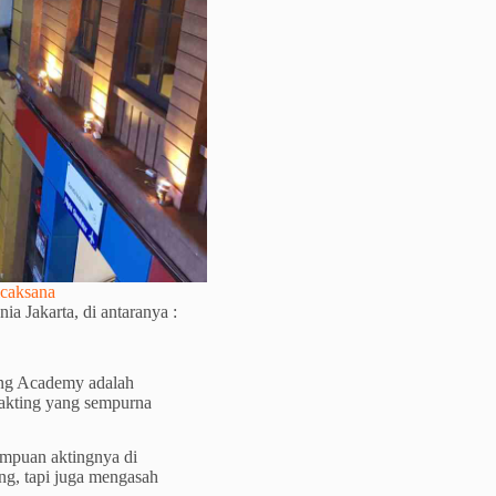
icaksana
a Jakarta, di antaranya :
ting Academy adalah
erakting yang sempurna
ampuan aktingnya di
ng, tapi juga mengasah