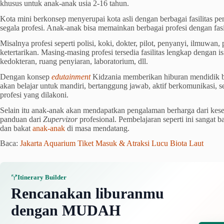
khusus untuk anak-anak usia 2-16 tahun.
Kota mini berkonsep menyerupai kota asli dengan berbagai fasilitas pe
segala profesi. Anak-anak bisa memainkan berbagai profesi dengan fasil
Misalnya profesi seperti polisi, koki, dokter, pilot, penyanyi, ilmuwan, 
ketertarikan. Masing-masing profesi tersedia fasilitas lengkap dengan is
kedokteran, ruang penyiaran, laboratorium, dll.
Dengan konsep
edutainment
Kidzania memberikan hiburan mendidik b
akan belajar untuk mandiri, bertanggung jawab, aktif berkomunikasi, s
profesi yang dilakoni.
Selain itu anak-anak akan mendapatkan pengalaman berharga dari kese
panduan dari
Zupervizor
profesional. Pembelajaran seperti ini sangat 
dan bakat
anak-anak
di masa mendatang.
Baca:
Jakarta Aquarium Tiket Masuk & Atraksi Lucu Biota Laut
Itinerary Builder
Rencanakan liburanmu
dengan MUDAH