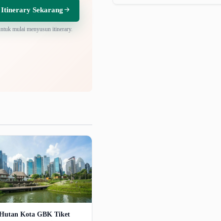
 Itinerary Sekarang
untuk mulai menyusun itinerary.
Hutan Kota GBK Tiket