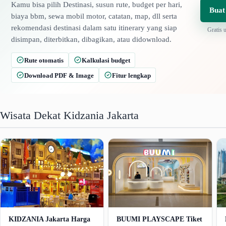
Kamu bisa pilih Destinasi, susun rute, budget per hari,
Buat
biaya bbm, sewa mobil motor, catatan, map, dll serta
rekomendasi destinasi dalam satu itinerary yang siap
Gratis 
disimpan, diterbitkan, dibagikan, atau didownload.
Rute otomatis
Kalkulasi budget
Download PDF & Image
Fitur lengkap
Wisata Dekat Kidzania Jakarta
KIDZANIA Jakarta Harga
BUUMI PLAYSCAPE Tiket