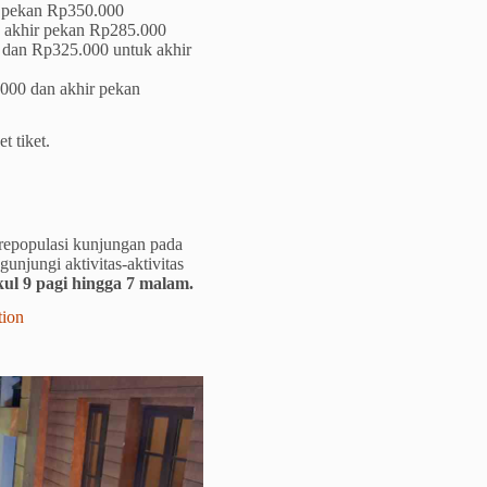
r pekan Rp350.000
n akhir pekan Rp285.000
 dan Rp325.000 untuk akhir
.000 dan akhir pekan
t tiket.
repopulasi kunjungan pada
njungi aktivitas-aktivitas
kul 9 pagi hingga 7 malam.
ion