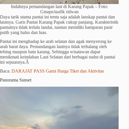
Indahnya pemandangan laut di Karang Papak – Foto:
Gmaps/taufik ridwan
Daya tarik utama pantai ini tentu saja adalah lanskap pantai dan
lautnya. Garis Pantai Karang Papak cukup panjang. Karakteristik
pantainya tidak terlalu landai, namun memiliki hamparan pasir
putih yang halus dan luas.
Pantai ini menghadap ke arah selatan dan agak menyerong ke
arah barat daya. Pemandangan lautnya tidak terhalang oleh
tebing maupun batu karang. Sehingga wisatawan dapat
menikmati keindahan Laut Selatan dari berbagai sudut di pantai
ini sepuasnya.Â
Baca:
DARAJAT PASS Garut Harga Tiket dan Aktivitas
Panorama Sunset