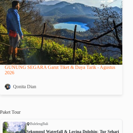
GUNUNG SEGARA Garut Tiket & Daya Tarik - Agustus
2026
Qonita Dian
Paket
Tour
Buleleng
Bali
Sekumpul Waterfall & Lovina Dolphin: Tur Sehari