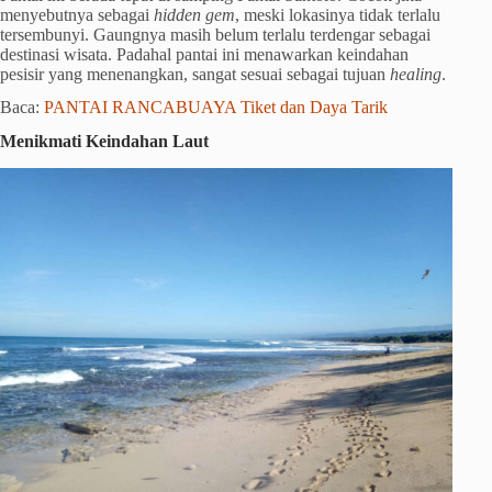
menyebutnya sebagai
hidden gem
, meski lokasinya tidak terlalu
tersembunyi. Gaungnya masih belum terlalu terdengar sebagai
destinasi wisata. Padahal pantai ini menawarkan keindahan
pesisir yang menenangkan, sangat sesuai sebagai tujuan
healing
.
Baca:
PANTAI RANCABUAYA Tiket dan Daya Tarik
Menikmati Keindahan Laut