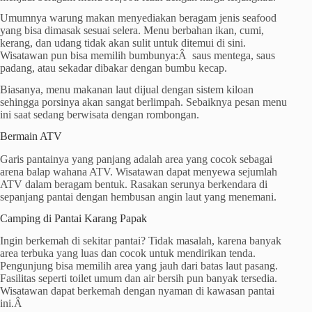
Umumnya warung makan menyediakan beragam jenis seafood
yang bisa dimasak sesuai selera. Menu berbahan ikan, cumi,
kerang, dan udang tidak akan sulit untuk ditemui di sini.
Wisatawan pun bisa memilih bumbunya:Â saus mentega, saus
padang, atau sekadar dibakar dengan bumbu kecap.
Biasanya, menu makanan laut dijual dengan sistem kiloan
sehingga porsinya akan sangat berlimpah. Sebaiknya pesan menu
ini saat sedang berwisata dengan rombongan.
Bermain ATV
Garis pantainya yang panjang adalah area yang cocok sebagai
arena balap wahana ATV. Wisatawan dapat menyewa sejumlah
ATV dalam beragam bentuk. Rasakan serunya berkendara di
sepanjang pantai dengan hembusan angin laut yang menemani.
Camping di Pantai Karang Papak
Ingin berkemah di sekitar pantai? Tidak masalah, karena banyak
area terbuka yang luas dan cocok untuk mendirikan tenda.
Pengunjung bisa memilih area yang jauh dari batas laut pasang.
Fasilitas seperti toilet umum dan air bersih pun banyak tersedia.
Wisatawan dapat berkemah dengan nyaman di kawasan pantai
ini.Â