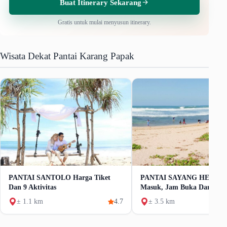
Buat Itinerary Sekarang
Gratis untuk mulai menyusun itinerary.
Wisata Dekat Pantai Karang Papak
PANTAI SANTOLO Harga Tiket
PANTAI SAYANG HEULAN
Dan 9 Aktivitas
Masuk, Jam Buka Dan Daya
± 1.1 km
4.7
± 3.5 km