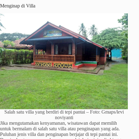
Menginap di Villa
Salah satu villa yang berdiri di tepi pantai – Foto: Gmaps/levi
noviyanti
Jika mengutamakan kenyamanan, wisatawan dapat memilih
untuk bermalam di salah satu villa atau penginapan yang ada.
Puluhan jenis villa dan penginapan berjajar di tepi pantai ini.