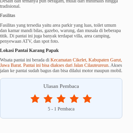
Desain dan temanya pun beragam, mulai dari minimalis hingga
tradisional.
Fasilitas
Fasilitas yang tersedia yaitu area parkir yang luas, toilet umum
dan kamar mandi bilas, gazebo, warung, dan musala di beberapa
titik. Di pantai ini juga banyak terdapat villa, area camping,
penyewaan ATV, dan spot foto.
Lokasi Pantai Karang Papak
Wisata pantai ini berada di
Kecamatan Cikelet, Kabupaten Garut,
Jawa Barat. Pantai ini bisa diakses dari Jalan Cilauteureun
. Akses
jalan ke pantai sudah bagus dan bisa dilalui motor maupun mobil.
Ulasan Pembaca
5
-
1
Pembaca