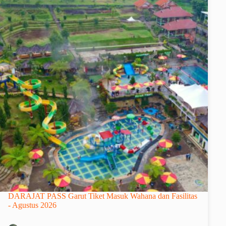
DARAJAT PASS Garut Tiket Masuk Wahana dan Fasilitas
- Agustus 2026