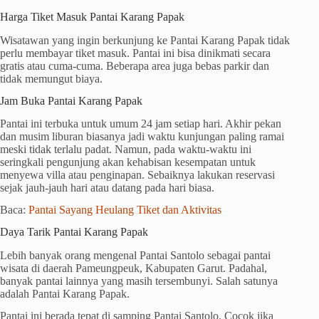
Harga Tiket Masuk Pantai Karang Papak
Wisatawan yang ingin berkunjung ke Pantai Karang Papak tidak
perlu membayar tiket masuk. Pantai ini bisa dinikmati secara
gratis atau cuma-cuma. Beberapa area juga bebas parkir dan
tidak memungut biaya.
Jam Buka Pantai Karang Papak
Pantai ini terbuka untuk umum 24 jam setiap hari. Akhir pekan
dan musim liburan biasanya jadi waktu kunjungan paling ramai
meski tidak terlalu padat. Namun, pada waktu-waktu ini
seringkali pengunjung akan kehabisan kesempatan untuk
menyewa villa atau penginapan. Sebaiknya lakukan reservasi
sejak jauh-jauh hari atau datang pada hari biasa.
Baca:
Pantai Sayang Heulang Tiket dan Aktivitas
Daya Tarik Pantai Karang Papak
Lebih banyak orang mengenal Pantai Santolo sebagai pantai
wisata di daerah Pameungpeuk, Kabupaten Garut. Padahal,
banyak pantai lainnya yang masih tersembunyi. Salah satunya
adalah Pantai Karang Papak.
Pantai ini berada tepat di samping Pantai Santolo. Cocok jika