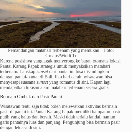
Pemandangan matahari terbenam yang memukau – Foto:
Gmaps/Windi Tr
Karena posisinya yang agak menyerong ke barat, otomatis lokasi
Pantai Karang Papak strategis untuk menyaksikan matahari
terbenam. Lanskap
sunset
dari pantai ini bisa disandingkan
dengan pantai-pantai di Bali. Jika hari cerah, wisatawan bisa
menyesapi suasana
sunset
yang romantis di sini. Kapan lagi
mendapatkan lukisan alam matahari terbenam secara gratis.
Bermain Ombak dan Pasir Pantai
Wisatawan tentu saja tidak boleh melewatkan aktivitas bermain
pasir di pantai ini. Pantai Karang Papak memiliki hamparan pasir
putih yang halus dan bersih. Meski tidak terlalu landai, namun
garis pantainya luas dan panjang. Pengunjung bisa bermain pasir
dengan leluasa di sini.