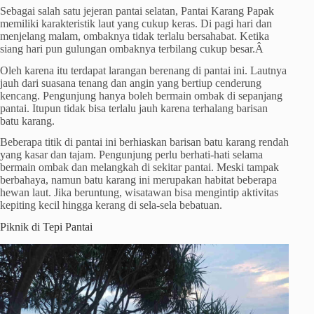
Sebagai salah satu jejeran pantai selatan, Pantai Karang Papak
memiliki karakteristik laut yang cukup keras. Di pagi hari dan
menjelang malam, ombaknya tidak terlalu bersahabat. Ketika
siang hari pun gulungan ombaknya terbilang cukup besar.Â
Oleh karena itu terdapat larangan berenang di pantai ini. Lautnya
jauh dari suasana tenang dan angin yang bertiup cenderung
kencang. Pengunjung hanya boleh bermain ombak di sepanjang
pantai. Itupun tidak bisa terlalu jauh karena terhalang barisan
batu karang.
Beberapa titik di pantai ini berhiaskan barisan batu karang rendah
yang kasar dan tajam. Pengunjung perlu berhati-hati selama
bermain ombak dan melangkah di sekitar pantai. Meski tampak
berbahaya, namun batu karang ini merupakan habitat beberapa
hewan laut. Jika beruntung, wisatawan bisa mengintip aktivitas
kepiting kecil hingga kerang di sela-sela bebatuan.
Piknik di Tepi Pantai