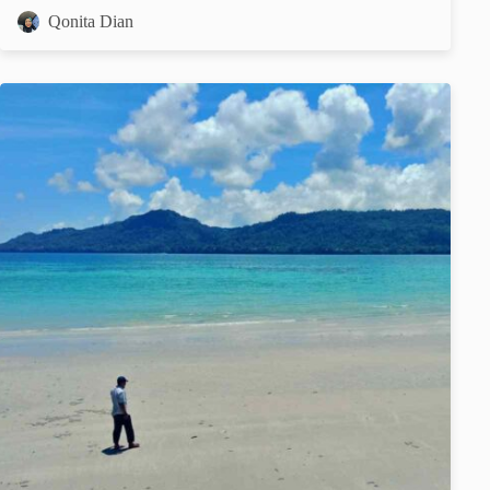
Qonita Dian