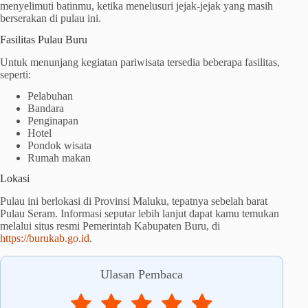
menyelimuti batinmu, ketika menelusuri jejak-jejak yang masih
berserakan di pulau ini.
Fasilitas Pulau Buru
Untuk menunjang kegiatan pariwisata tersedia beberapa fasilitas,
seperti:
Pelabuhan
Bandara
Penginapan
Hotel
Pondok wisata
Rumah makan
Lokasi
Pulau ini berlokasi di Provinsi Maluku, tepatnya sebelah barat
Pulau Seram. Informasi seputar lebih lanjut dapat kamu temukan
melalui situs resmi Pemerintah Kabupaten Buru, di
https://burukab.go.id
.
Ulasan Pembaca