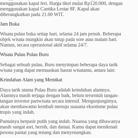
menggunakan kapal feri. Harga tiket mulai Rp120.000, dengan
menggunakan kapal Cantika Lestar 8F. Kapal akan
diberangkatkan pada 21.00 WIT.
Jam Buka
Wisata pulau buka setiap hari, selama 24 jam penuh. Beberapa
objek wisata mungkin akan tutup pada sore atau malam hari.
Namun, secara operasional aktif selama 24/7.
Wisata Pulau Pulau Buru
Sebagai sebuah pulau, Buru menyimpan beberapa daya tarik
wisata yang dapat memuaskan hasrat wisatamu, antara lain:
Keindahan Alam yang Memikat
Daya tarik utama Pulau Buru adalah keindahan alamnya.
Alamnya masih terjaga dengan baik, belum tersentuh tangan-
tangan investor pariwisata secara intensif. Mengunjungimya,
akan membawamu kembali menuju suasana eksotisme pulau
tropis yang indah.
Pantainya berpasir putih yang indah. Nuansa yang dibawanya
masih sangat asri, bersih, dan damai. Kamu dapat menikmati
pesona pantai yang tenang dan menyenangkan.