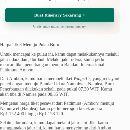
Buat Itinerary Sekarang
Gratis untuk mulai menyusun itinerary.
Harga Tiket Menuju Pulau Buru
Untuk mencapai ke pulau ini, kamu dapat melakukannya melalui
jalur udara dan jalur laut. Melalui jalur udara, kamu perlu
mencari tiket penerbangan menuju Bandara Internasional
Pattimura, Ambon.
Dari Ambon, kamu harus membeli tiket
WingsAir
, yang melayani
penerbangan menuju Bandar Udara Namniwel, Namlea, Buru.
Penerbangan dilakukan sekali, pada pukul 07.30 WIT. Kamu
akan tiba di Namlea pada 08.35 WIT.
Mengenai harga tiket pesawat dari Pattimura (Ambon) menuju
Namniwel (Namlea), kamu perlu merogoh kocek antara
Rp1.152.400 hingga Rp1.158.120.
Selain jalur udara, kamu dapat melalui jalur laut. Jika kamu
menggunakan jalur ini, kamu harus menyebrang dari Ambon