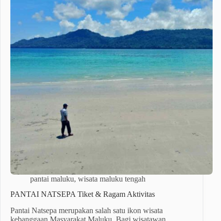
pantai maluku
,
wisata maluku tengah
PANTAI NATSEPA Tiket & Ragam Aktivitas
Pantai Natsepa merupakan salah satu ikon wisata
kebanggaan Masyarakat Maluku. Bagi wisatawan,