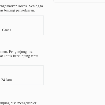
mengeluarkan kocek. Sehingga
as tentang pengeluaran.
Gratis
rtentu. Pengunjung bisa
pat untuk berkunjung tentu
24 Jam
unjung bisa mengeksplor