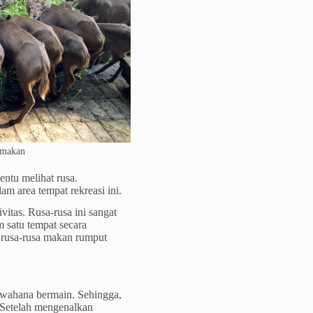
 makan
entu melihat rusa.
m area tempat rekreasi ini.
itas. Rusa-rusa ini sangat
 satu tempat secara
rusa-rusa makan rumput
n wahana bermain. Sehingga,
. Setelah mengenalkan