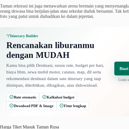
Taman rekreasi ini juga menawarkan arena bermain yang menyenangk
orang dewasa bisa berjalan-jalan atau sekedar duduk bersantai. Tak ke
foto yang patut untuk diabadikan ke dalam jepretan.
Itinerary Builder
Rencanakan liburanmu
dengan MUDAH
Kamu bisa pilih Destinasi, susun rute, budget per hari,
Buat
biaya bbm, sewa mobil motor, catatan, map, dll serta
rekomendasi destinasi dalam satu itinerary yang siap
Gratis 
disimpan, diterbitkan, dibagikan, atau didownload.
Rute otomatis
Kalkulasi budget
Download PDF & Image
Fitur lengkap
Harga Tiket Masuk Taman Rusa