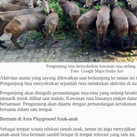
Pengunjung bisa menyaksikan kawanan rusa sedang
Foto: Google Maps/Andre Arv
Aktivitas utama yang sayang dilewatkan saat berkunjung ke taman ini t
Pengunjung bisa menyaksikan sejumlah rusa melakukan aktivitas di dala
Pengunjung akan disuguhi pemandangan rusa-rusa yang sedang beraktiv
menarik untuk dilihat saat makan. Kawanan rusa biasanya makan dalam
bersamaan. Pengunjung akan dijamu dengan pemandangan kerukunan 
bersama dalam satu tempat.
Bermain di Area
Playground
Anak-anak
Sebagai tempat wisata edukasi ramah anak, taman ini juga menyajika
anak-anak bisa bermain sambil belajar di tempat rekreasi yang satu ini