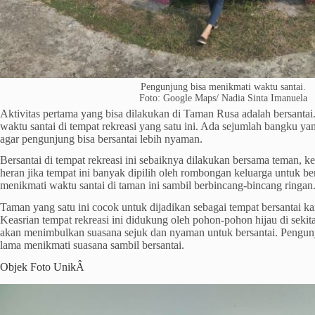
Pengunjung bisa menikmati waktu santai.
Foto: Google Maps/ Nadia Sinta Imanuela
Aktivitas pertama yang bisa dilakukan di Taman Rusa adalah bersanta
waktu santai di tempat rekreasi yang satu ini. Ada sejumlah bangku ya
agar pengunjung bisa bersantai lebih nyaman.
Bersantai di tempat rekreasi ini sebaiknya dilakukan bersama teman, ke
heran jika tempat ini banyak dipilih oleh rombongan keluarga untuk be
menikmati waktu santai di taman ini sambil berbincang-bincang ringan
Taman yang satu ini cocok untuk dijadikan sebagai tempat bersantai ka
Keasrian tempat rekreasi ini didukung oleh pohon-pohon hijau di sekit
akan menimbulkan suasana sejuk dan nyaman untuk bersantai. Pengun
lama menikmati suasana sambil bersantai.
Objek Foto UnikÂ