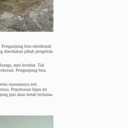
i. Pengunjung bisa menikmati
ng disediakan pihak pengelola
luarga, atau kerabat. Tak
rekreasi. Pengunjung bisa
.
rena suasananya asri.
arnya. Pepohonan hijau ini
jung pun akan betah berlama-