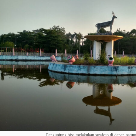
Pengunjung bisa melakukan swafoto di depan patung