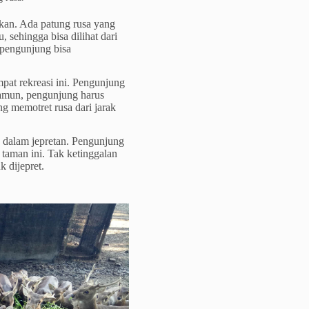
kan. Ada patung rusa yang
, sehingga bisa dilihat dari
a pengunjung bisa
pat rekreasi ini. Pengunjung
 Namun, pengunjung harus
g memotret rusa dari jarak
e dalam jepretan. Pengunjung
 taman ini. Tak ketinggalan
 dijepret.