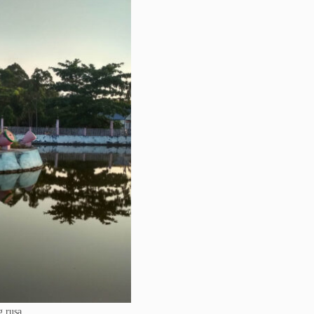
 rusa.