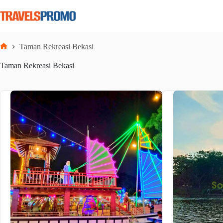
Skip
to
content
Taman Rekreasi Bekasi
Home
Taman Rekreasi Bekasi