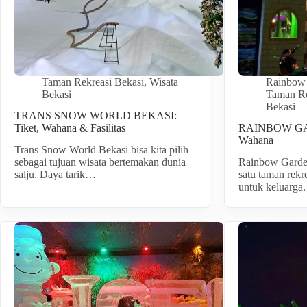
Taman Rekreasi Bekasi
,
Wisata
Rainbow 
Bekasi
Taman Re
Bekasi
TRANS SNOW WORLD BEKASI:
Tiket, Wahana & Fasilitas
RAINBOW GAR
Wahana
Trans Snow World Bekasi bisa kita pilih
sebagai tujuan wisata bertemakan dunia
Rainbow Garde
salju. Daya tarik…
satu taman rekr
untuk keluarga