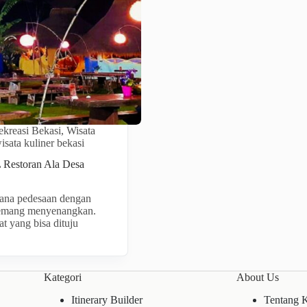
kreasi Bekasi
,
Wisata
isata kuliner bekasi
Restoran Ala Desa
ana pedesaan dengan
emang menyenangkan.
at yang bisa dituju
Kategori
About Us
Itinerary Builder
Tentang 