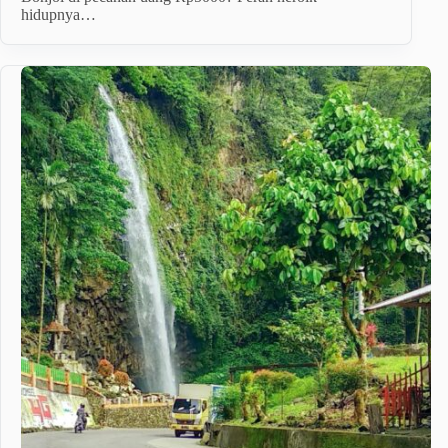
hidupnya…