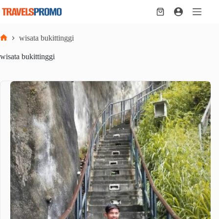
Skip
to
Shopping
content
cart
wisata bukittinggi
Home
wisata bukittinggi