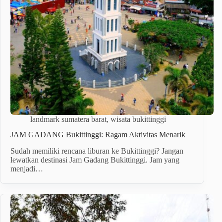
landmark sumatera barat
,
wisata bukittinggi
JAM GADANG Bukittinggi: Ragam Aktivitas Menarik
Sudah memiliki rencana liburan ke Bukittinggi? Jangan
lewatkan destinasi Jam Gadang Bukittinggi. Jam yang
menjadi…