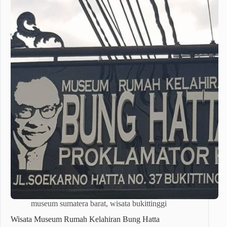
museum sumatera barat
,
wisata bukittinggi
Wisata Museum Rumah Kelahiran Bung Hatta