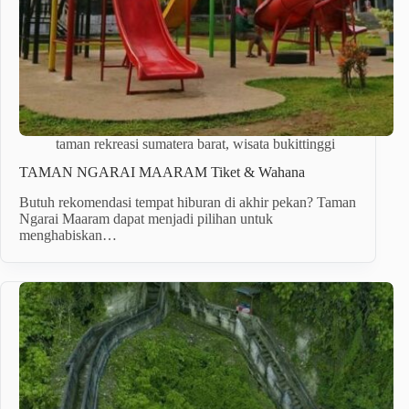
taman rekreasi sumatera barat
,
wisata bukittinggi
TAMAN NGARAI MAARAM Tiket & Wahana
Butuh rekomendasi tempat hiburan di akhir pekan? Taman
Ngarai Maaram dapat menjadi pilihan untuk
menghabiskan…