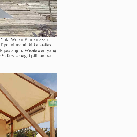
s/Yuki Wulan Purnamasari
Tipe ini memiliki kapasitas
n kipas angin. Wisatawan yang
 Safary sebagai pilihannya.