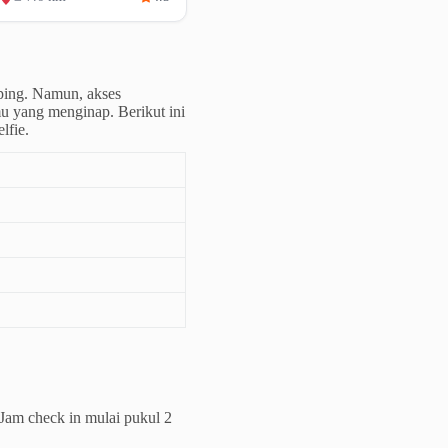
mping. Namun, akses
mu yang menginap. Berikut ini
lfie.
 Jam check in mulai pukul 2