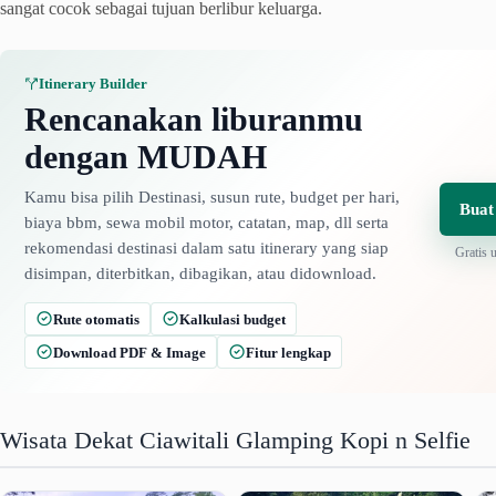
sangat cocok sebagai tujuan berlibur keluarga.
Itinerary Builder
Rencanakan liburanmu
dengan MUDAH
Kamu bisa pilih Destinasi, susun rute, budget per hari,
Buat
biaya bbm, sewa mobil motor, catatan, map, dll serta
rekomendasi destinasi dalam satu itinerary yang siap
Gratis 
disimpan, diterbitkan, dibagikan, atau didownload.
Rute otomatis
Kalkulasi budget
Download PDF & Image
Fitur lengkap
Wisata Dekat Ciawitali Glamping Kopi n Selfie