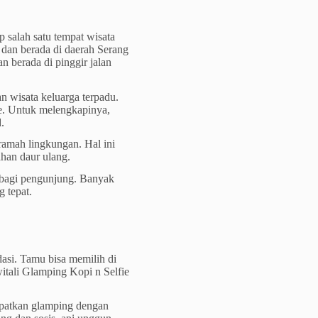
 salah satu tempat wisata
 dan berada di daerah Serang
n berada di pinggir jalan
 wisata keluarga terpadu.
fie. Untuk melengkapinya,
.
ramah lingkungan. Hal ini
ahan daur ulang.
a bagi pengunjung. Banyak
 tepat.
si. Tamu bisa memilih di
itali Glamping Kopi n Selfie
apatkan glamping dengan