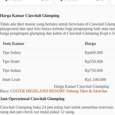
Harga Kamar Ciawitali Glamping
Tidak ada tiket masuk yang berlaku untuk berwisata di Ciawitali Gla
playground dan spot foto hanya terbuka bagi pengunjung kafe atau ta
harga penginapan glamping dan kabin di Ciawitali Glamping Kopi n Se
Jenis Kamar
Harga
Tipe Safary
Rp400.000
Tipe Hotel
Rp550.000
Tipe Indian
Rp750.000
Imah Leuit
Rp1.100.000
Harga Kamar Ciawitali Glamping
Baca:
CIATER HIGHLAND RESORT Subang Tiket & Aktivitas
Jam Operasional Ciawitali Glamping
Ciawitali Glamping buka 24 jam setiap hari untuk menerima reservasi.
siang dan jam check out mulai pukul 12 siang.