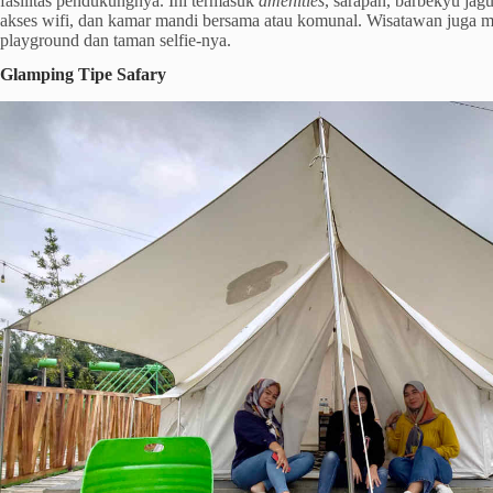
fasilitas pendukungnya. Ini termasuk
amenities
, sarapan, barbekyu jag
akses wifi, dan kamar mandi bersama atau komunal. Wisatawan juga m
playground dan taman selfie-nya.
Glamping Tipe Safary