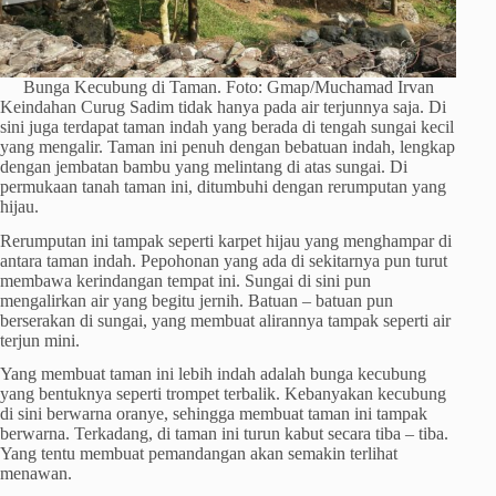
Bunga Kecubung di Taman. Foto: Gmap/Muchamad Irvan
Keindahan Curug Sadim tidak hanya pada air terjunnya saja. Di
sini juga terdapat taman indah yang berada di tengah sungai kecil
yang mengalir. Taman ini penuh dengan bebatuan indah, lengkap
dengan jembatan bambu yang melintang di atas sungai. Di
permukaan tanah taman ini, ditumbuhi dengan rerumputan yang
hijau.
Rerumputan ini tampak seperti karpet hijau yang menghampar di
antara taman indah. Pepohonan yang ada di sekitarnya pun turut
membawa kerindangan tempat ini. Sungai di sini pun
mengalirkan air yang begitu jernih. Batuan – batuan pun
berserakan di sungai, yang membuat alirannya tampak seperti air
terjun mini.
Yang membuat taman ini lebih indah adalah bunga kecubung
yang bentuknya seperti trompet terbalik. Kebanyakan kecubung
di sini berwarna oranye, sehingga membuat taman ini tampak
berwarna. Terkadang, di taman ini turun kabut secara tiba – tiba.
Yang tentu membuat pemandangan akan semakin terlihat
menawan.