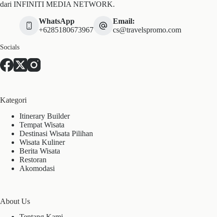
dari INFINITI MEDIA NETWORK.
WhatsApp
Email:
+6285180673967
cs@travelspromo.com
Socials
Kategori
Itinerary Builder
Tempat Wisata
Destinasi Wisata Pilihan
Wisata Kuliner
Berita Wisata
Restoran
Akomodasi
About Us
Tentang Kami