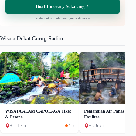
Buat Itinerary Sekarang
Gratis untuk mulai menyusun itinerary.
Wisata Dekat Curug Sadim
WISATA ALAM CAPOLAGA Tiket
Pemandian Air Panas Ciate
& Pesona
Fasilitas
± 1.1 km
4.5
± 2.6 km