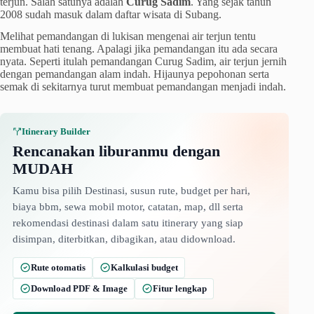
terjun. Salah satunya adalah
Curug Sadim
. Yang sejak tahun
2008 sudah masuk dalam daftar wisata di Subang.
Melihat pemandangan di lukisan mengenai air terjun tentu
membuat hati tenang. Apalagi jika pemandangan itu ada secara
nyata. Seperti itulah pemandangan Curug Sadim, air terjun jernih
dengan pemandangan alam indah. Hijaunya pepohonan serta
semak di sekitarnya turut membuat pemandangan menjadi indah.
Itinerary Builder
Rencanakan liburanmu dengan
MUDAH
Kamu bisa pilih Destinasi, susun rute, budget per hari,
biaya bbm, sewa mobil motor, catatan, map, dll serta
rekomendasi destinasi dalam satu itinerary yang siap
disimpan, diterbitkan, dibagikan, atau didownload.
Rute otomatis
Kalkulasi budget
Download PDF & Image
Fitur lengkap