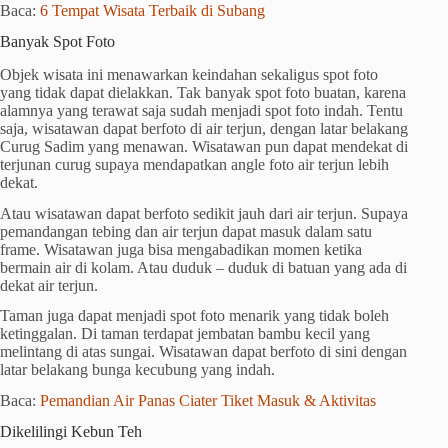
Baca:
6 Tempat Wisata Terbaik di Subang
Banyak Spot Foto
Objek wisata ini menawarkan keindahan sekaligus spot foto
yang tidak dapat dielakkan. Tak banyak spot foto buatan, karena
alamnya yang terawat saja sudah menjadi spot foto indah. Tentu
saja, wisatawan dapat berfoto di air terjun, dengan latar belakang
Curug Sadim yang menawan. Wisatawan pun dapat mendekat di
terjunan curug supaya mendapatkan angle foto air terjun lebih
dekat.
Atau wisatawan dapat berfoto sedikit jauh dari air terjun. Supaya
pemandangan tebing dan air terjun dapat masuk dalam satu
frame. Wisatawan juga bisa mengabadikan momen ketika
bermain air di kolam. Atau duduk – duduk di batuan yang ada di
dekat air terjun.
Taman juga dapat menjadi spot foto menarik yang tidak boleh
ketinggalan. Di taman terdapat jembatan bambu kecil yang
melintang di atas sungai. Wisatawan dapat berfoto di sini dengan
latar belakang bunga kecubung yang indah.
Baca:
Pemandian Air Panas Ciater Tiket Masuk & Aktivitas
Dikelilingi Kebun Teh