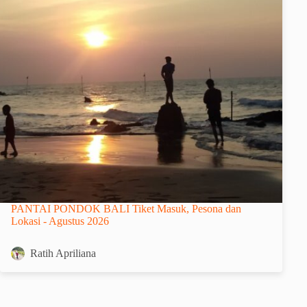
PANTAI PONDOK BALI Tiket Masuk, Pesona dan
Lokasi - Agustus 2026
Ratih Apriliana