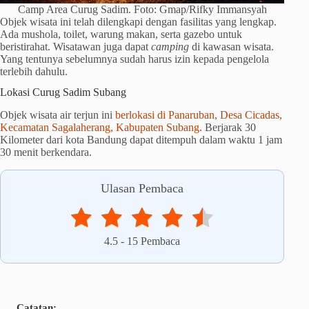
Camp Area Curug Sadim. Foto: Gmap/Rifky Immansyah
Objek wisata ini telah dilengkapi dengan fasilitas yang lengkap.
Ada mushola, toilet, warung makan, serta gazebo untuk
beristirahat. Wisatawan juga dapat
camping
di kawasan wisata.
Yang tentunya sebelumnya sudah harus izin kepada pengelola
terlebih dahulu.
Lokasi Curug Sadim Subang
Objek wisata air terjun ini
berlokasi di Panaruban, Desa Cicadas,
Kecamatan Sagalaherang, Kabupaten Subang
. Berjarak 30
Kilometer dari kota Bandung dapat ditempuh dalam waktu 1 jam
30 menit berkendara.
Ulasan Pembaca
4.5
-
15
Pembaca
Catatan: