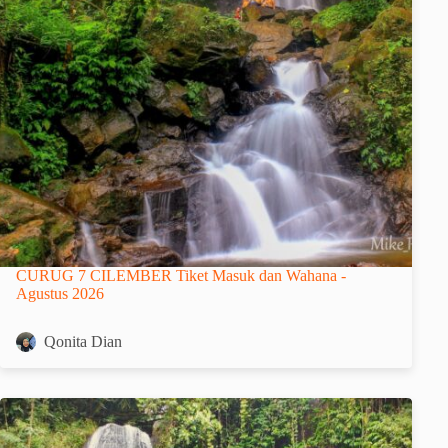
CURUG 7 CILEMBER Tiket Masuk dan Wahana -
Agustus 2026
Qonita Dian