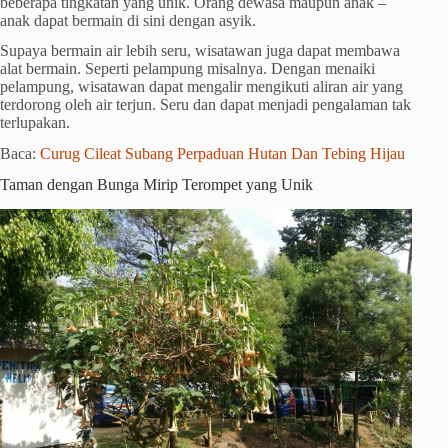
beberapa tingkatan yang unik. Orang dewasa maupun anak –
anak dapat bermain di sini dengan asyik.
Supaya bermain air lebih seru, wisatawan juga dapat membawa
alat bermain. Seperti pelampung misalnya. Dengan menaiki
pelampung, wisatawan dapat mengalir mengikuti aliran air yang
terdorong oleh air terjun. Seru dan dapat menjadi pengalaman tak
terlupakan.
Baca:
Curug Cileat Subang Perpaduan Hutan Dan Tebing Hijau
Taman dengan Bunga Mirip Terompet yang Unik