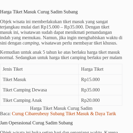
Harga Tiket Masuk Curug Sadim Subang
Objek wisata ini memberlakukan tiket masuk yang sangat
terjangkau mulai dari Rp15.000 – Rp35.000. Dengan tiket
masuk ini, wisatawan sudah dapat menikmati pemandangan
indah yang memukau. Namun, jika ingin menghabiskan waktu di
sini dengan
camping
, wisatawan perlu membayar tiket khusus.
Kemudian untuk anak 5 tahun ke atas berlaku harga tiket masuk
normal. Sedangkan untuk harga tiket camping berlaku per malam
Jenis Tiket
Harga Tiket
Tiket Masuk
Rp15.000
Tiket Camping Dewasa
Rp35.000
Tiket Camping Anak
Rp20.000
Harga Tiket Masuk Curug Sadim
Baca:
Curug Cibareubeuy Subang Tiket Masuk & Daya Tarik
Jam Operasional Curug Sadim Subang
Objek wisata ini buka setiap hari dan sepanjang waktu. Karena