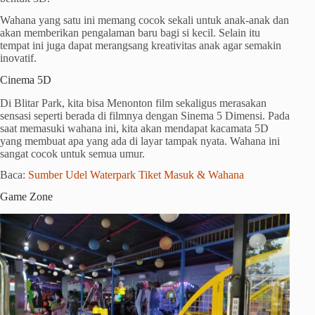
Wahana yang satu ini memang cocok sekali untuk anak-anak dan
akan memberikan pengalaman baru bagi si kecil. Selain itu
tempat ini juga dapat merangsang kreativitas anak agar semakin
inovatif.
Cinema 5D
Di Blitar Park, kita bisa Menonton film sekaligus merasakan
sensasi seperti berada di filmnya dengan Sinema 5 Dimensi. Pada
saat memasuki wahana ini, kita akan mendapat kacamata 5D
yang membuat apa yang ada di layar tampak nyata. Wahana ini
sangat cocok untuk semua umur.
Baca:
Sumber Udel Waterpark Tiket Masuk & Wahana
Game Zone