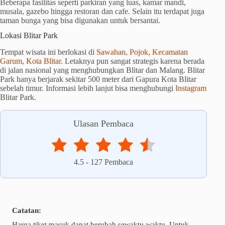
Beberapa fasilitas seperti parkiran yang luas, kamar mandi,
musala, gazebo hingga restoran dan cafe. Selain itu terdapat juga
taman bunga yang bisa digunakan untuk bersantai.
Lokasi Blitar Park
Tempat wisata ini berlokasi di
Sawahan, Pojok, Kecamatan
Garum, Kota Blitar.
Letaknya pun sangat strategis karena berada
di jalan nasional yang menghubungkan Blitar dan Malang. Blitar
Park hanya berjarak sekitar 500 meter dari Gapura Kota Blitar
sebelah timur. Informasi lebih lanjut bisa menghubungi
Instagram
Blitar Park.
Ulasan Pembaca
4.5
-
127
Pembaca
Catatan:
Harga tiket masuk dapat berubah sewaktu-waktu. Untuk