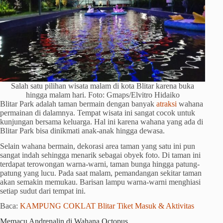
Salah satu pilihan wisata malam di kota Blitar karena buka
hingga malam hari. Foto: Gmaps/Elvitro Hidaiko
Blitar Park adalah taman bermain dengan banyak
atraksi
wahana
permainan di dalamnya. Tempat wisata ini sangat cocok untuk
kunjungan bersama keluarga. Hal ini karena wahana yang ada di
Blitar Park bisa dinikmati anak-anak hingga dewasa.
Selain wahana bermain, dekorasi area taman yang satu ini pun
sangat indah sehingga menarik sebagai obyek foto. Di taman ini
terdapat terowongan warna-warni, taman bunga hingga patung-
patung yang lucu. Pada saat malam, pemandangan sekitar taman
akan semakin memukau. Barisan lampu warna-warni menghiasi
setiap sudut dari tempat ini.
Baca:
KAMPUNG COKLAT Blitar Tiket Masuk & Aktivitas
Memacu Andrenalin di Wahana Octopus