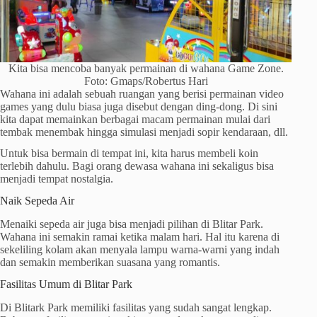
Kita bisa mencoba banyak permainan di wahana Game Zone.
Foto: Gmaps/Robertus Hari
Wahana ini adalah sebuah ruangan yang berisi permainan video
games yang dulu biasa juga disebut dengan ding-dong. Di sini
kita dapat memainkan berbagai macam permainan mulai dari
tembak menembak hingga simulasi menjadi sopir kendaraan, dll.
Untuk bisa bermain di tempat ini, kita harus membeli koin
terlebih dahulu. Bagi orang dewasa wahana ini sekaligus bisa
menjadi tempat nostalgia.
Naik Sepeda Air
Menaiki sepeda air juga bisa menjadi pilihan di Blitar Park.
Wahana ini semakin ramai ketika malam hari. Hal itu karena di
sekeliling kolam akan menyala lampu warna-warni yang indah
dan semakin memberikan suasana yang romantis.
Fasilitas Umum di Blitar Park
Di Blitark Park memiliki fasilitas yang sudah sangat lengkap.