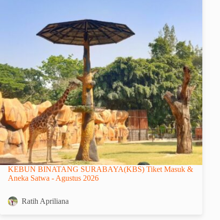
KEBUN BINATANG SURABAYA(KBS) Tiket Masuk &
Aneka Satwa - Agustus 2026
Ratih Apriliana