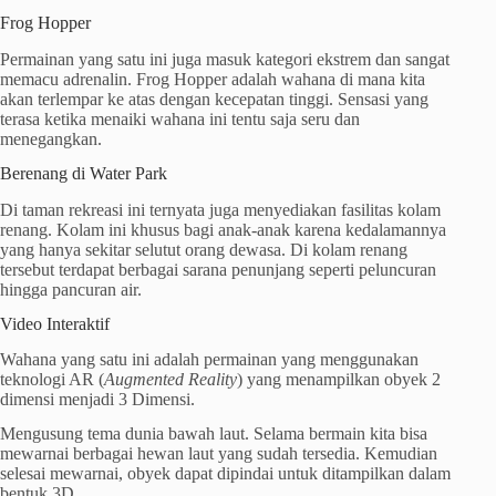
Frog Hopper
Permainan yang satu ini juga masuk kategori ekstrem dan sangat
memacu adrenalin. Frog Hopper adalah wahana di mana kita
akan terlempar ke atas dengan kecepatan tinggi. Sensasi yang
terasa ketika menaiki wahana ini tentu saja seru dan
menegangkan.
Berenang di Water Park
Di taman rekreasi ini ternyata juga menyediakan fasilitas kolam
renang. Kolam ini khusus bagi anak-anak karena kedalamannya
yang hanya sekitar selutut orang dewasa. Di kolam renang
tersebut terdapat berbagai sarana penunjang seperti peluncuran
hingga pancuran air.
Video Interaktif
Wahana yang satu ini adalah permainan yang menggunakan
teknologi AR (
Augmented Reality
) yang menampilkan obyek 2
dimensi menjadi 3 Dimensi.
Mengusung tema dunia bawah laut. Selama bermain kita bisa
mewarnai berbagai hewan laut yang sudah tersedia. Kemudian
selesai mewarnai, obyek dapat dipindai untuk ditampilkan dalam
bentuk 3D.