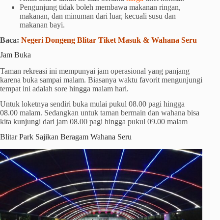
Pengunjung tidak boleh membawa makanan ringan,
makanan, dan minuman dari luar, kecuali susu dan
makanan bayi.
Baca:
Negeri Dongeng Blitar Tiket Masuk & Wahana Seru
Jam Buka
Taman rekreasi ini mempunyai jam operasional yang panjang
karena buka sampai malam. Biasanya waktu favorit mengunjungi
tempat ini adalah sore hingga malam hari.
Untuk loketnya sendiri buka mulai pukul 08.00 pagi hingga
08.00 malam. Sedangkan untuk taman bermain dan wahana bisa
kita kunjungi dari jam 08.00 pagi hingga pukul 09.00 malam
Blitar Park Sajikan Beragam Wahana Seru