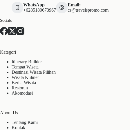
WhatsApp
Email:
+6285180673967
cs@travelspromo.com
Socials
Kategori
Itinerary Builder
Tempat Wisata
Destinasi Wisata Pilihan
Wisata Kuliner
Berita Wisata
Restoran
Akomodasi
About Us
Tentang Kami
Kontak