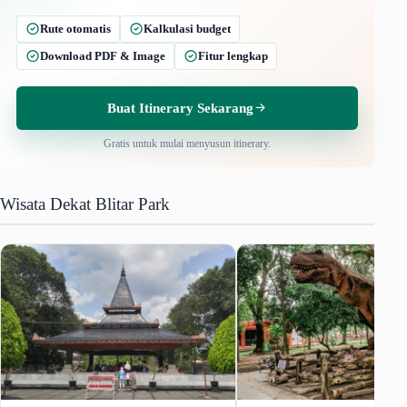
Rute otomatis
Kalkulasi budget
Download PDF & Image
Fitur lengkap
Buat Itinerary Sekarang
Gratis untuk mulai menyusun itinerary.
Wisata Dekat Blitar Park