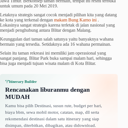
Jawa Timur. Berkonsep taman bermain, tempat ini resmi terbuka
untuk umum pada 20 Mei 2019.
Letaknya strategis sangat cocok menjadi pilihan kita yang datang
ke kota yang terkenal dengan
makam Bung Karno ini
.
Lokasinya sangat strategis karena terletak di jalan nasional yang
menjadi penghubung antara Blitar dengan Malang.
Keunggulan dari taman salah satunya yaitu banyaknya wahana
bermain yang tersedia. Setidaknya ada 16 wahana permainan.
Selain itu taman rekreasi ini memiliki jam operasional yang
sangat panjang. Blitar Park buka sampai malam hari, sehingga
bisa juga menjadi tujuan wisata malam di Kota Blitar.
Itinerary Builder
Rencanakan liburanmu dengan
MUDAH
Kamu bisa pilih Destinasi, susun rute, budget per hari,
biaya bbm, sewa mobil motor, catatan, map, dll serta
rekomendasi destinasi dalam satu itinerary yang siap
disimpan, diterbitkan, dibagikan, atau didownload.