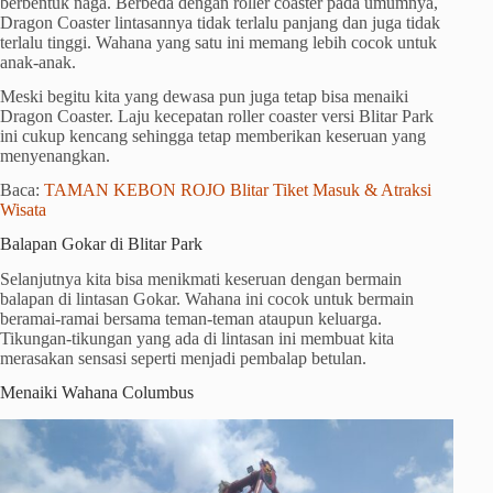
berbentuk naga. Berbeda dengan roller coaster pada umumnya,
Dragon Coaster lintasannya tidak terlalu panjang dan juga tidak
terlalu tinggi. Wahana yang satu ini memang lebih cocok untuk
anak-anak.
Meski begitu kita yang dewasa pun juga tetap bisa menaiki
Dragon Coaster. Laju kecepatan roller coaster versi Blitar Park
ini cukup kencang sehingga tetap memberikan keseruan yang
menyenangkan.
Baca:
TAMAN KEBON ROJO Blitar Tiket Masuk & Atraksi
Wisata
Balapan Gokar di Blitar Park
Selanjutnya kita bisa menikmati keseruan dengan bermain
balapan di lintasan Gokar. Wahana ini cocok untuk bermain
beramai-ramai bersama teman-teman ataupun keluarga.
Tikungan-tikungan yang ada di lintasan ini membuat kita
merasakan sensasi seperti menjadi pembalap betulan.
Menaiki Wahana Columbus