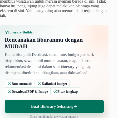
membius wisatawan untuk merasa nyaman berada di sini. Tidak
hanya itu, pengunjung juga dapat melakukan olahraga yang
ekstrem di sini. Yaitu canyoning atau menuruni air terjun dengan
tali.
Itinerary Builder
Rencanakan liburanmu dengan
MUDAH
Kamu bisa pilih Destinasi, susun rute, budget per hari,
biaya bbm, sewa mobil motor, catatan, map, dll serta
rekomendasi destinasi dalam satu itinerary yang siap
disimpan, diterbitkan, dibagikan, atau didownload.
Rute otomatis
Kalkulasi budget
Download PDF & Image
Fitur lengkap
Buat Itinerary Sekarang
Gratis untuk mulai menyusun itinerary.