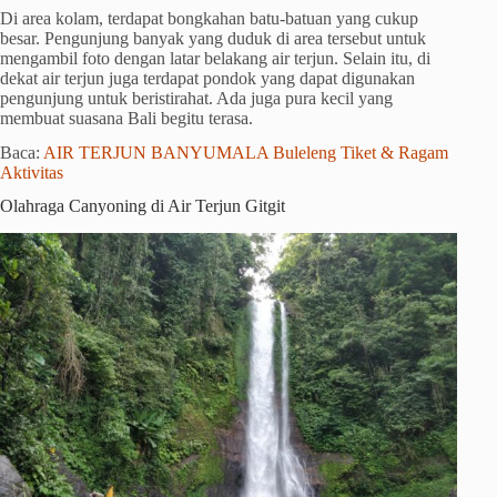
Di area kolam, terdapat bongkahan batu-batuan yang cukup
besar. Pengunjung banyak yang duduk di area tersebut untuk
mengambil foto dengan latar belakang air terjun. Selain itu, di
dekat air terjun juga terdapat pondok yang dapat digunakan
pengunjung untuk beristirahat. Ada juga pura kecil yang
membuat suasana Bali begitu terasa.
Baca:
AIR TERJUN BANYUMALA Buleleng Tiket & Ragam
Aktivitas
Olahraga Canyoning di Air Terjun Gitgit