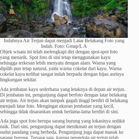
Indahnya Air Terjun dapat menjadi Latar Belakang Foto yang
Indah. Foto: Gmap/L A
Objek wisata ini telah melengkapi diri dengan spot-spot foto
yang menarik. Spot foto di sini tetap menggunakan kayu
sehingga terkesan lebih menyatu dengan alam. Warna yang
dipilih pun tetap natural, yaitu warna cokelat dari kayu. Warna
cokelat kayu terlihat sangat indah berpadu dengan hijau asrinya
lingkungan sekitar.
Ada jembatan kayu sederhana yang letaknya di depan air terjun.
Di jembatan ini, pengunjung dapat berfoto dengan latar belakang
air terjun. Air terjun akan tampak gagah tinggi berdiri di belakang
menjadi latar foto. Mengingat ukuran jembatan yang kecil,
sehingga tidak disarankan untuk berlama-lama berdiri di sini.
Ada juga spot foto berupa sarang burung yang lokasinya sedikit
naik. Dari sini, pengunjung dapat menikmati air terjun dengan
sudut pandang yang berbeda. Pengunjung juga dapat masuk ke
sarang burung. Tenang saja, karena pengelola air terjun telah