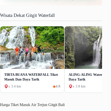
Wisata Dekat Gitgit Waterfall
TIRTA BUANA WATERFALL Tiket
ALING-ALING Waterfall T
Masuk Dan Daya Tarik
Daya Tarik
± 3.4 km
4.8
± 3.8 km
Harga Tiket Masuk Air Terjun Gitgit Bali