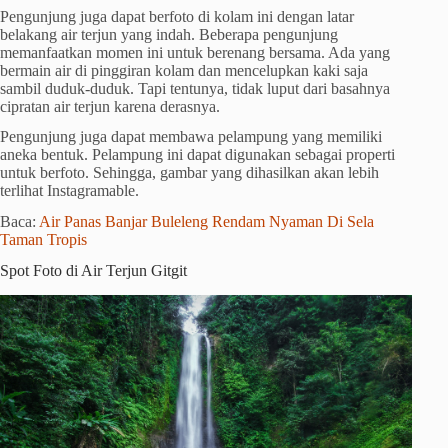
Pengunjung juga dapat berfoto di kolam ini dengan latar
belakang air terjun yang indah. Beberapa pengunjung
memanfaatkan momen ini untuk berenang bersama. Ada yang
bermain air di pinggiran kolam dan mencelupkan kaki saja
sambil duduk-duduk. Tapi tentunya, tidak luput dari basahnya
cipratan air terjun karena derasnya.
Pengunjung juga dapat membawa pelampung yang memiliki
aneka bentuk. Pelampung ini dapat digunakan sebagai properti
untuk berfoto. Sehingga, gambar yang dihasilkan akan lebih
terlihat Instagramable.
Baca:
Air Panas Banjar Buleleng Rendam Nyaman Di Sela
Taman Tropis
Spot Foto di Air Terjun Gitgit