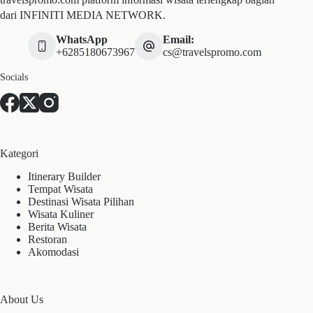
dari INFINITI MEDIA NETWORK.
WhatsApp
Email:
+6285180673967
cs@travelspromo.com
Socials
Kategori
Itinerary Builder
Tempat Wisata
Destinasi Wisata Pilihan
Wisata Kuliner
Berita Wisata
Restoran
Akomodasi
About Us