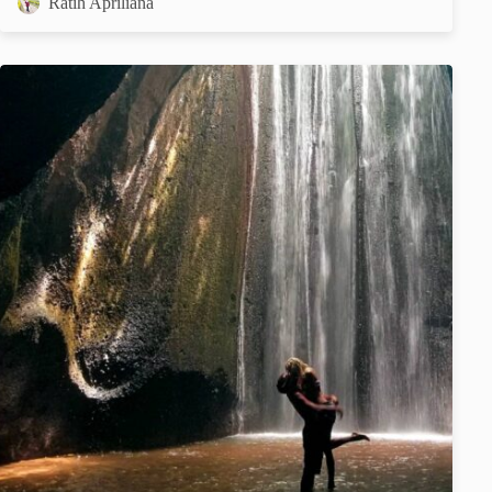
Ratih Apriliana