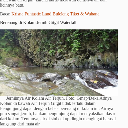
licinnya batu.
Baca:
Krisna Funtastic Land Buleleng Tiket & Wahana
Berenang di Kolam Jernih Gitgit Waterfall
Jernihnya Air Kolam Air Terjun. Foto: Gmap/Deka Adnya
Kolam di bawah Air Terjun Gitgit tidak terlalu dalam.
Pengunjung dapat dengan bebas berenang di kolam ini. Airnya
pun sangat jernih, bahkan pengunjung dapat menyaksikan dasar
dari kolam. Tentunya, air di sini cukup dingin mengingat berasal
langsung dari mata air.