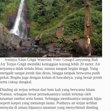
Asrinya Alam Gitgit Waterfall. Foto: Gmap/Canyoning Bali
Air Terjun Gitgit memiliki ketinggian kurang lebih 20 meter. Air
terjunnya tidak terlalu lebar, namun tampak begitu tinggi. Yang
mengalir sangat jernih dan deras, hingga tampak berwarna putih
pekat. Begitu juga dengan kolam di bawahnya, yang berair jernih
serta cukup dangkal.
Dinding air terjun terbuat dari batu kali yang berwarna hitam.
Namun, sebagian besar permukaannya sudah tertutup oleh
tanaman rambat serta lumut. Sehingga membuatnya tampak hijau
seperti karpet yang menutupi lantai. Putihnya air terjun terlihat
menyala di antara hijaunya tanaman yang menyelimuti dinding.