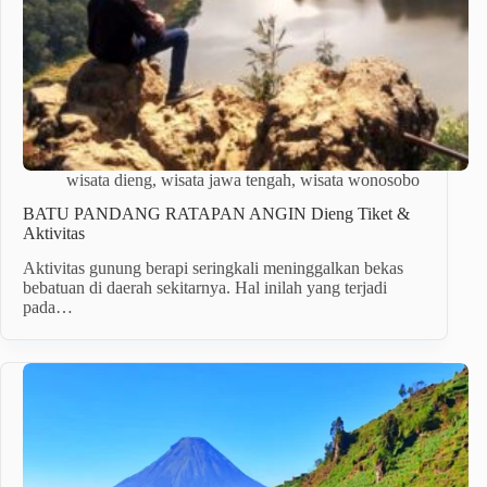
wisata dieng
,
wisata jawa tengah
,
wisata wonosobo
BATU PANDANG RATAPAN ANGIN Dieng Tiket &
Aktivitas
Aktivitas gunung berapi seringkali meninggalkan bekas
bebatuan di daerah sekitarnya. Hal inilah yang terjadi
pada…