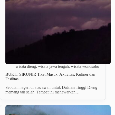
wisata dieng
,
wisata jawa tengah
,
wisata wonosobo
BUKIT SIKUNIR Tiket Masuk, Aktivitas, Kuliner dan
Fasilitas
Sebutan negeri di atas awan untuk Dataran Tinggi Dieng
memang tak salah. Tempat ini menawarkan…