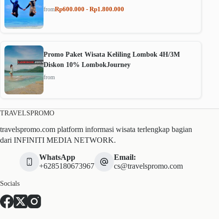
Rp600.000 - Rp1.800.000
from
Promo Paket Wisata Keliling Lombok 4H/3M
Diskon 10% LombokJourney
from
TRAVELSPROMO
travelspromo.com platform informasi wisata terlengkap bagian
dari INFINITI MEDIA NETWORK.
WhatsApp
Email:
+6285180673967
cs@travelspromo.com
Socials