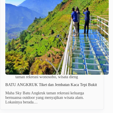
taman rekreasi wonosobo
,
wisata dieng
BATU ANGKRUK Tiket dan Jembatan Kaca Tepi Bukit
Maha Sky Batu Angkruk taman rekreasi keluarga
bernuansa outdoor yang menyajikan wisata alam.
Lokasinya berada…