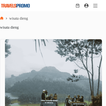
Skip
to
Shopping
content
cart
wisata dieng
Home
wisata dieng