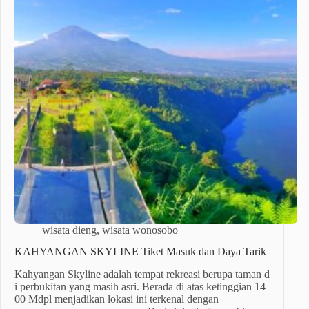
wisata dieng
,
wisata wonosobo
KAHYANGAN SKYLINE Tiket Masuk dan Daya Tarik
Kahyangan Skyline adalah tempat rekreasi berupa taman d
i perbukitan yang masih asri. Berada di atas ketinggian 14
00 Mdpl menjadikan lokasi ini terkenal dengan