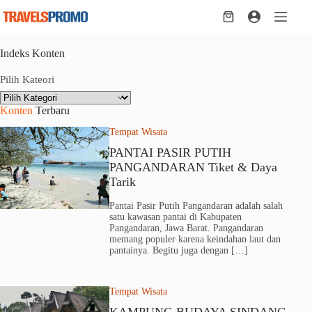
Skip
to
Shopping
content
cart
Indeks Konten
Pilih Kateori
Konten
Terbaru
Tempat Wisata
PANTAI PASIR PUTIH
PANGANDARAN Tiket & Daya
Tarik
Pantai Pasir Putih Pangandaran adalah salah
satu kawasan pantai di Kabupaten
Pangandaran, Jawa Barat. Pangandaran
memang populer karena keindahan laut dan
pantainya. Begitu juga dengan […]
Tempat Wisata