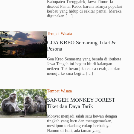
Kabupaten Trenggalek, Jawa Timur. Ia
disebut Pantai Kebo, karena adanya populasi
kerbau yang hidup di sekitar pantai. Mereka
digunakan […]
Tempat Wisata
GOA KREO Semarang Tiket &
Pesona
Goa Kreo Semarang yang berada di ibukota
Jawa Tengah ini begitu hit di kalangan
netizen. Tak heran jika cuaca cerah, antrian
menuju ke sana begitu […]
Tempat Wisata
SANGEH MONKEY FOREST
Tiket dan Daya Tarik
Monyet menjadi salah satu hewan dengan
tingkah yang lucu dan menggemaskan,
meskipun terkadang cukup berbahaya.
Namun di Bali, ada taman yang