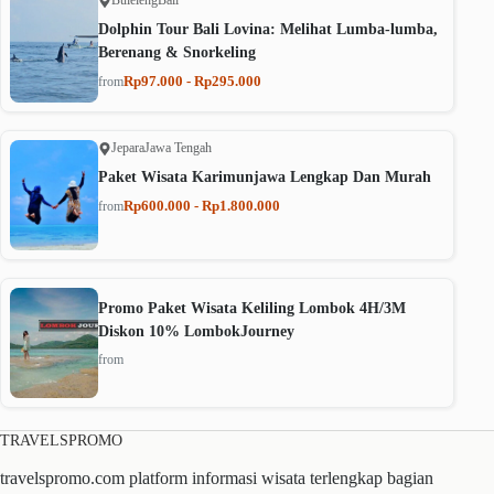
Buleleng
Bali
Dolphin Tour Bali Lovina: Melihat Lumba-lumba,
Berenang & Snorkeling
Rp97.000 - Rp295.000
from
Jepara
Jawa Tengah
Paket Wisata Karimunjawa Lengkap Dan Murah
Rp600.000 - Rp1.800.000
from
Promo Paket Wisata Keliling Lombok 4H/3M
Diskon 10% LombokJourney
from
TRAVELSPROMO
travelspromo.com platform informasi wisata terlengkap bagian