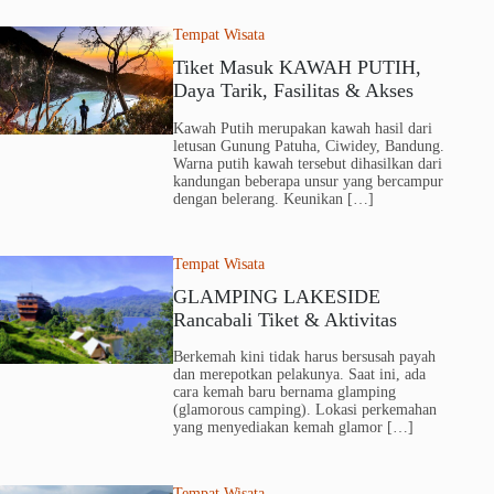
Tempat Wisata
Tiket Masuk KAWAH PUTIH,
Daya Tarik, Fasilitas & Akses
Kawah Putih merupakan kawah hasil dari
letusan Gunung Patuha, Ciwidey, Bandung.
Warna putih kawah tersebut dihasilkan dari
kandungan beberapa unsur yang bercampur
dengan belerang. Keunikan […]
Tempat Wisata
GLAMPING LAKESIDE
Rancabali Tiket & Aktivitas
Berkemah kini tidak harus bersusah payah
dan merepotkan pelakunya. Saat ini, ada
cara kemah baru bernama glamping
(glamorous camping). Lokasi perkemahan
yang menyediakan kemah glamor […]
Tempat Wisata