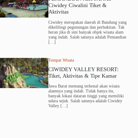
Ciwidey Ciwalini Tiket &
Aktivitas
Ciwidey merupakan daerah di Bandung yang
dikelilingi pegunungan dan perbukitan. Tak
heran jika di sini banyak objek wisata alam
yang indah. Salah satunya adalah Pemandian
[…]
Tempat Wisata
CIWIDEY VALLEY RESORT:
Tiket, Aktivitas & Tipe Kamar
Jawa Barat memang terkenal akan wisata
alamnya yang indah. Tidak hanya itu,
banyak lokasi dataran tinggi yang memiliki
udara sejuk. Salah satunya adalah Ciwidey
Valley […]