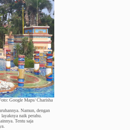
 Foto: Google Maps/ Charisha
luruhannya. Namun, dengan
 layaknya naik perahu.
ainnya. Tentu saja
ya.