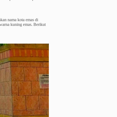
akan nama kota emas di
warna kuning emas. Berikut