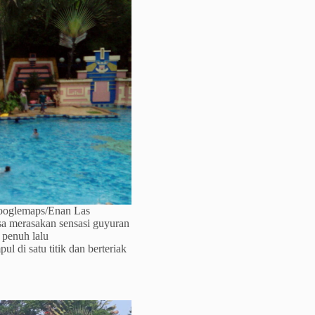
googlemaps/Enan Las
sa merasakan sensasi guyuran
 penuh lalu
di satu titik dan berteriak