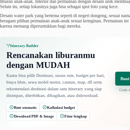
liburan anak-anak. Interior dan permainan dengan desain unik membua
Selain itu, setiap lokasinya juga bisa sebagai spot foto yang kece.
Desain water park yang bertema seperti di negeri dongeng, sesuai nam
beragam pilihan permainan anak-anak sesuai keinginan. Permainan in
karena memang diperuntukkan bagi mereka.
Itinerary Builder
Rencanakan liburanmu
dengan MUDAH
Kamu bisa pilih Destinasi, susun rute, budget per hari,
Buat
biaya bbm, sewa mobil motor, catatan, map, dll serta
rekomendasi destinasi dalam satu itinerary yang siap
Gratis 
disimpan, diterbitkan, dibagikan, atau didownload.
Rute otomatis
Kalkulasi budget
Download PDF & Image
Fitur lengkap