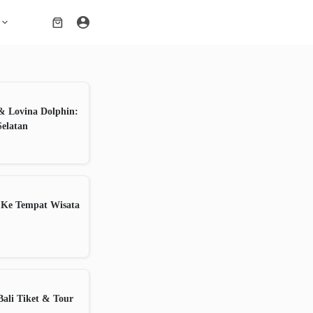
Shopping
cart
& Lovina Dolphin:
Selatan
 Ke Tempat Wisata
ali Tiket & Tour