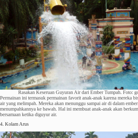
Rasakan Keseruan Guyuran Air dari Ember Tumpah. Foto: 
Permainan ini termasuk permainan favorit anak-anak karena mereka bi
air yang melimpah. Mereka akan menunggu sampai air di dalam ember
menumpahkannya ke bawah. Hal ini membuat anak-anak akan berkumpul 
bersamaan ketika diguyur air.
4. Kolam Arus