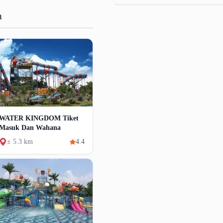
a
WATER KINGDOM Tiket
Masuk Dan Wahana
± 5.3 km
4.4