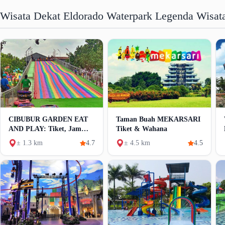
Wisata Dekat Eldorado Waterpark Legenda Wisat
CIBUBUR GARDEN EAT
Taman Buah MEKARSARI
AND PLAY: Tiket, Jam
Tiket & Wahana
Buka Dan Wahana
± 1.3 km
4.7
± 4.5 km
4.5