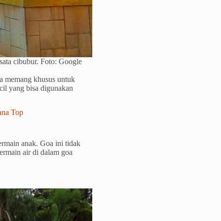
sata cibubur. Foto: Google
ena memang khusus untuk
cil yang bisa digunakan
na Top
rmain anak. Goa ini tidak
ermain air di dalam goa