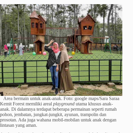
Area bermain untuk anak-anak. Foto: google maps/Sara Saraa
Kemit Forest memiliki areal
playground
utama khusus anak-
anak. Di dalamnya terdapat beberapa permainan seperti rumah
pohon, jembatan, jungkat-jungkit, ayunan, trampolin dan
prosotan. Ada juga wahana mobil-mobilan untuk anak dengan
lintasan yang aman.