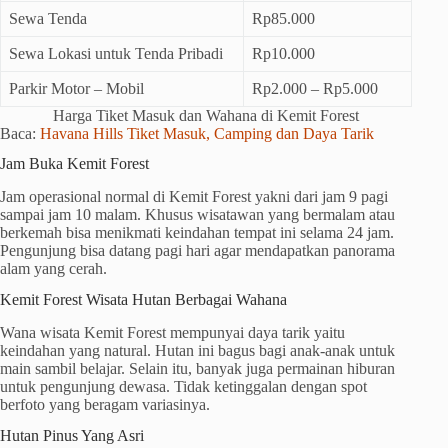
Sewa Tenda
Rp85.000
Sewa Lokasi untuk Tenda Pribadi
Rp10.000
Parkir Motor – Mobil
Rp2.000 – Rp5.000
Harga Tiket Masuk dan Wahana di Kemit Forest
Baca:
Havana Hills Tiket Masuk, Camping dan Daya Tarik
Jam Buka Kemit Forest
Jam operasional normal di Kemit Forest yakni dari jam 9 pagi
sampai jam 10 malam. Khusus wisatawan yang bermalam atau
berkemah bisa menikmati keindahan tempat ini selama 24 jam.
Pengunjung bisa datang pagi hari agar mendapatkan panorama
alam yang cerah.
Kemit Forest Wisata Hutan Berbagai Wahana
Wana wisata Kemit Forest mempunyai daya tarik yaitu
keindahan yang natural. Hutan ini bagus bagi anak-anak untuk
main sambil belajar. Selain itu, banyak juga permainan hiburan
untuk pengunjung dewasa. Tidak ketinggalan dengan spot
berfoto yang beragam variasinya.
Hutan Pinus Yang Asri