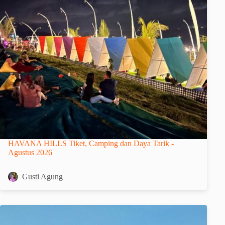
HAVANA HILLS Tiket, Camping dan Daya Tarik -
Agustus 2026
Gusti Agung