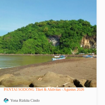
PANTAI SODONG Tiket & Aktivitas - Agustus 2026
Yona Rizkita Cindo