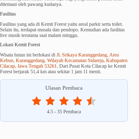
ditemani oleh pawang kudanya.
Fasilitas
Fasilitas yang ada di Kemit Forest yaitu areal parkir serta toilet.
Selain itu, terdapat musala dan pendopo. Kemudian ada fasilitas
live musik terutama saat malam minggu.
Lokasi Kemit Forest
Wisata hutan ini berlokasi di
Jl. Srikaya Karanggedang, Area
Kebun, Karanggedang. Wilayah Kecamatan Sidareja, Kabupaten
Cilacap, Jawa Tengah 53261
. Dari Pusat Kota Cilacap ke Kemit
Forest berjarak 51,4 km atau sekitar 1 jam 11 menit.
Ulasan Pembaca
4.5
-
35
Pembaca