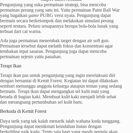
Pengunjung yang suka permainan strategi, bisa mencoba
permainan perang yang satu ini. Yaitu permainan Paint Ball War
yang bagaikan
game
PUBG versi nyata. Pengunjung dapat
bermain secara berkelompok dan melakukan simulasi perang
seperti tentara. Peluru senapannya berupa bola-bola lunak yang
terbuat dari cat warna.
Ada juga permainan menembak target dengan air soft gun.
Permainan tersebut dapat melatih fokus dan konsentrasi agar
tembakan tepat sasaran. Pengunjung juga dapat mencoba
permainan sejenis yaitu panahan.
Terapi Ikan
Terapi ikan pas untuk pengunjung yang ingin merelaksasi diri
dengan bersantai di Kemit Forest. Kegiatan ini dapat dilakukan
sembari menunggu anggota keluarga ataupun teman yang sedang
bermain. Terapi ikan dapat mengangkat sel kulit mati yang
berada di bagian kaki. Membuat kulit kaki menjadi lebih sehat
dan merangsang pertumbuhan sel kulit baru.
Berkuda di Kemit Forest
Daya tarik yang tak kalah menarik ialah wahana kuda tunggang.
Pengunjung dapat menikmati keindahan hutan dengan
berkeliling naik kuda. Tentu saja bagi yang masih pemula akan