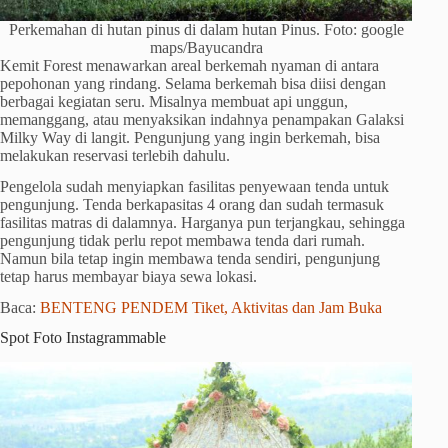
Perkemahan di hutan pinus di dalam hutan Pinus. Foto: google
maps/Bayucandra
Kemit Forest menawarkan areal berkemah nyaman di antara
pepohonan yang rindang. Selama berkemah bisa diisi dengan
berbagai kegiatan seru. Misalnya membuat api unggun,
memanggang, atau menyaksikan indahnya penampakan Galaksi
Milky Way di langit. Pengunjung yang ingin berkemah, bisa
melakukan reservasi terlebih dahulu.
Pengelola sudah menyiapkan fasilitas penyewaan tenda untuk
pengunjung. Tenda berkapasitas 4 orang dan sudah termasuk
fasilitas matras di dalamnya. Harganya pun terjangkau, sehingga
pengunjung tidak perlu repot membawa tenda dari rumah.
Namun bila tetap ingin membawa tenda sendiri, pengunjung
tetap harus membayar biaya sewa lokasi.
Baca:
BENTENG PENDEM Tiket, Aktivitas dan Jam Buka
Spot Foto Instagrammable