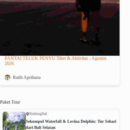
PANTAI TELUK PENYU Tiket & Aktivitas - Agustus
2026
Ratih Apriliana
Paket
Tour
Buleleng
Bali
Sekumpul Waterfall & Lovina Dolphin: Tur Sehari
dari Bali Selatan