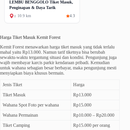
LEMBU BENGGOLO Tiket Masuk,
Penginapan & Daya Tarik
± 10.9 km
4.3
Harga Tiket Masuk Kemit Forest
Kemit Forest menawarkan harga tiket masuk yang tidak terlalu
mahal yaitu Rp13.000. Namun tarif tiketnya bisa berubah
sewaktu-waktu tergantung situasi dan kondisi. Pengunjung juga
wajib membayar karcis parkir kendaraan pribadi. Kemudian
untuk wahana sebagian besar berbayar, maka pengunjung mesti
menyiapkan biaya khusus bermain.
Jenis Tiket
Harga
Tiket Masuk
Rp13.000
Wahana Spot Foto per wahana
Rp15.000
Wahana Permainan
Rp10.000 – Rp20.000
Tiket Camping
Rp15.000 per orang