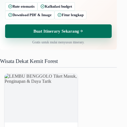
Rute otomatis
Kalkulasi budget
Download PDF & Image
Fitur lengkap
Buat Itinerary Sekarang
Gratis untuk mulai menyusun itinerary.
Wisata Dekat Kemit Forest