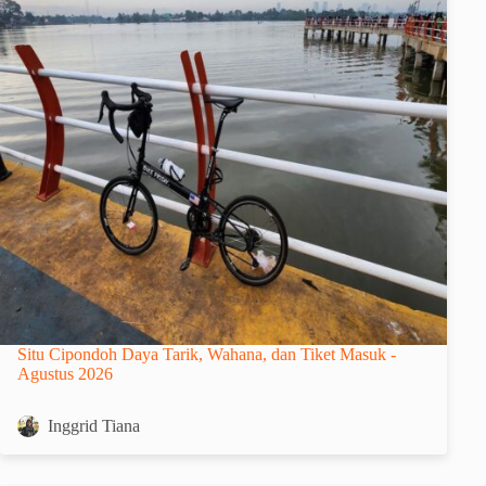
Situ Cipondoh Daya Tarik, Wahana, dan Tiket Masuk -
Agustus 2026
Inggrid Tiana