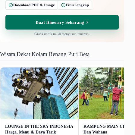
Download PDF & Image
Fitur lengkap
Buat Itinerary Sekarang
Gratis untuk mulai menyusun itinerary.
Wisata Dekat Kolam Renang Puri Beta
LOUNGE IN THE SKY INDONESIA
KAMPUNG MAIN CIPULIR
Harga, Menu & Daya Tarik
Dan Wahana