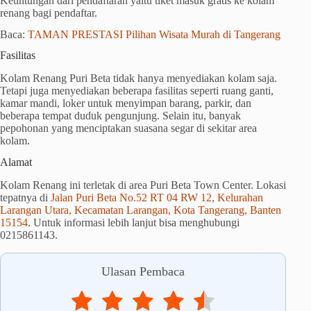
Keuntungan dari pendaftaran yaitu tiket masuk gratis ke kolam
renang bagi pendaftar.
Baca:
TAMAN PRESTASI Pilihan Wisata Murah di Tangerang
Fasilitas
Kolam Renang Puri Beta tidak hanya menyediakan kolam saja.
Tetapi juga menyediakan beberapa fasilitas seperti ruang ganti,
kamar mandi, loker untuk menyimpan barang, parkir, dan
beberapa tempat duduk pengunjung. Selain itu, banyak
pepohonan yang menciptakan suasana segar di sekitar area
kolam.
Alamat
Kolam Renang ini terletak di area Puri Beta Town Center. Lokasi
tepatnya di
Jalan Puri Beta No.52 RT 04 RW 12, Kelurahan
Larangan Utara, Kecamatan Larangan, Kota Tangerang, Banten
15154
. Untuk informasi lebih lanjut bisa menghubungi
0215861143.
Ulasan Pembaca