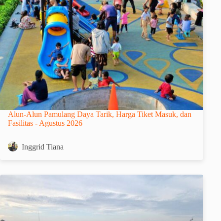
Alun-Alun Pamulang Daya Tarik, Harga Tiket Masuk, dan
Fasilitas - Agustus 2026
Inggrid Tiana