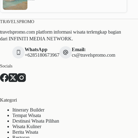
TRAVELSPROMO
travelspromo.com platform informasi wisata terlengkap bagian
dari INFINITI MEDIA NETWORK.
WhatsApp
Email:
+6285180673967
cs@travelspromo.com
Socials
Kategori
Itinerary Builder
Tempat Wisata
Destinasi Wisata Pilihan
Wisata Kuliner
Berita Wisata
Restoran