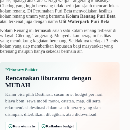
panas, apalagi anak-anak. Bagi warga Tangerang khususnya
Ciledug yang ingin berenang tidak perlu jauh-jauh mencari lokasi
kolam renang. Di Perumahan Puri Beta menyediakan fasilitas
kolam renang umum yang bernama
Kolam Renang Puri Beta
atau terkenal juga dengan nama
Ufit Waterpark Puri Beta
.
Kolam Renang ini termasuk salah satu kolam renang terbesar di
wilayah Ciledug, Tangerang. Menyediakan beragam fasilitas
yang mendukung kegiatan berenang. Setidaknya terdapat 3 jenis
kolam yang siap memberikan kepuasan bagi masyarakat yang
berenang maupun hanya sekedar bermain air.
Itinerary Builder
Rencanakan liburanmu dengan
MUDAH
Kamu bisa pilih Destinasi, susun rute, budget per hari,
biaya bbm, sewa mobil motor, catatan, map, dll serta
rekomendasi destinasi dalam satu itinerary yang siap
disimpan, diterbitkan, dibagikan, atau didownload.
Rute otomatis
Kalkulasi budget