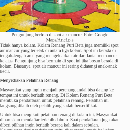
Pengunjung berfoto di spot air mancur. Foto: Google
Maps/Arief.p.s
Tidak hanya kolam, Kolam Renang Puri Beta juga memiliki spot
air mancur yang terletak di antara tiga kolam. Spot ini berada di
tengah-tengah area yang mengeluarkan air dari lantai memancur
ke atas. Pengunjung bisa bermain di spot ini jika bosan berada di
kolam. Biasanya, spot air mancur ini sering didatangi anak-anak
kecil.
Menyediakan Pelatihan Renang
Masyarakat yang ingin menjadi perenang andal bisa datang ke
tempat ini untuk berlatih renang. Di Kolam Renang Puri Beta
membuka pendaftaran untuk pelatihan renang. Pelatihan ini
langsung dilatih oleh pelatih yang sudah bersertifikat.
Untuk bisa mengikuti pelatihan renang di kolam ini, Masyarakat
diharuskan mendaftar terlebih dahulu. Saat pendaftaran juga akan
diberi pilihan ingin berlatih berapa kali dalam sebulan.