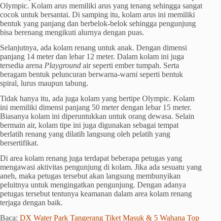
Olympic. Kolam arus memiliki arus yang tenang sehingga sangat
cocok untuk bersantai. Di samping itu, kolam arus ini memiliki
bentuk yang panjang dan berbelok-belok sehingga pengunjung
bisa berenang mengikuti alurnya dengan puas.
Selanjutnya, ada kolam renang untuk anak. Dengan dimensi
panjang 14 meter dan lebar 12 meter. Dalam kolam ini juga
tersedia arena
Playground
air seperti ember tumpah. Serta
beragam bentuk peluncuran berwarna-warni seperti bentuk
spiral, lurus maupun tabung.
Tidak hanya itu, ada juga kolam yang bertipe Olympic. Kolam
ini memiliki dimensi panjang 50 meter dengan lebar 15 meter.
Biasanya kolam ini diperuntukkan untuk orang dewasa. Selain
bermain air, kolam tipe ini juga digunakan sebagai tempat
berlatih renang yang dilatih langsung oleh pelatih yang
bersertifikat.
Di area kolam renang juga terdapat beberapa petugas yang
mengawasi aktivitas pengunjung di kolam. Jika ada sesuatu yang
aneh, maka petugas tersebut akan langsung membunyikan
peluitnya untuk mengingatkan pengunjung. Dengan adanya
petugas tersebut tentunya keamanan dalam area kolam renang
terjaga dengan baik.
Baca:
DX Water Park Tangerang Tiket Masuk & 5 Wahana Top