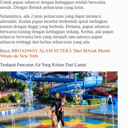
Untuk papan seluncur dengan ketinggian rendah berwarna
merah. Dengan Bentuk peluncuran yang lurus.
Selanjutnya, ada 2 jenis peluncuran yang dapat memacu
adrenalin. Kedua papan tersebut berbentuk spiral melingkar,
namun dengan tinggi yang berbeda. Pertama, papan seluncur
berwarna kuning dengan ketinggian sedang. Kedua, ada papan
seluncur berwarna biru yang menjadi satu-satunya papan
seluncur tertinggi dari kedua seluncuran yang ada.
Baca:
BROADWAY ALAM SUTERA Tiket MAsuk Murah
Wisata ala New York
Terdapat Pancuran Air Yang Keluar Dari Lantai