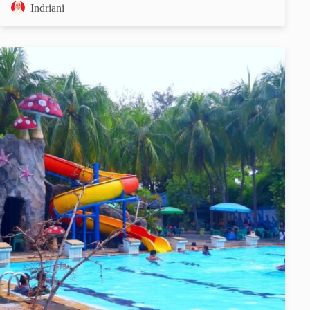
Indriani