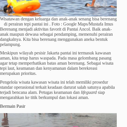
Wisatawan dengan keluarga dan anak-anak senang bisa berenang
di perairan tepi pantai ini . Foto : Google Maps/Mustafa Imus
Berenang menjadi aktivitas favorit di Pantai Ancol. Baik anak-
anak maupun dewasa sebagai pendamping, memenuhi perairan
dangkalnya. Kita bisa berenang menggunakan aneka bentuk
pelampung.
Meskipun wilayah pesisir Jakarta pantai ini termasuk kawasan
aman, kita tetap harus waspada. Pada masa gelombang pasang
agar tetap memperhatikan batas aman berenang. Sebagai wisata
tepi laut, keamanan dan kenyamanan dalam berekreasi
merupakan prioritas.
Pengelola wisata kawasan wisata ini telah memiliki prosedur
standar operasional terkait keadaan darurat salah satunya apabila
terjadi bencana alam. Petugas keamanan dan
lifeguard
siap
mengarahkan ke titik berkumpul dan lokasi aman.
Bermain Pasir