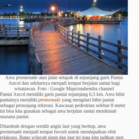
Area promenade atau jalan setapak di sepanjang garis Pantai
Ancol dan sekitarnya menjadi tempat berjalan santai bagi
wisatawan. Foto : Google Maps/mahendra channel
Pantai Ancol memiliki garis pantai sepanjang 6,5 km. Area bibir
pantainya memiliki
promenade
yang mengitari bibir pantai
sebagai penunjang rekreasi. Kawasan pedestrian selebar 8 meter
ini bisa kita gunakan sebagai area berjalan santai menikmati
suasana pantai.
Ditambah dengan semilir angin laut yang bertiup, area
promenade menjadi tempat favorit untuk mendapatkan efek
relaksasi. Batas wilayah darat dan laut ini juga kita jadikan spot