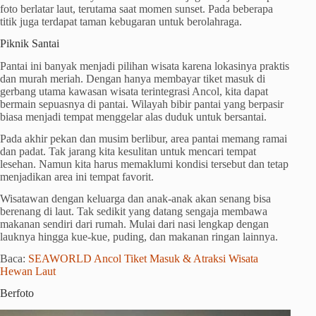
foto berlatar laut, terutama saat momen sunset. Pada beberapa
titik juga terdapat taman kebugaran untuk berolahraga.
Piknik Santai
Pantai ini banyak menjadi pilihan wisata karena lokasinya praktis
dan murah meriah. Dengan hanya membayar tiket masuk di
gerbang utama kawasan wisata terintegrasi Ancol, kita dapat
bermain sepuasnya di pantai. Wilayah bibir pantai yang berpasir
biasa menjadi tempat menggelar alas duduk untuk bersantai.
Pada akhir pekan dan musim berlibur, area pantai memang ramai
dan padat. Tak jarang kita kesulitan untuk mencari tempat
lesehan. Namun kita harus memaklumi kondisi tersebut dan tetap
menjadikan area ini tempat favorit.
Wisatawan dengan keluarga dan anak-anak akan senang bisa
berenang di laut. Tak sedikit yang datang sengaja membawa
makanan sendiri dari rumah. Mulai dari nasi lengkap dengan
lauknya hingga kue-kue, puding, dan makanan ringan lainnya.
Baca:
SEAWORLD Ancol Tiket Masuk & Atraksi Wisata
Hewan Laut
Berfoto