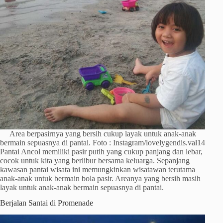
Area berpasirnya yang bersih cukup layak untuk anak-anak
bermain sepuasnya di pantai. Foto : Instagram/lovelygendis.val14
Pantai Ancol memiliki pasir putih yang cukup panjang dan lebar,
cocok untuk kita yang berlibur bersama keluarga. Sepanjang
kawasan pantai wisata ini memungkinkan wisatawan terutama
anak-anak untuk bermain bola pasir. Areanya yang bersih masih
layak untuk anak-anak bermain sepuasnya di pantai.
Berjalan Santai di Promenade