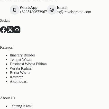
WhatsApp
Email:
+6285180673967
cs@travelspromo.com
Socials
Kategori
Itinerary Builder
Tempat Wisata
Destinasi Wisata Pilihan
Wisata Kuliner
Berita Wisata
Restoran
Akomodasi
About Us
Tentang Kami