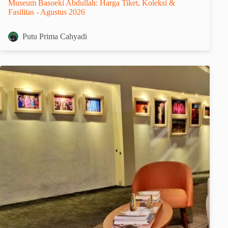
Museum Basoeki Abdullah: Harga Tiket, Koleksi &
Fasilitas - Agustus 2026
Putu Prima Cahyadi