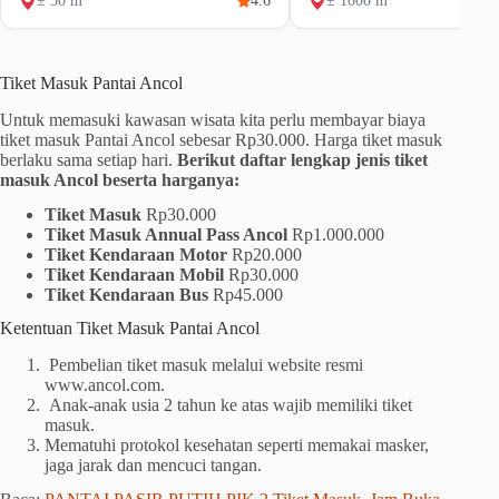
± 50 m
4.6
± 1000 m
Tiket Masuk Pantai Ancol
Untuk memasuki kawasan wisata kita perlu membayar biaya
tiket masuk Pantai Ancol sebesar Rp30.000. Harga tiket masuk
berlaku sama setiap hari.
Berikut daftar lengkap jenis tiket
masuk Ancol beserta harganya:
Tiket Masuk
Rp30.000
Tiket Masuk Annual Pass Ancol
Rp1.000.000
Tiket Kendaraan Motor
Rp20.000
Tiket Kendaraan Mobil
Rp30.000
Tiket Kendaraan Bus
Rp45.000
Ketentuan Tiket Masuk Pantai Ancol
Pembelian tiket masuk melalui website resmi
www.ancol.com.
Anak-anak usia 2 tahun ke atas wajib memiliki tiket
masuk.
Mematuhi protokol kesehatan seperti memakai masker,
jaga jarak dan mencuci tangan.