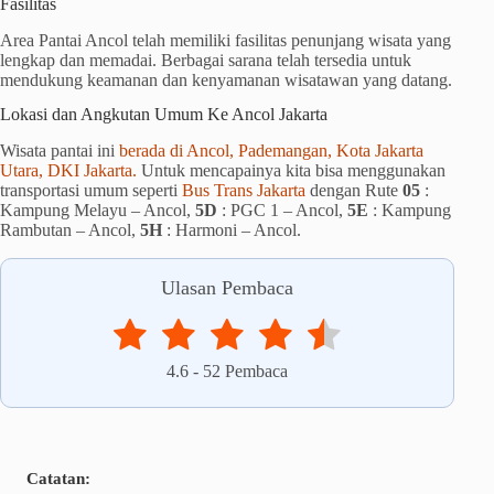
Fasilitas
Area Pantai Ancol telah memiliki fasilitas penunjang wisata yang
lengkap dan memadai. Berbagai sarana telah tersedia untuk
mendukung keamanan dan kenyamanan wisatawan yang datang.
Lokasi dan Angkutan Umum Ke Ancol Jakarta
Wisata pantai ini
berada di Ancol, Pademangan, Kota Jakarta
Utara, DKI Jakarta.
Untuk mencapainya kita bisa menggunakan
transportasi umum seperti
Bus Trans Jakarta
dengan Rute
05
:
Kampung Melayu – Ancol,
5D
: PGC 1 – Ancol,
5E
: Kampung
Rambutan – Ancol,
5H
: Harmoni – Ancol.
Ulasan Pembaca
4.6
-
52
Pembaca
Catatan: