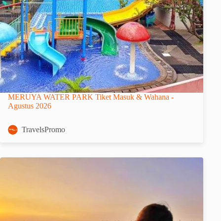
MERUYA WATER PARK Tiket Masuk & Wahana -
Agustus 2026
TravelsPromo