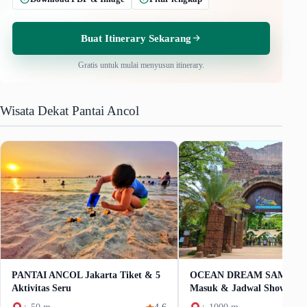
Buat Itinerary Sekarang
Gratis untuk mulai menyusun itinerary.
Wisata Dekat Pantai Ancol
PANTAI ANCOL Jakarta Tiket & 5
OCEAN DREAM SAMUDRA
Aktivitas Seru
Masuk & Jadwal Show