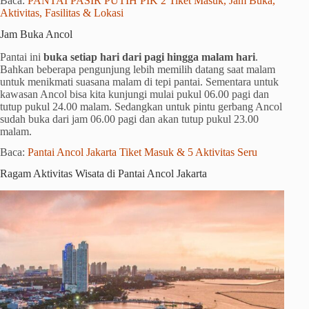
Baca:
PANTAI PASIR PUTIH PIK 2 Tiket Masuk, Jam Buka,
Aktivitas, Fasilitas & Lokasi
Jam Buka Ancol
Pantai ini
buka setiap hari dari pagi hingga malam hari
.
Bahkan beberapa pengunjung lebih memilih datang saat malam
untuk menikmati suasana malam di tepi pantai. Sementara untuk
kawasan Ancol bisa kita kunjungi mulai pukul 06.00 pagi dan
tutup pukul 24.00 malam. Sedangkan untuk pintu gerbang Ancol
sudah buka dari jam 06.00 pagi dan akan tutup pukul 23.00
malam.
Baca:
Pantai Ancol Jakarta Tiket Masuk & 5 Aktivitas Seru
Ragam Aktivitas Wisata di Pantai Ancol Jakarta