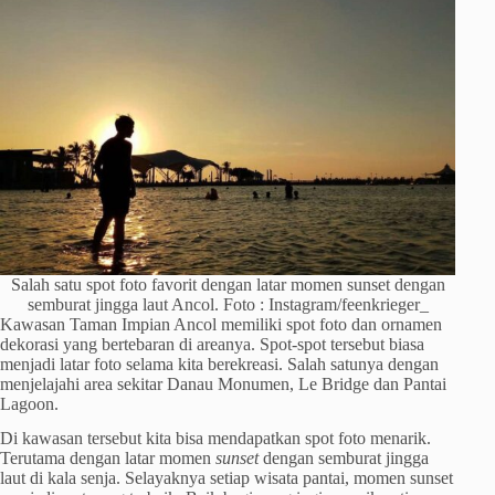
Salah satu spot foto favorit dengan latar momen sunset dengan
semburat jingga laut Ancol. Foto : Instagram/feenkrieger_
Kawasan Taman Impian Ancol memiliki spot foto dan ornamen
dekorasi yang bertebaran di areanya. Spot-spot tersebut biasa
menjadi latar foto selama kita berekreasi. Salah satunya dengan
menjelajahi area sekitar Danau Monumen, Le Bridge dan Pantai
Lagoon.
Di kawasan tersebut kita bisa mendapatkan spot foto menarik.
Terutama dengan latar momen
sunset
dengan semburat jingga
laut di kala senja. Selayaknya setiap wisata pantai, momen sunset