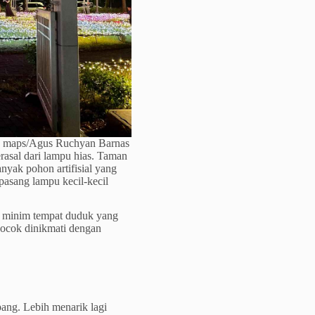
gle maps/Agus Ruchyan Barnas
rasal dari lampu hias. Taman
anyak pohon artifisial yang
pasang lampu kecil-kecil
i minim tempat duduk yang
cocok dinikmati dengan
pang. Lebih menarik lagi