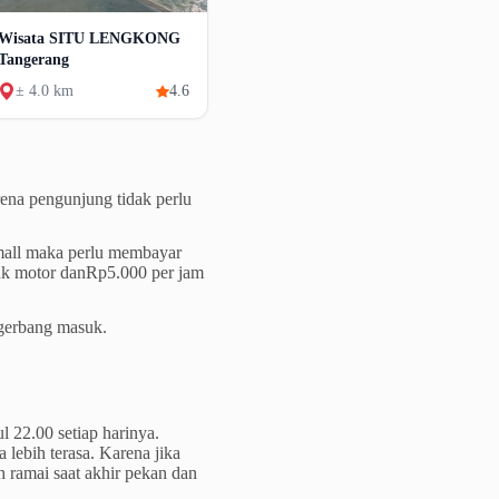
Wisata SITU LENGKONG
Tangerang
± 4.0 km
4.6
ena pengunjung tidak perlu
all maka perlu membayar
ntuk motor danRp5.000 per jam
 gerbang masuk.
 22.00 setiap harinya.
lebih terasa. Karena jika
h ramai saat akhir pekan dan