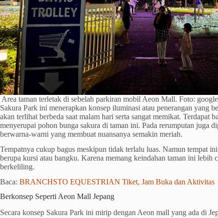
Area taman terletak di sebelah parkiran mobil Aeon Mall. Foto: goo
Sakura Park ini menerapkan konsep iluminasi atau penerangan yang be
akan terlihat berbeda saat malam hari serta sangat memikat. Terdapat b
menyerupai pohon bunga sakura di taman ini. Pada rerumputan juga di
berwarna-warni yang membuat nuansanya semakin meriah.
Tempatnya cukup bagus meskipun tidak terlalu luas. Namun tempat in
berupa kursi atau bangku. Karena memang keindahan taman ini lebih 
berkeliling.
Baca:
BRANCHSTO EQUESTRIAN Tiket, Jam Buka dan Aktivitas
Berkonsep Seperti Aeon Mall Jepang
Secara konsep Sakura Park ini mirip dengan Aeon mall yang ada di Je