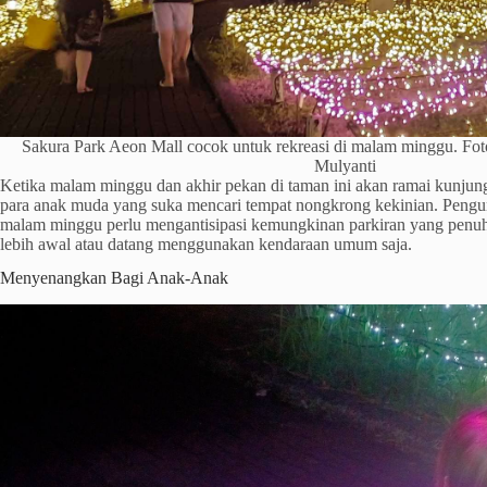
Sakura Park Aeon Mall cocok untuk rekreasi di malam minggu. Fot
Mulyanti
Ketika malam minggu dan akhir pekan di taman ini akan ramai kunjun
para anak muda yang suka mencari tempat nongkrong kekinian. Pengu
malam minggu perlu mengantisipasi kemungkinan parkiran yang penuh
lebih awal atau datang menggunakan kendaraan umum saja.
Menyenangkan Bagi Anak-Anak