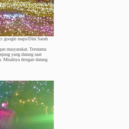
o: google maps/Dini Sarah
gan masyarakat. Terutama
njung yang datang saat
. Misalnya dengan datang