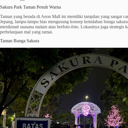
Sakura Park Taman Penuh Warna
Taman yang berada di Aeon Mall ini memiliki tampilan yang sangat c
Jepang, lampu-lampu hias mengusung konsep keindahan bunga sakura.
menikmati suasana malam atau berfoto-foto. Lokasinya juga strategis k
perbelanjaan mal yang ramai.
Taman Bunga Sakura