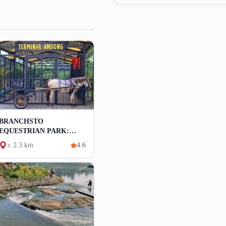
BRANCHSTO
EQUESTRIAN PARK:
Tiket Masuk, Daya Tarik
± 2.3 km
4.6
Dan Fasilitas