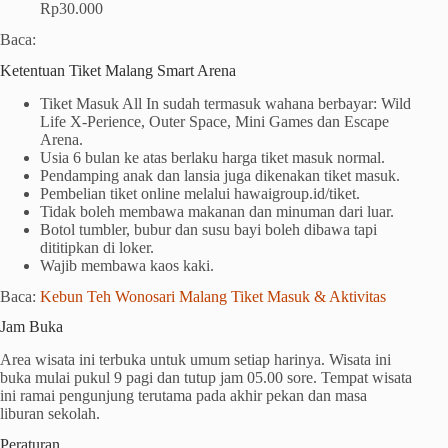
Rp30.000
Baca:
Ketentuan Tiket Malang Smart Arena
Tiket Masuk All In sudah termasuk wahana berbayar: Wild
Life X-Perience, Outer Space, Mini Games dan Escape
Arena.
Usia 6 bulan ke atas berlaku harga tiket masuk normal.
Pendamping anak dan lansia juga dikenakan tiket masuk.
Pembelian tiket online melalui hawaigroup.id/tiket.
Tidak boleh membawa makanan dan minuman dari luar.
Botol tumbler, bubur dan susu bayi boleh dibawa tapi
dititipkan di loker.
Wajib membawa kaos kaki.
Baca:
Kebun Teh Wonosari Malang Tiket Masuk & Aktivitas
Jam Buka
Area wisata ini terbuka untuk umum setiap harinya. Wisata ini
buka mulai pukul 9 pagi dan tutup jam 05.00 sore. Tempat wisata
ini ramai pengunjung terutama pada akhir pekan dan masa
liburan sekolah.
Peraturan