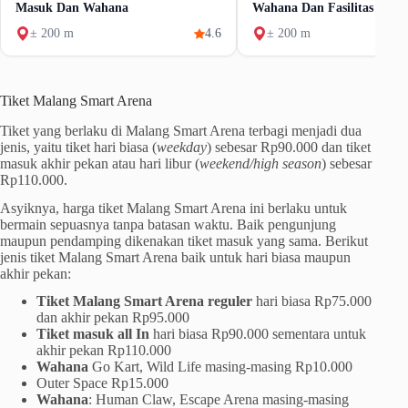
Masuk Dan Wahana
Wahana Dan Fasilitas
± 200 m
4.6
± 200 m
Tiket Malang Smart Arena
Tiket yang berlaku di Malang Smart Arena terbagi menjadi dua
jenis, yaitu tiket hari biasa (
weekday
) sebesar Rp90.000 dan tiket
masuk akhir pekan atau hari libur (
weekend/high season
) sebesar
Rp110.000.
Asyiknya, harga tiket Malang Smart Arena ini berlaku untuk
bermain sepuasnya tanpa batasan waktu. Baik pengunjung
maupun pendamping dikenakan tiket masuk yang sama. Berikut
jenis tiket Malang Smart Arena baik untuk hari biasa maupun
akhir pekan:
Tiket Malang Smart Arena reguler
hari biasa Rp75.000
dan akhir pekan Rp95.000
Tiket masuk all In
hari biasa Rp90.000 sementara untuk
akhir pekan Rp110.000
Wahana
Go Kart, Wild Life masing-masing Rp10.000
Outer Space Rp15.000
Wahana
: Human Claw, Escape Arena masing-masing