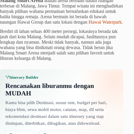
Malang Smart Arena
adalah arena bermain dalam ruangan
terbesar di Malang, Jawa Timur. Tempat wisata ini menghadirkan
banyak pilihan wahana permainan bernafaskan edukasi untuk
balita hingga remaja. Arena bermain ini berada di bawah
naungan Hawai Group dan satu lokasi dengan
Hawai Waterpark
.
Berdiri di lahan seluas 400 meter persegi, lokasinya berada tak
jauh dari kota Malang. Selain mudah dicapai, fasilitasnya pun
lengkap dan nyaman. Meski tidak banyak, namun ada juga
wahana yang bisa dinikmati orang dewasa. Tidak heran jika
Malang Smart Arena menjadi salah satu pilihan favorit untuk
liburan keluarga di Malang.
Itinerary Builder
Rencanakan liburanmu dengan
MUDAH
Kamu bisa pilih Destinasi, susun rute, budget per hari,
biaya bbm, sewa mobil motor, catatan, map, dll serta
rekomendasi destinasi dalam satu itinerary yang siap
disimpan, diterbitkan, dibagikan, atau didownload.