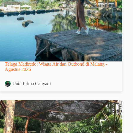
Telaga Madiredo: Wisata Air dan Outbond di Malang -
Agustus 2026
Putu Prima Cahyadi