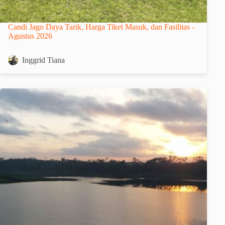
Candi Jago Daya Tarik, Harga Tiket Masuk, dan Fasilitas -
Agustus 2026
Inggrid Tiana